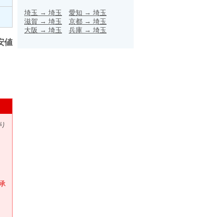
埼玉
→
埼玉
愛知
→
埼玉
滋賀
→
埼玉
京都
→
埼玉
大阪
→
埼玉
兵庫
→
埼玉
安値
り
承