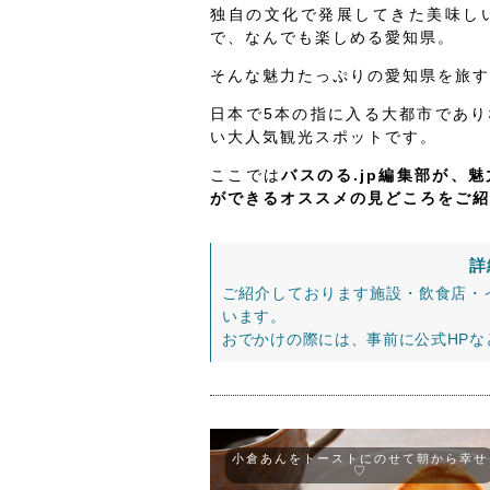
独自の文化で発展してきた美味し
で、なんでも楽しめる愛知県。
そんな魅力たっぷりの愛知県を旅す
日本で5本の指に入る大都市であ
い大人気観光スポットです。
ここでは
バスのる.jp編集部が、
ができるオススメの見どころをご紹
詳
ご紹介しております施設・飲食店・
います。
おでかけの際には、事前に公式HP
小倉あんをトーストにのせて朝から幸せ
♡