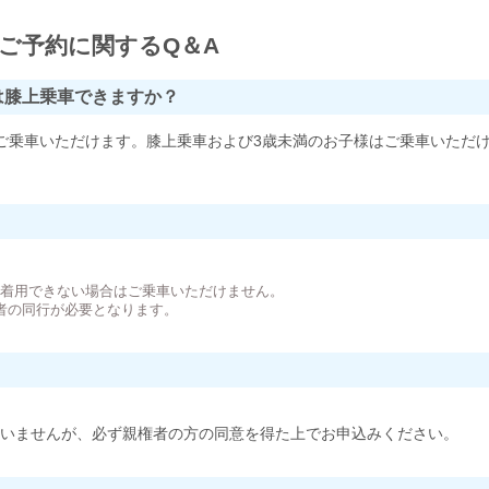
ご予約に関するQ＆A
は膝上乗車できますか？
ご乗車いただけます。膝上乗車および3歳未満のお子様はご乗車いただ
。
が着用できない場合はご乗車いただけません。
者の同行が必要となります。
いませんが、必ず親権者の方の同意を得た上でお申込みください。