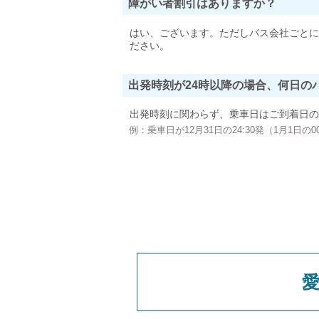
障がい者割引はありますか？
はい、ございます。ただしバス会社ごとに
ださい。
出発時刻が24時以降の場合、何日の
出発時刻に関わらず、乗車日はご到着日の
例：乗車日が12月31日の24:30発（1月1日