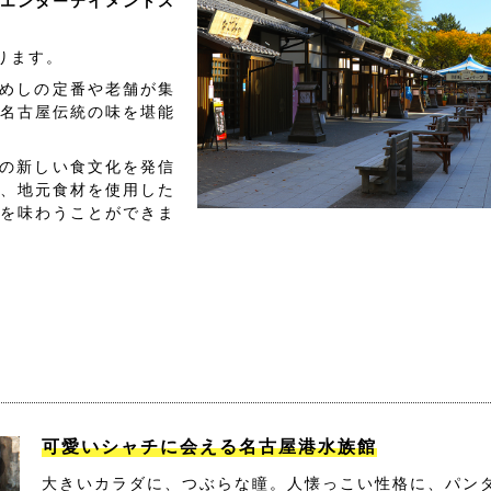
エンターテイメントス
ります。
めしの定番や老舗が集
名古屋伝統の味を堪能
の新しい食文化を発信
、地元食材を使用した
を味わうことができま
可愛いシャチに会える名古屋港水族館
大きいカラダに、つぶらな瞳。人懐っこい性格に、パン