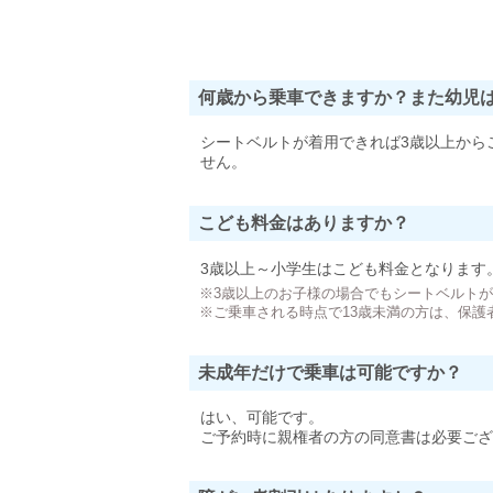
何歳から乗車できますか？また幼児
シートベルトが着用できれば3歳以上から
せん。
こども料金はありますか？
3歳以上～小学生はこども料金となります
※3歳以上のお子様の場合でもシートベルト
※ご乗車される時点で13歳未満の方は、保護
未成年だけで乗車は可能ですか？
はい、可能です。
ご予約時に親権者の方の同意書は必要ござ