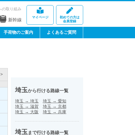
への取り組み
マイページ
初めての方は
新幹線
会員登録
手荷物のご案内
よくあるご質問
>
埼玉
から行ける路線一覧
埼玉
→
埼玉
埼玉
→
愛知
埼玉
→
滋賀
埼玉
→
京都
埼玉
→
大阪
埼玉
→
兵庫
埼玉
まで行ける路線一覧