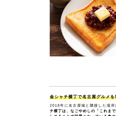
金シャチ横丁で名古屋グルメを
2018年に名古屋城と隣接した場
チ横丁は、なごやめしの「これまで