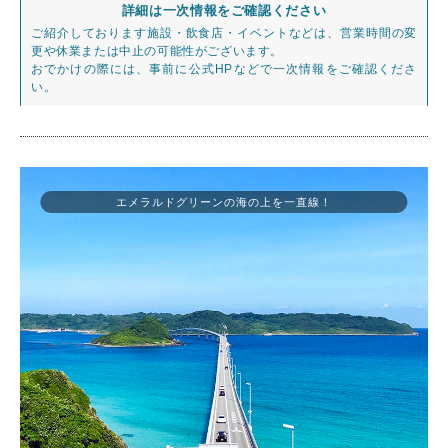
詳細は一次情報をご確認ください
ご紹介しております施設・飲食店・イベントなどは、営業時間の変
更や休業または中止の可能性がございます。
おでかけの際には、事前に公式HPなどで一次情報をご確認くださ
い。
エメラルドグリーンの海の上を一直線！