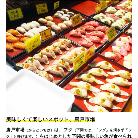
美味しくて楽しいスポット、唐戸市場
唐戸市場
は、フク
（からといちば）
（下関では、「フグ」を濁さず「フ
をはじめとした下関の美味しい魚が食べられ
ク」と呼びます。）