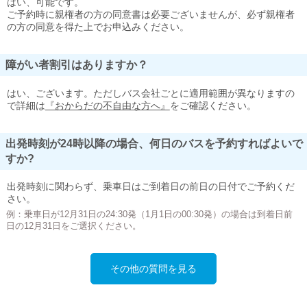
はい、可能です。
ご予約時に親権者の方の同意書は必要ございませんが、必ず親権者
の方の同意を得た上でお申込みください。
障がい者割引はありますか？
はい、ございます。ただしバス会社ごとに適用範囲が異なりますの
で詳細は
『おからだの不自由な方へ』
をご確認ください。
出発時刻が24時以降の場合、何日のバスを予約すればよいで
すか?
出発時刻に関わらず、乗車日はご到着日の前日の日付でご予約くだ
さい。
例：乗車日が12月31日の24:30発（1月1日の00:30発）の場合は到着日前
日の12月31日をご選択ください。
その他の質問を見る