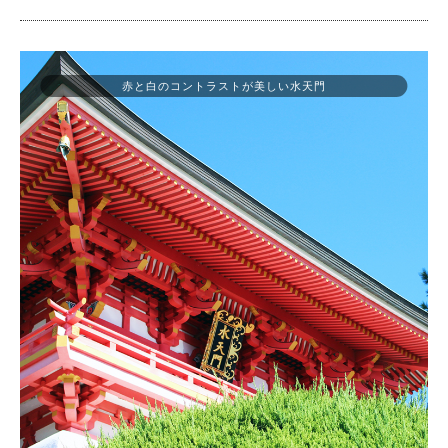
赤と白のコントラストが美しい水天門