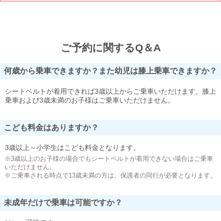
ご予約に関するQ＆A
何歳から乗車できますか？また幼児は膝上乗車できますか？
シートベルトが着用できれば3歳以上からご乗車いただけます。膝上
乗車および3歳未満のお子様はご乗車いただけません。
こども料金はありますか？
3歳以上～小学生はこども料金となります。
※3歳以上のお子様の場合でもシートベルトが着用できない場合はご乗車
いただけません。
※ご乗車される時点で13歳未満の方は、保護者の同行が必要となります。
未成年だけで乗車は可能ですか？