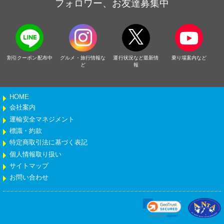
フォロワー、お友達募集中
割引クーポン配布中
グルメ・旅行情報な
運行状況など最新情
乗り場案内など
ど
報
HOME
会社案内
運輸安全マネジメント
標識・約款
特定商取引法に基づく表記
個人情報取り扱い
サイトマップ
お問い合わせ