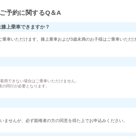
ご予約に関するQ＆A
は膝上乗車できますか？
ご乗車いただけます。膝上乗車および3歳未満のお子様はご乗車いただ
。
が着用できない場合はご乗車いただけません。
者の同行が必要となります。
いませんが、必ず親権者の方の同意を得た上でお申込みください。