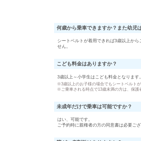
何歳から乗車できますか？また幼児
シートベルトが着用できれば3歳以上から
せん。
こども料金はありますか？
3歳以上～小学生はこども料金となります
※3歳以上のお子様の場合でもシートベルト
※ご乗車される時点で13歳未満の方は、保護
未成年だけで乗車は可能ですか？
はい、可能です。
ご予約時に親権者の方の同意書は必要ござ