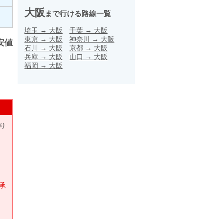
大阪
まで行ける路線一覧
埼玉
→
大阪
千葉
→
大阪
東京
→
大阪
神奈川
→
大阪
安値
石川
→
大阪
京都
→
大阪
兵庫
→
大阪
山口
→
大阪
福岡
→
大阪
り
承