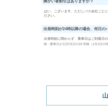
障がい者割引はありますか？
はい、ございます。ただしバス会社ごとに
ださい。
出発時刻が24時以降の場合、何日の
出発時刻に関わらず、乗車日はご到着日の
例：乗車日が12月31日の24:30発（1月1日