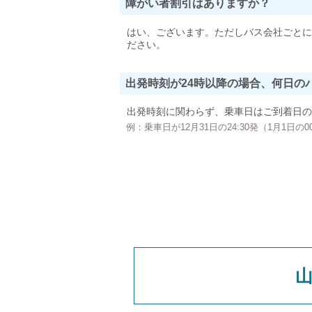
障がい者割引はありますか？
はい、ございます。ただしバス会社ごとに
ださい。
出発時刻が24時以降の場合、何日の
出発時刻に関わらず、乗車日はご到着日の
例：乗車日が12月31日の24:30発（1月1日