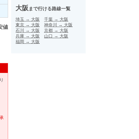
大阪
まで行ける路線一覧
埼玉
→
大阪
千葉
→
大阪
東京
→
大阪
神奈川
→
大阪
安値
石川
→
大阪
京都
→
大阪
兵庫
→
大阪
山口
→
大阪
福岡
→
大阪
り
承