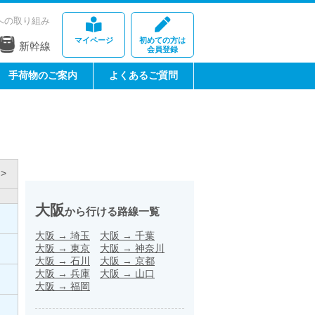
への取り組み
マイページ
初めての方は
新幹線
会員登録
手荷物のご案内
よくあるご質問
>
大阪
から行ける路線一覧
大阪
→
埼玉
大阪
→
千葉
大阪
→
東京
大阪
→
神奈川
大阪
→
石川
大阪
→
京都
大阪
→
兵庫
大阪
→
山口
大阪
→
福岡