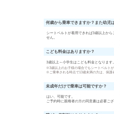
何歳から乗車できますか？また幼児
シートベルトが着用できれば3歳以上から
せん。
こども料金はありますか？
3歳以上～小学生はこども料金となります
※3歳以上のお子様の場合でもシートベルト
※ご乗車される時点で13歳未満の方は、保護
未成年だけで乗車は可能ですか？
はい、可能です。
ご予約時に親権者の方の同意書は必要ござ