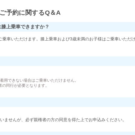
ご予約に関するQ＆A
は膝上乗車できますか？
ご乗車いただけます。膝上乗車および3歳未満のお子様はご乗車いただ
。
が着用できない場合はご乗車いただけません。
者の同行が必要となります。
いませんが、必ず親権者の方の同意を得た上でお申込みください。