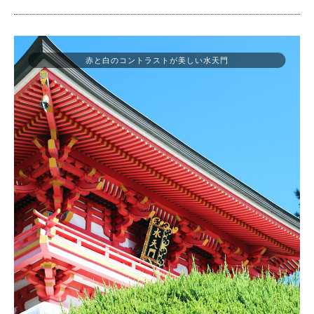
赤と白のコントラストが美しい水天門