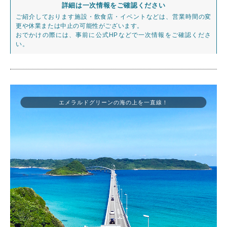
詳細は一次情報をご確認ください
ご紹介しております施設・飲食店・イベントなどは、営業時間の変
更や休業または中止の可能性がございます。
おでかけの際には、事前に公式HPなどで一次情報をご確認くださ
い。
エメラルドグリーンの海の上を一直線！