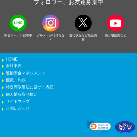
フォロワー、お友達募集中
割引クーポン配布中
グルメ・旅行情報な
運行状況など最新情
乗り場案内など
ど
報
HOME
会社案内
運輸安全マネジメント
標識・約款
特定商取引法に基づく表記
個人情報取り扱い
サイトマップ
お問い合わせ