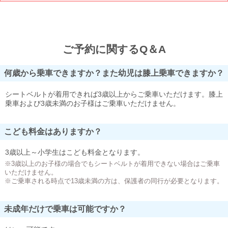
ご予約に関するQ＆A
何歳から乗車できますか？また幼児は膝上乗車できますか？
シートベルトが着用できれば3歳以上からご乗車いただけます。膝上
乗車および3歳未満のお子様はご乗車いただけません。
こども料金はありますか？
3歳以上～小学生はこども料金となります。
※3歳以上のお子様の場合でもシートベルトが着用できない場合はご乗車
いただけません。
※ご乗車される時点で13歳未満の方は、保護者の同行が必要となります。
未成年だけで乗車は可能ですか？