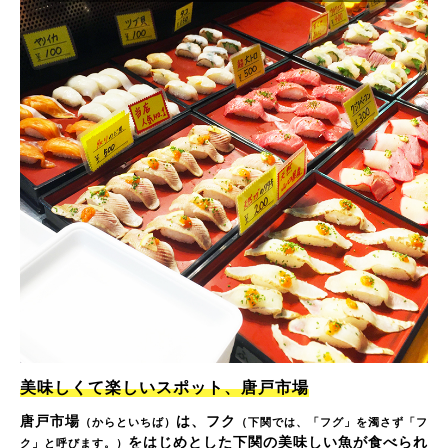
美味しくて楽しいスポット、唐戸市場
唐戸市場
は、フク
（からといちば）
（下関では、「フグ」を濁さず「フ
をはじめとした下関の美味しい魚が食べられ
ク」と呼びます。）