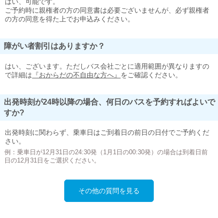
はい、可能です。
ご予約時に親権者の方の同意書は必要ございませんが、必ず親権者
の方の同意を得た上でお申込みください。
障がい者割引はありますか？
はい、ございます。ただしバス会社ごとに適用範囲が異なりますの
で詳細は
『おからだの不自由な方へ』
をご確認ください。
出発時刻が24時以降の場合、何日のバスを予約すればよいで
すか?
出発時刻に関わらず、乗車日はご到着日の前日の日付でご予約くだ
さい。
例：乗車日が12月31日の24:30発（1月1日の00:30発）の場合は到着日前
日の12月31日をご選択ください。
その他の質問を見る