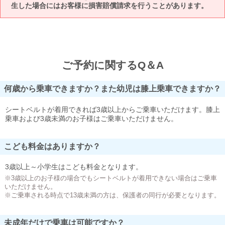
生した場合にはお客様に損害賠償請求を行うことがあります。
ご予約に関するQ＆A
何歳から乗車できますか？また幼児は膝上乗車できますか？
シートベルトが着用できれば3歳以上からご乗車いただけます。膝上
乗車および3歳未満のお子様はご乗車いただけません。
こども料金はありますか？
3歳以上～小学生はこども料金となります。
※3歳以上のお子様の場合でもシートベルトが着用できない場合はご乗車
いただけません。
※ご乗車される時点で13歳未満の方は、保護者の同行が必要となります。
未成年だけで乗車は可能ですか？