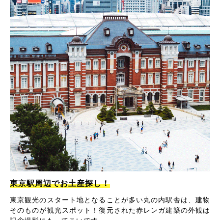
東京駅周辺でお土産探し！
東京観光のスタート地となることが多い丸の内駅舎は、建物
そのものが観光スポット！復元された赤レンガ建築の外観は