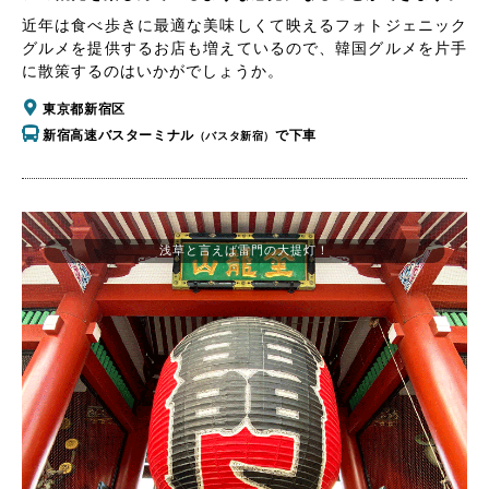
近年は食べ歩きに最適な美味しくて映えるフォトジェニック
グルメを提供するお店も増えているので、韓国グルメを片手
に散策するのはいかがでしょうか。
東京都新宿区
新宿高速バスターミナル
で下車
（バスタ新宿）
浅草と言えば雷門の大提灯！