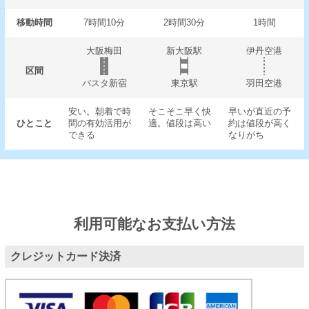
移動時間
7時間10分
2時間30分
1時間
大阪梅田
新大阪駅
伊丹空港
区間
バスタ新宿
東京駅
羽田空港
安い。朝着で時
そこそこ早く快
早いが直近の予
ひとこと
間の有効活用が
適。値段は高い
約は値段が高く
できる
なりがち
利用可能なお支払い方法
クレジットカード決済