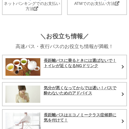
ネットバンキングでのお支払い
ATMでのお支払い方法
方法
＼お役立ち情報／
高速バス・夜行バスのお役立ち情報が満載！
長距離バスに乗るときには選ばないで！
トイレが近くなるNGドリンク
気分が悪くなってからでは遅い！バスで
酔わないためのアドバイス
長距離バスはエコノミークラス症候群に
気を付けて！