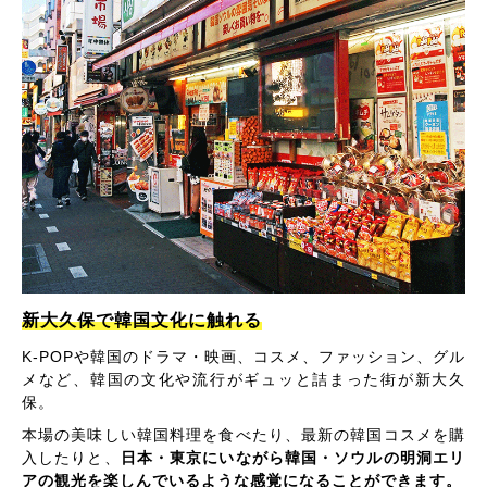
新大久保で韓国文化に触れる
K-POPや韓国のドラマ・映画、コスメ、ファッション、グル
メなど、韓国の文化や流行がギュッと詰まった街が新大久
保。
本場の美味しい韓国料理を食べたり、最新の韓国コスメを購
入したりと、
日本・東京にいながら韓国・ソウルの明洞エリ
アの観光を楽しんでいるような感覚になることができます。