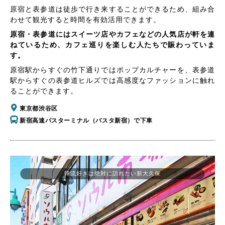
原宿と表参道は徒歩で行き来することができるため、組み合
わせて観光すると時間を有効活用できます。
原宿・表参道にはスイーツ店やカフェなどの人気店が軒を連
ねているため、カフェ巡りを楽しむ人たちで賑わっていま
す。
原宿駅からすぐの竹下通りではポップカルチャーを、表参道
駅からすぐの表参道ヒルズでは高感度なファッションに触れ
ることができます。
東京都渋谷区
新宿高速バスターミナル（バスタ新宿）で下車
韓流好きは絶対に訪れたい新大久保