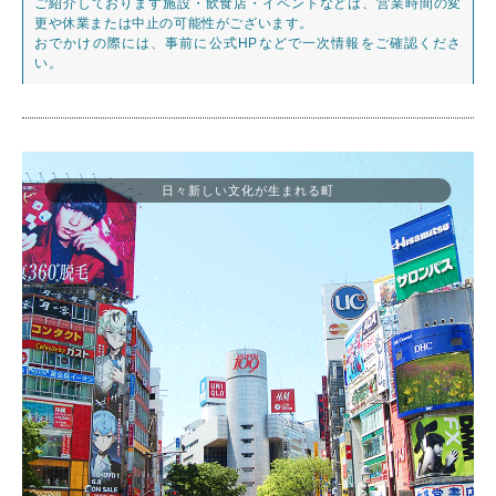
ご紹介しております施設・飲食店・イベントなどは、営業時間の変
更や休業または中止の可能性がございます。
おでかけの際には、事前に公式HPなどで一次情報をご確認くださ
い。
日々新しい文化が生まれる町