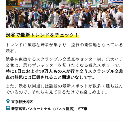
渋谷で最新トレンドをチェック！
トレンドに敏感な若者が集まり、流行の発信地となっている
渋谷。
渋谷を象徴するスクランブル交差点やセンター街、忠犬ハチ
公像は、思わずシャッターを切りたくなる観光スポットで、
特に1日におよそ50万人もの人が行き交うスクランブル交差
点の熱気には圧倒されること間違いなしです。
また、渋谷駅周辺には話題の最新スポットが数多く建ち並ん
でいるので、それらを見て回るだけでも楽しめます。
東京都渋谷区
新宿高速バスターミナル（バスタ新宿）で下車