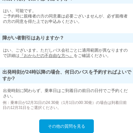
はい、可能です。
ご予約時に親権者の方の同意書は必要ございませんが、必ず親権者
の方の同意を得た上でお申込みください。
障がい者割引はありますか？
はい、ございます。ただしバス会社ごとに適用範囲が異なりますの
で詳細は
『おからだの不自由な方へ』
をご確認ください。
出発時刻が24時以降の場合、何日のバスを予約すればよいで
すか?
出発時刻に関わらず、乗車日はご到着日の前日の日付でご予約くだ
さい。
例：乗車日が12月31日の24:30発（1月1日の00:30発）の場合は到着日前
日の12月31日をご選択ください。
その他の質問を見る