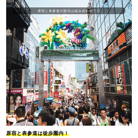
原宿と表参道の観光は組み合わせて◎
原宿と表参道は徒歩圏内！