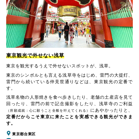
東京観光で外せない浅草
東京を観光するうえで外せないスポットが、浅草。
東京のシンボルとも言える浅草寺をはじめ、雷門の大提灯、
雷門から続いている仲見世通りなどは、東京観光の定番で
す。
浅草名物の人形焼きを食べ歩きしたり、老舗の土産店を見て
回ったり、雷門の前で記念撮影をしたり、浅草寺のご利益
にあやかったりと、
（所願成就：心に願うこと全般を叶えてくれる）
定番だからこそ東京に来たことを実感できる観光ができま
す。
東京都台東区