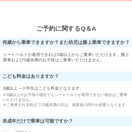
ご予約に関するQ＆A
何歳から乗車できますか？また幼児は膝上乗車できますか？
シートベルトが着用できれば3歳以上からご乗車いただけます。膝上
乗車および3歳未満のお子様はご乗車いただけません。
こども料金はありますか？
3歳以上～小学生はこども料金となります。
※3歳以上のお子様の場合でもシートベルトが着用できない場合はご乗車
いただけません。
※ご乗車される時点で13歳未満の方は、保護者の同行が必要となります。
未成年だけで乗車は可能ですか？