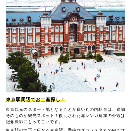
東京駅周辺でお土産探し！
東京観光のスタート地となることが多い丸の内駅舎は、建物
そのものが観光スポット！復元された赤レンガ建築の外観は
記念撮影にもってこいです。
東京駅の地下に広がる東京駅一番街やグランスタ丸の内では