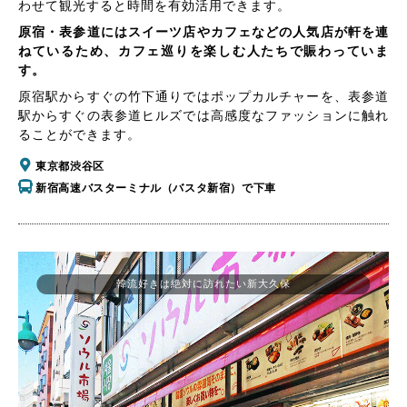
わせて観光すると時間を有効活用できます。
原宿・表参道にはスイーツ店やカフェなどの人気店が軒を連
ねているため、カフェ巡りを楽しむ人たちで賑わっていま
す。
原宿駅からすぐの竹下通りではポップカルチャーを、表参道
駅からすぐの表参道ヒルズでは高感度なファッションに触れ
ることができます。
東京都渋谷区
新宿高速バスターミナル（バスタ新宿）で下車
韓流好きは絶対に訪れたい新大久保