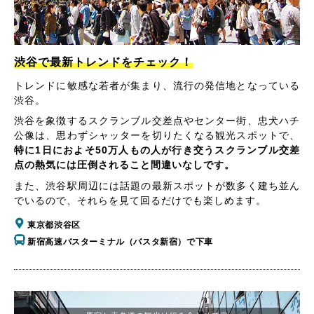
渋谷で最新トレンドをチェック！
トレンドに敏感な若者が集まり、流行の発信地となっている
渋谷。
渋谷を象徴するスクランブル交差点やセンター街、忠犬ハチ
公像は、思わずシャッターを切りたくなる観光スポットで、
特に1日におよそ50万人もの人が行き交うスクランブル交差
点の熱気には圧倒されること間違いなしです。
また、渋谷駅周辺には話題の最新スポットが数多く建ち並ん
でいるので、それらを見て回るだけでも楽しめます。
東京都渋谷区
新宿高速バスターミナル（バスタ新宿）で下車