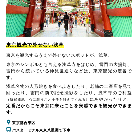
東京観光で外せない浅草
東京を観光するうえで外せないスポットが、浅草。
東京のシンボルとも言える浅草寺をはじめ、雷門の大提灯、
雷門から続いている仲見世通りなどは、東京観光の定番で
す。
浅草名物の人形焼きを食べ歩きしたり、老舗の土産店を見て
回ったり、雷門の前で記念撮影をしたり、浅草寺のご利益
にあやかったりと、
（所願成就：心に願うこと全般を叶えてくれる）
定番だからこそ東京に来たことを実感できる観光ができま
す。
東京都台東区
バスターミナル東京八重洲で下車