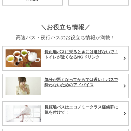
＼お役立ち情報／
高速バス・夜行バスのお役立ち情報が満載！
長距離バスに乗るときには選ばないで！
トイレが近くなるNGドリンク
気分が悪くなってからでは遅い！バスで
酔わないためのアドバイス
長距離バスはエコノミークラス症候群に
気を付けて！