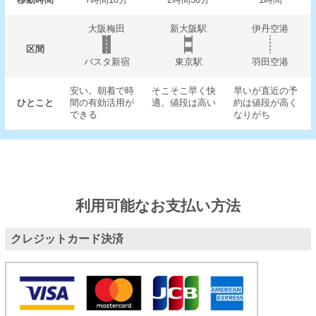
大阪梅田
新大阪駅
伊丹空港
区間
バスタ新宿
東京駅
羽田空港
安い。朝着で時
そこそこ早く快
早いが直近の予
ひとこと
間の有効活用が
適。値段は高い
約は値段が高く
できる
なりがち
利用可能なお支払い方法
クレジットカード決済