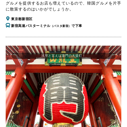
グルメを提供するお店も増えているので、韓国グルメを片手
に散策するのはいかがでしょうか。
東京都新宿区
新宿高速バスターミナル
で下車
（バスタ新宿）
浅草と言えば雷門の大提灯！