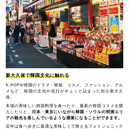
新大久保で韓国文化に触れる
K-POPや韓国のドラマ・映画、コスメ、ファッション、グル
メなど、韓国の文化や流行がギュッと詰まった街が新大久
保。
本場の美味しい韓国料理を食べたり、最新の韓国コスメを購
入したりと、
日本・東京にいながら韓国・ソウルの明洞エリ
アの観光を楽しんでいるような感覚になることができます。
近年は食べ歩きに最適な美味しくて映えるフォトジェニック