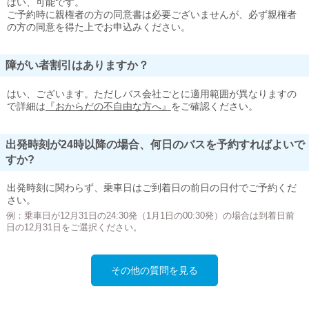
はい、可能です。
ご予約時に親権者の方の同意書は必要ございませんが、必ず親権者
の方の同意を得た上でお申込みください。
障がい者割引はありますか？
はい、ございます。ただしバス会社ごとに適用範囲が異なりますの
で詳細は
『おからだの不自由な方へ』
をご確認ください。
出発時刻が24時以降の場合、何日のバスを予約すればよいで
すか?
出発時刻に関わらず、乗車日はご到着日の前日の日付でご予約くだ
さい。
例：乗車日が12月31日の24:30発（1月1日の00:30発）の場合は到着日前
日の12月31日をご選択ください。
その他の質問を見る