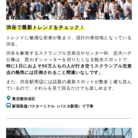
渋谷で最新トレンドをチェック！
トレンドに敏感な若者が集まり、流行の発信地となっている
渋谷。
渋谷を象徴するスクランブル交差点やセンター街、忠犬ハチ
公像は、思わずシャッターを切りたくなる観光スポットで、
特に1日におよそ50万人もの人が行き交うスクランブル交差
点の熱気には圧倒されること間違いなしです。
また、渋谷駅周辺には話題の最新スポットが数多く建ち並ん
でいるので、それらを見て回るだけでも楽しめます。
東京都渋谷区
新宿高速バスターミナル（バスタ新宿）で下車