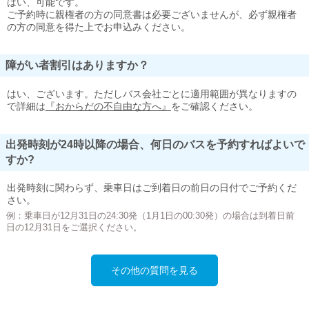
はい、可能です。
ご予約時に親権者の方の同意書は必要ございませんが、必ず親権者
の方の同意を得た上でお申込みください。
障がい者割引はありますか？
はい、ございます。ただしバス会社ごとに適用範囲が異なりますの
で詳細は
『おからだの不自由な方へ』
をご確認ください。
出発時刻が24時以降の場合、何日のバスを予約すればよいで
すか?
出発時刻に関わらず、乗車日はご到着日の前日の日付でご予約くだ
さい。
例：乗車日が12月31日の24:30発（1月1日の00:30発）の場合は到着日前
日の12月31日をご選択ください。
その他の質問を見る