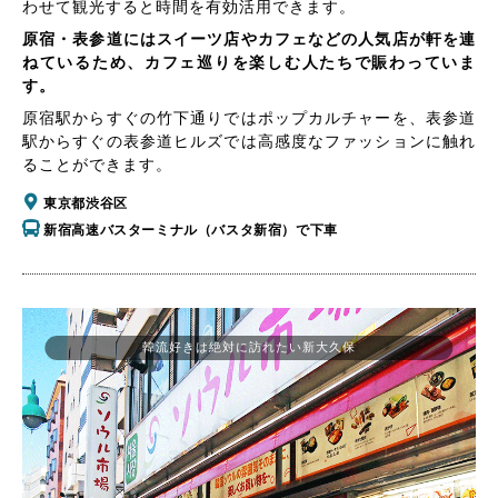
わせて観光すると時間を有効活用できます。
原宿・表参道にはスイーツ店やカフェなどの人気店が軒を連
ねているため、カフェ巡りを楽しむ人たちで賑わっていま
す。
原宿駅からすぐの竹下通りではポップカルチャーを、表参道
駅からすぐの表参道ヒルズでは高感度なファッションに触れ
ることができます。
東京都渋谷区
新宿高速バスターミナル（バスタ新宿）で下車
韓流好きは絶対に訪れたい新大久保