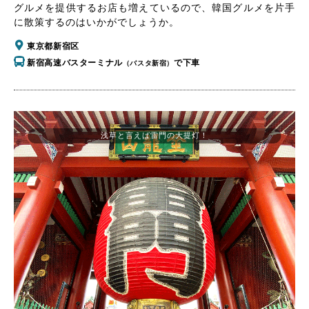
グルメを提供するお店も増えているので、韓国グルメを片手
に散策するのはいかがでしょうか。
東京都新宿区
新宿高速バスターミナル
で下車
（バスタ新宿）
浅草と言えば雷門の大提灯！