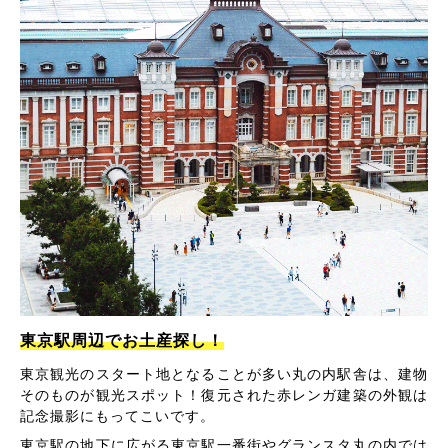
東京駅周辺でお土産探し！
東京観光のスタート地となることが多い丸の内駅舎は、建物
そのものが観光スポット！復元された赤レンガ建築の外観は
記念撮影にもってこいです。
東京駅の地下に広がる東京駅一番街やグランスタ丸の内では