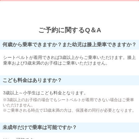
ご予約に関するQ＆A
何歳から乗車できますか？また幼児は膝上乗車できますか？
シートベルトが着用できれば3歳以上からご乗車いただけます。膝上
乗車および3歳未満のお子様はご乗車いただけません。
こども料金はありますか？
3歳以上～小学生はこども料金となります。
※3歳以上のお子様の場合でもシートベルトが着用できない場合はご乗車
いただけません。
※ご乗車される時点で13歳未満の方は、保護者の同行が必要となります。
未成年だけで乗車は可能ですか？