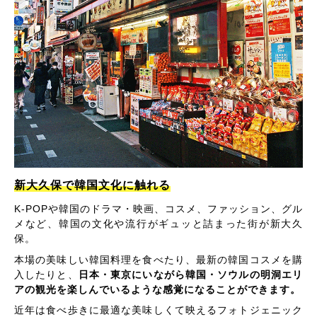
新大久保で韓国文化に触れる
K-POPや韓国のドラマ・映画、コスメ、ファッション、グル
メなど、韓国の文化や流行がギュッと詰まった街が新大久
保。
本場の美味しい韓国料理を食べたり、最新の韓国コスメを購
入したりと、
日本・東京にいながら韓国・ソウルの明洞エリ
アの観光を楽しんでいるような感覚になることができます。
近年は食べ歩きに最適な美味しくて映えるフォトジェニック