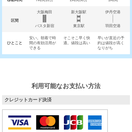
大阪梅田
新大阪駅
伊丹空港
区間
バスタ新宿
東京駅
羽田空港
安い。朝着で時
そこそこ早く快
早いが直近の予
ひとこと
間の有効活用が
適。値段は高い
約は値段が高く
できる
なりがち
利用可能なお支払い方法
クレジットカード決済