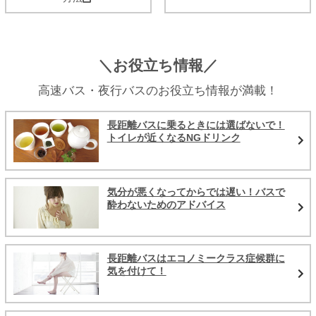
＼お役立ち情報／
高速バス・夜行バスのお役立ち情報が満載！
長距離バスに乗るときには選ばないで！
トイレが近くなるNGドリンク
気分が悪くなってからでは遅い！バスで
酔わないためのアドバイス
長距離バスはエコノミークラス症候群に
気を付けて！