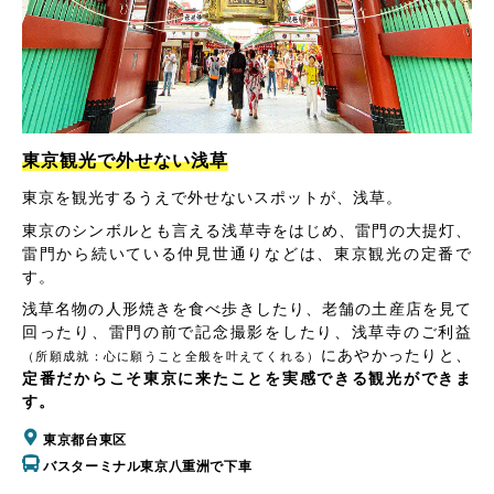
東京観光で外せない浅草
東京を観光するうえで外せないスポットが、浅草。
東京のシンボルとも言える浅草寺をはじめ、雷門の大提灯、
雷門から続いている仲見世通りなどは、東京観光の定番で
す。
浅草名物の人形焼きを食べ歩きしたり、老舗の土産店を見て
回ったり、雷門の前で記念撮影をしたり、浅草寺のご利益
にあやかったりと、
（所願成就：心に願うこと全般を叶えてくれる）
定番だからこそ東京に来たことを実感できる観光ができま
す。
東京都台東区
バスターミナル東京八重洲で下車