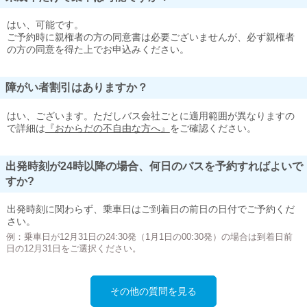
はい、可能です。
ご予約時に親権者の方の同意書は必要ございませんが、必ず親権者
の方の同意を得た上でお申込みください。
障がい者割引はありますか？
はい、ございます。ただしバス会社ごとに適用範囲が異なりますの
で詳細は
『おからだの不自由な方へ』
をご確認ください。
出発時刻が24時以降の場合、何日のバスを予約すればよいで
すか?
出発時刻に関わらず、乗車日はご到着日の前日の日付でご予約くだ
さい。
例：乗車日が12月31日の24:30発（1月1日の00:30発）の場合は到着日前
日の12月31日をご選択ください。
その他の質問を見る