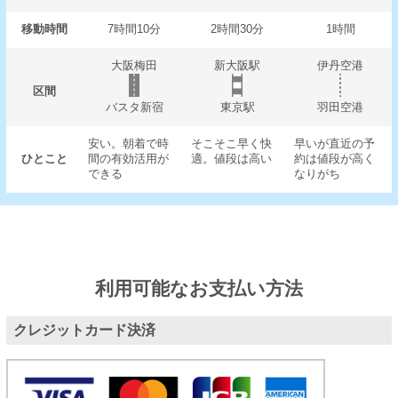
移動時間
7時間10分
2時間30分
1時間
大阪梅田
新大阪駅
伊丹空港
区間
バスタ新宿
東京駅
羽田空港
安い。朝着で時
そこそこ早く快
早いが直近の予
ひとこと
間の有効活用が
適。値段は高い
約は値段が高く
できる
なりがち
利用可能なお支払い方法
クレジットカード決済