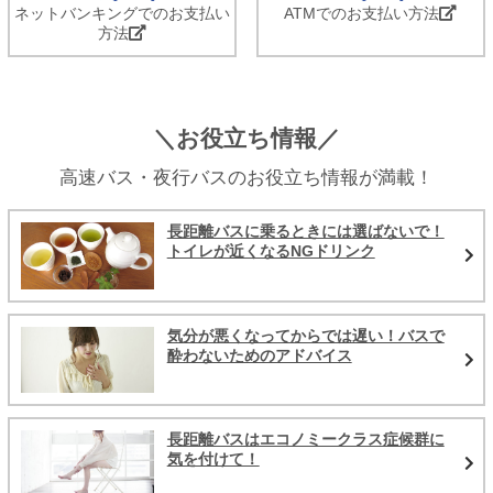
ネットバンキングでのお支払い
ATMでのお支払い方法
方法
＼お役立ち情報／
高速バス・夜行バスのお役立ち情報が満載！
長距離バスに乗るときには選ばないで！
トイレが近くなるNGドリンク
気分が悪くなってからでは遅い！バスで
酔わないためのアドバイス
長距離バスはエコノミークラス症候群に
気を付けて！