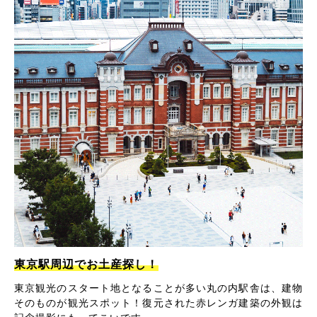
東京駅周辺でお土産探し！
東京観光のスタート地となることが多い丸の内駅舎は、建物
そのものが観光スポット！復元された赤レンガ建築の外観は