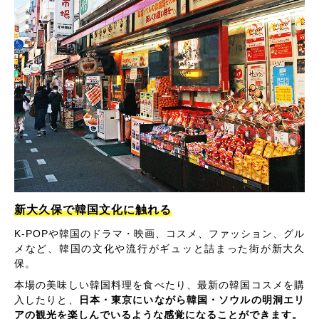
新大久保で韓国文化に触れる
K-POPや韓国のドラマ・映画、コスメ、ファッション、グル
メなど、韓国の文化や流行がギュッと詰まった街が新大久
保。
本場の美味しい韓国料理を食べたり、最新の韓国コスメを購
入したりと、
日本・東京にいながら韓国・ソウルの明洞エリ
アの観光を楽しんでいるような感覚になることができます。