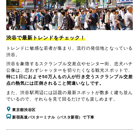
渋谷で最新トレンドをチェック！
トレンドに敏感な若者が集まり、流行の発信地となっている
渋谷。
渋谷を象徴するスクランブル交差点やセンター街、忠犬ハチ
公像は、思わずシャッターを切りたくなる観光スポットで、
特に1日におよそ50万人もの人が行き交うスクランブル交差
点の熱気には圧倒されること間違いなしです。
また、渋谷駅周辺には話題の最新スポットが数多く建ち並ん
でいるので、それらを見て回るだけでも楽しめます。
東京都渋谷区
新宿高速バスターミナル（バスタ新宿）で下車