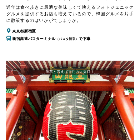
近年は食べ歩きに最適な美味しくて映えるフォトジェニック
グルメを提供するお店も増えているので、韓国グルメを片手
に散策するのはいかがでしょうか。
東京都新宿区
新宿高速バスターミナル
で下車
（バスタ新宿）
浅草と言えば雷門の大提灯！