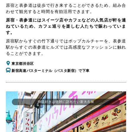
原宿と表参道は徒歩で行き来することができるため、組み合
わせて観光すると時間を有効活用できます。
原宿・表参道にはスイーツ店やカフェなどの人気店が軒を連
ねているため、カフェ巡りを楽しむ人たちで賑わっていま
す。
原宿駅からすぐの竹下通りではポップカルチャーを、表参道
駅からすぐの表参道ヒルズでは高感度なファッションに触れ
ることができます。
東京都渋谷区
新宿高速バスターミナル（バスタ新宿）で下車
韓流好きは絶対に訪れたい新大久保