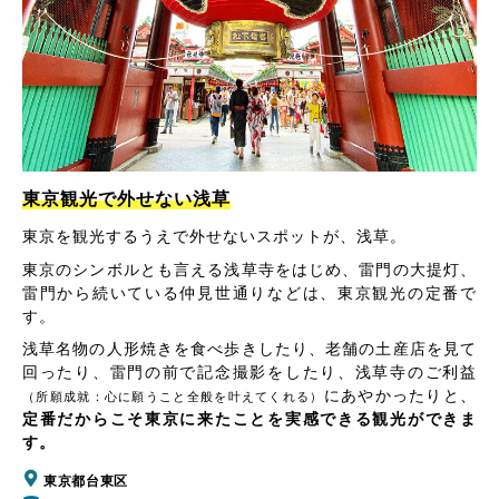
東京観光で外せない浅草
東京を観光するうえで外せないスポットが、浅草。
東京のシンボルとも言える浅草寺をはじめ、雷門の大提灯、
雷門から続いている仲見世通りなどは、東京観光の定番で
す。
浅草名物の人形焼きを食べ歩きしたり、老舗の土産店を見て
回ったり、雷門の前で記念撮影をしたり、浅草寺のご利益
にあやかったりと、
（所願成就：心に願うこと全般を叶えてくれる）
定番だからこそ東京に来たことを実感できる観光ができま
す。
東京都台東区