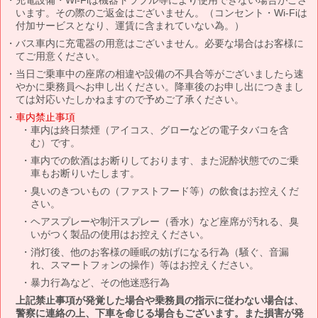
います。その際のご返金はございません。（コンセント・Wi-Fiは
付加サービスとなり、運賃に含まれていない為。）
バス車内に充電器の用意はございません。必要な場合はお客様に
てご用意ください。
当日ご乗車中の座席の相違や設備の不具合等がございましたら速
やかに乗務員へお申し出ください。降車後のお申し出につきまし
ては対応いたしかねますので予めご了承ください。
車内禁止事項
車内は終日禁煙（アイコス、グローなどの電子タバコを含
む）です。
車内での飲酒はお断りしております、また泥酔状態でのご乗
車もお断りいたします。
臭いのきついもの（ファストフード等）の飲食はお控えくだ
さい。
ヘアスプレーや制汗スプレー（香水）など座席が汚れる、臭
いがつく製品の使用はお控えください。
消灯後、他のお客様の睡眠の妨げになる行為（騒ぐ、音漏
れ、スマートフォンの操作）等はお控えください。
暴力行為など、その他迷惑行為
上記禁止事項が発覚した場合や乗務員の指示に従わない場合は、
警察に連絡の上、下車を命じる場合もございます。また損害が発