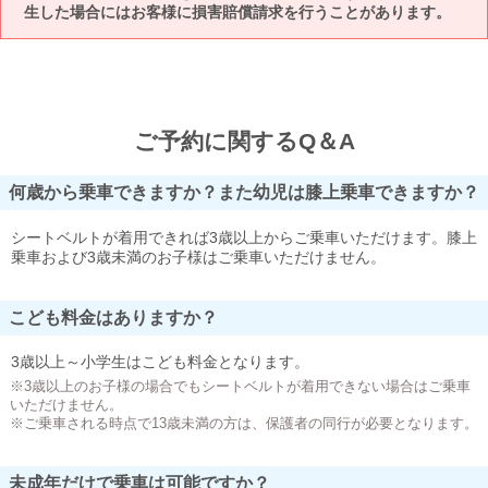
生した場合にはお客様に損害賠償請求を行うことがあります。
ご予約に関するQ＆A
何歳から乗車できますか？また幼児は膝上乗車できますか？
シートベルトが着用できれば3歳以上からご乗車いただけます。膝上
乗車および3歳未満のお子様はご乗車いただけません。
こども料金はありますか？
3歳以上～小学生はこども料金となります。
※3歳以上のお子様の場合でもシートベルトが着用できない場合はご乗車
いただけません。
※ご乗車される時点で13歳未満の方は、保護者の同行が必要となります。
未成年だけで乗車は可能ですか？