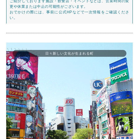
ご紹介しております施設・飲食店・イベントなどは、営業時間の変
更や休業または中止の可能性がございます。
おでかけの際には、事前に公式HPなどで一次情報をご確認くださ
い。
日々新しい文化が生まれる町