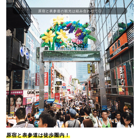
原宿と表参道の観光は組み合わせて◎
原宿と表参道は徒歩圏内！