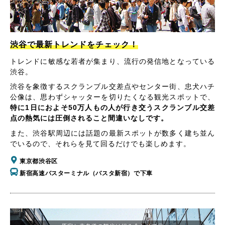
渋谷で最新トレンドをチェック！
トレンドに敏感な若者が集まり、流行の発信地となっている
渋谷。
渋谷を象徴するスクランブル交差点やセンター街、忠犬ハチ
公像は、思わずシャッターを切りたくなる観光スポットで、
特に1日におよそ50万人もの人が行き交うスクランブル交差
点の熱気には圧倒されること間違いなしです。
また、渋谷駅周辺には話題の最新スポットが数多く建ち並ん
でいるので、それらを見て回るだけでも楽しめます。
東京都渋谷区
新宿高速バスターミナル（バスタ新宿）で下車