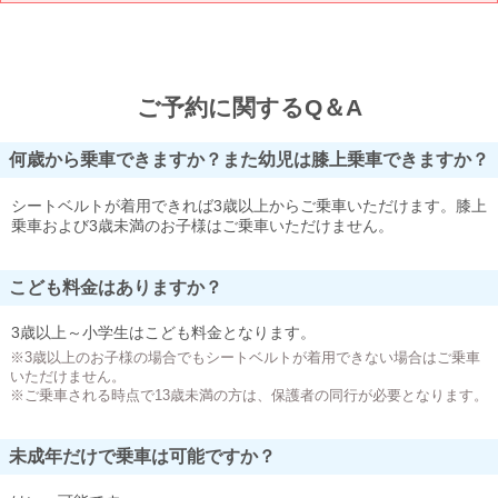
ご予約に関するQ＆A
何歳から乗車できますか？また幼児は膝上乗車できますか？
シートベルトが着用できれば3歳以上からご乗車いただけます。膝上
乗車および3歳未満のお子様はご乗車いただけません。
こども料金はありますか？
3歳以上～小学生はこども料金となります。
※3歳以上のお子様の場合でもシートベルトが着用できない場合はご乗車
いただけません。
※ご乗車される時点で13歳未満の方は、保護者の同行が必要となります。
未成年だけで乗車は可能ですか？