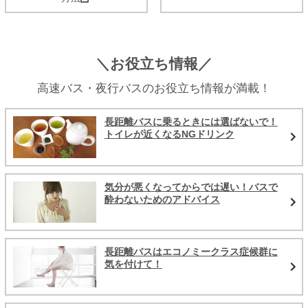
＼お役立ち情報／
高速バス・夜行バスのお役立ち情報が満載！
長距離バスに乗るときには選ばないで！
トイレが近くなるNGドリンク
気分が悪くなってからでは遅い！バスで
酔わないためのアドバイス
長距離バスはエコノミークラス症候群に
気を付けて！