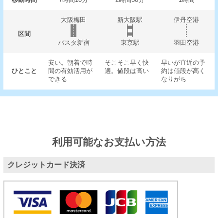
大阪梅田
新大阪駅
伊丹空港
区間
バスタ新宿
東京駅
羽田空港
安い。朝着で時
そこそこ早く快
早いが直近の予
ひとこと
間の有効活用が
適。値段は高い
約は値段が高く
できる
なりがち
利用可能なお支払い方法
クレジットカード決済