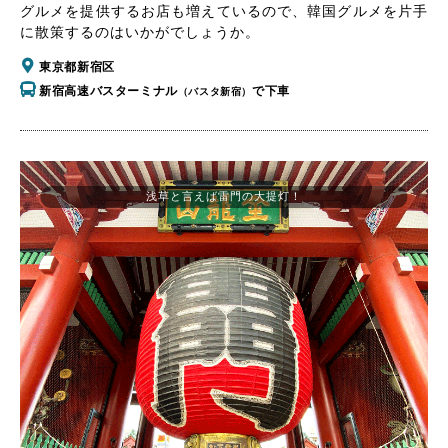
グルメを提供するお店も増えているので、韓国グルメを片手
に散策するのはいかがでしょうか。
東京都新宿区
新宿高速バスターミナル
で下車
（バスタ新宿）
浅草と言えば雷門の大提灯！