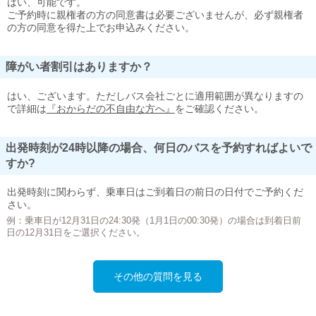
はい、可能です。
ご予約時に親権者の方の同意書は必要ございませんが、必ず親権者
の方の同意を得た上でお申込みください。
障がい者割引はありますか？
はい、ございます。ただしバス会社ごとに適用範囲が異なりますの
で詳細は
『おからだの不自由な方へ』
をご確認ください。
出発時刻が24時以降の場合、何日のバスを予約すればよいで
すか?
出発時刻に関わらず、乗車日はご到着日の前日の日付でご予約くだ
さい。
例：乗車日が12月31日の24:30発（1月1日の00:30発）の場合は到着日前
日の12月31日をご選択ください。
その他の質問を見る