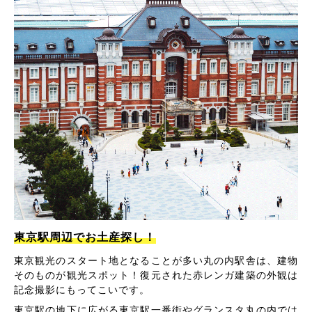
東京駅周辺でお土産探し！
東京観光のスタート地となることが多い丸の内駅舎は、建物
そのものが観光スポット！復元された赤レンガ建築の外観は
記念撮影にもってこいです。
東京駅の地下に広がる東京駅一番街やグランスタ丸の内では