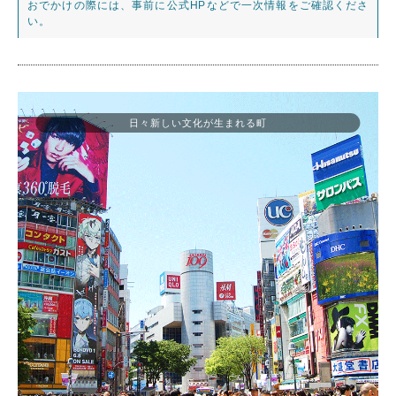
おでかけの際には、事前に公式HPなどで一次情報をご確認くださ
い。
日々新しい文化が生まれる町