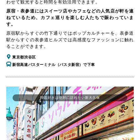
わせて観光すると時間を有効活用できます。
原宿・表参道にはスイーツ店やカフェなどの人気店が軒を連
ねているため、カフェ巡りを楽しむ人たちで賑わっていま
す。
原宿駅からすぐの竹下通りではポップカルチャーを、表参道
駅からすぐの表参道ヒルズでは高感度なファッションに触れ
ることができます。
東京都渋谷区
新宿高速バスターミナル（バスタ新宿）で下車
韓流好きは絶対に訪れたい新大久保