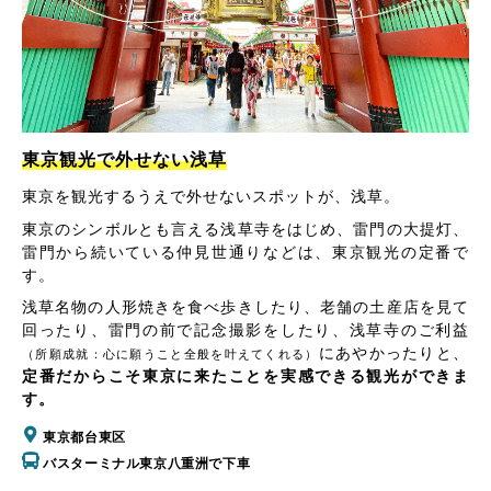
東京観光で外せない浅草
東京を観光するうえで外せないスポットが、浅草。
東京のシンボルとも言える浅草寺をはじめ、雷門の大提灯、
雷門から続いている仲見世通りなどは、東京観光の定番で
す。
浅草名物の人形焼きを食べ歩きしたり、老舗の土産店を見て
回ったり、雷門の前で記念撮影をしたり、浅草寺のご利益
にあやかったりと、
（所願成就：心に願うこと全般を叶えてくれる）
定番だからこそ東京に来たことを実感できる観光ができま
す。
東京都台東区
バスターミナル東京八重洲で下車