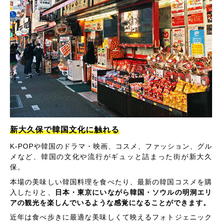
新大久保で韓国文化に触れる
K-POPや韓国のドラマ・映画、コスメ、ファッション、グル
メなど、韓国の文化や流行がギュッと詰まった街が新大久
保。
本場の美味しい韓国料理を食べたり、最新の韓国コスメを購
入したりと、
日本・東京にいながら韓国・ソウルの明洞エリ
アの観光を楽しんでいるような感覚になることができます。
近年は食べ歩きに最適な美味しくて映えるフォトジェニック