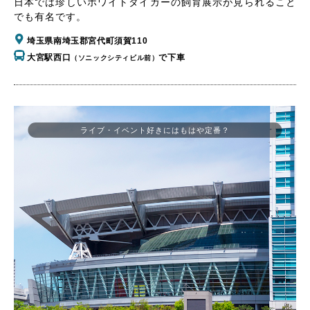
日本では珍しいホワイトタイガーの飼育展示が見られること
でも有名です。
埼玉県南埼玉郡宮代町須賀110
大宮駅西口
で下車
（ソニックシティビル前）
ライブ・イベント好きにはもはや定番？