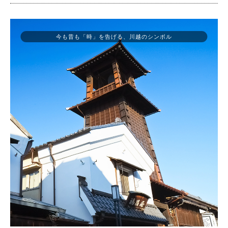
今も昔も「時」を告げる、川越のシンボル