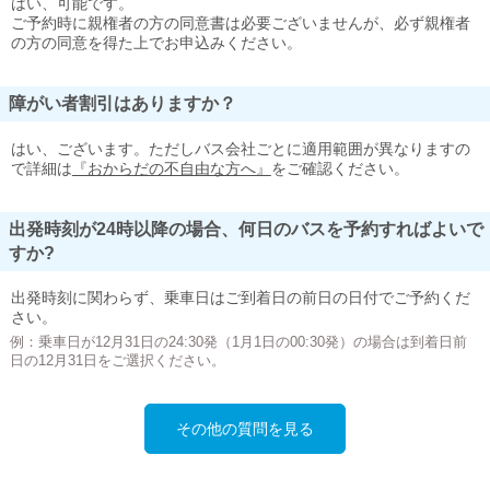
はい、可能です。
ご予約時に親権者の方の同意書は必要ございませんが、必ず親権者
の方の同意を得た上でお申込みください。
障がい者割引はありますか？
はい、ございます。ただしバス会社ごとに適用範囲が異なりますの
で詳細は
『おからだの不自由な方へ』
をご確認ください。
出発時刻が24時以降の場合、何日のバスを予約すればよいで
すか?
出発時刻に関わらず、乗車日はご到着日の前日の日付でご予約くだ
さい。
例：乗車日が12月31日の24:30発（1月1日の00:30発）の場合は到着日前
日の12月31日をご選択ください。
その他の質問を見る