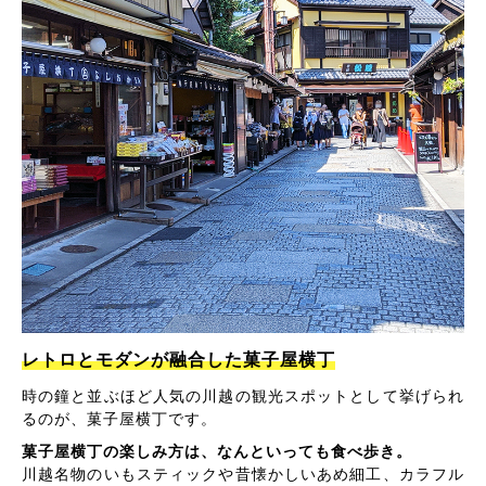
レトロとモダンが融合した菓子屋横丁
時の鐘と並ぶほど人気の川越の観光スポットとして挙げられ
るのが、菓子屋横丁です。
菓子屋横丁の楽しみ方は、なんといっても食べ歩き。
川越名物のいもスティックや昔懐かしいあめ細工、カラフル