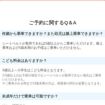
ご予約に関するQ＆A
何歳から乗車できますか？また幼児は膝上乗車できますか？
シートベルトが着用できれば3歳以上からご乗車いただけます。膝上
乗車および3歳未満のお子様はご乗車いただけません。
こども料金はありますか？
3歳以上～小学生はこども料金となります。
※3歳以上のお子様の場合でもシートベルトが着用できない場合はご乗車
いただけません。
※ご乗車される時点で13歳未満の方は、保護者の同行が必要となります。
未成年だけで乗車は可能ですか？