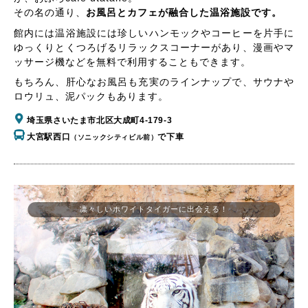
その名の通り、
お風呂とカフェが融合した温浴施設です。
館内には温浴施設には珍しいハンモックやコーヒーを片手に
ゆっくりとくつろげるリラックスコーナーがあり、漫画やマ
ッサージ機などを無料で利用することもできます。
もちろん、肝心なお風呂も充実のラインナップで、サウナや
ロウリュ、泥パックもあります。
埼玉県さいたま市北区大成町4-179-3
大宮駅西口
で下車
（ソニックシティビル前）
凛々しいホワイトタイガーに出会える！