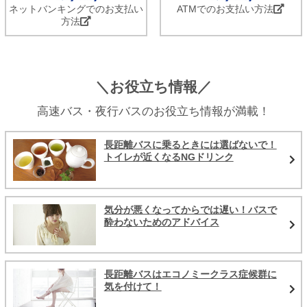
ネットバンキングでのお支払い
ATMでのお支払い方法
方法
＼お役立ち情報／
高速バス・夜行バスのお役立ち情報が満載！
長距離バスに乗るときには選ばないで！
トイレが近くなるNGドリンク
気分が悪くなってからでは遅い！バスで
酔わないためのアドバイス
長距離バスはエコノミークラス症候群に
気を付けて！