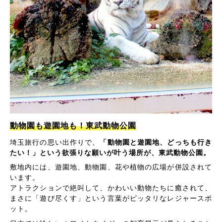
動物園も遊園地も！東武動物公園
埼玉旅行の思い出作りで、
「動物園と遊園地、どっちも行き
たい！」という欲張りな願いが叶う場所が、東武動物公園。
敷地内には、遊園地、動物園、花や植物の広場が併設されて
います。
アトラクションで絶叫して、かわいい動物たちに癒されて、
まさに「遊び尽くす」という言葉がピッタリなレジャースポ
ット。