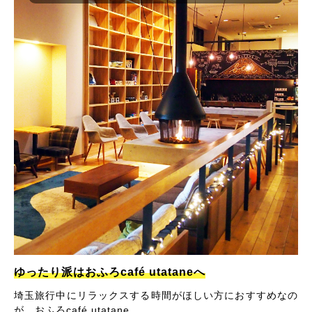
ゆったり派はおふろcafé utataneへ
埼玉旅行中にリラックスする時間がほしい方におすすめなの
が、おふろcafé utatane。