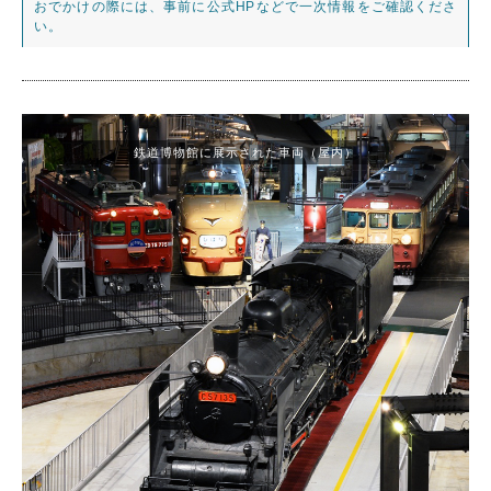
おでかけの際には、事前に公式HPなどで一次情報をご確認くださ
い。
鉄道博物館に展示された車両（屋内）