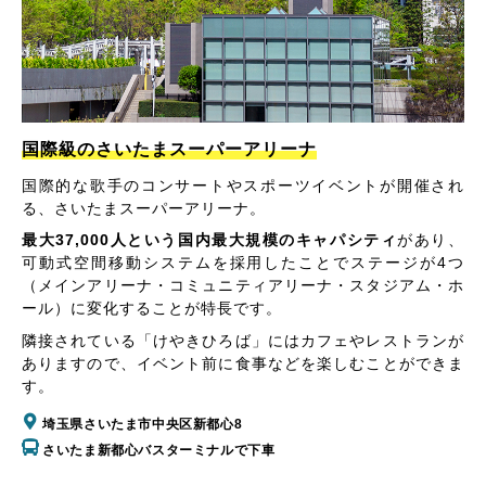
国際級のさいたまスーパーアリーナ
国際的な歌手のコンサートやスポーツイベントが開催され
る、さいたまスーパーアリーナ。
最大37,000人という国内最大規模のキャパシティ
があり、
可動式空間移動システムを採用したことでステージが4つ
（メインアリーナ・コミュニティアリーナ・スタジアム・ホ
ール）に変化することが特長です。
隣接されている「けやきひろば」にはカフェやレストランが
ありますので、イベント前に食事などを楽しむことができま
す。
埼玉県さいたま市中央区新都心8
さいたま新都心バスターミナルで下車