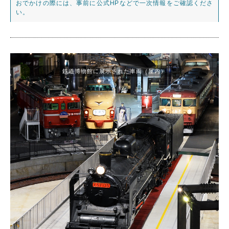
おでかけの際には、事前に公式HPなどで一次情報をご確認くださ
い。
鉄道博物館に展示された車両（屋内）