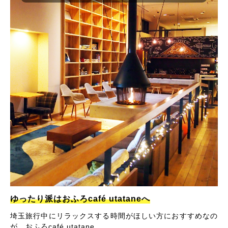
ゆったり派はおふろcafé utataneへ
埼玉旅行中にリラックスする時間がほしい方におすすめなの
が、おふろcafé utatane。