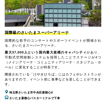
国際級のさいたまスーパーアリーナ
国際的な歌手のコンサートやスポーツイベントが開催され
る、さいたまスーパーアリーナ。
最大37,000人という国内最大規模のキャパシティ
があり、
可動式空間移動システムを採用したことでステージが4つ
（メインアリーナ・コミュニティアリーナ・スタジアム・ホ
ール）に変化することが特長です。
隣接されている「けやきひろば」にはカフェやレストランが
ありますので、イベント前に食事などを楽しむことができま
す。
埼玉県さいたま市中央区新都心8
さいたま新都心バスターミナルで下車