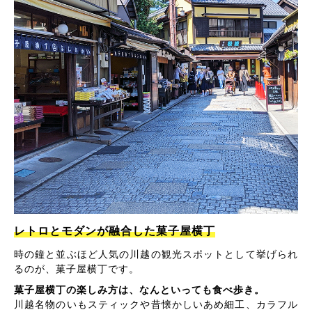
レトロとモダンが融合した菓子屋横丁
時の鐘と並ぶほど人気の川越の観光スポットとして挙げられ
るのが、菓子屋横丁です。
菓子屋横丁の楽しみ方は、なんといっても食べ歩き。
川越名物のいもスティックや昔懐かしいあめ細工、カラフル