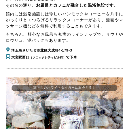
その名の通り、
お風呂とカフェが融合した温浴施設です。
館内には温浴施設には珍しいハンモックやコーヒーを片手に
ゆっくりとくつろげるリラックスコーナーがあり、漫画やマ
ッサージ機などを無料で利用することもできます。
もちろん、肝心なお風呂も充実のラインナップで、サウナや
ロウリュ、泥パックもあります。
埼玉県さいたま市北区大成町4-179-3
大宮駅西口
で下車
（ソニックシティビル前）
凛々しいホワイトタイガーに出会える！