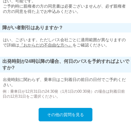
はい、可能です。
ご予約時に親権者の方の同意書は必要ございませんが、必ず親権者
の方の同意を得た上でお申込みください。
障がい者割引はありますか？
はい、ございます。ただしバス会社ごとに適用範囲が異なりますの
で詳細は
『おからだの不自由な方へ』
をご確認ください。
出発時刻が24時以降の場合、何日のバスを予約すればよいで
すか?
出発時刻に関わらず、乗車日はご到着日の前日の日付でご予約くだ
さい。
例：乗車日が12月31日の24:30発（1月1日の00:30発）の場合は到着日前
日の12月31日をご選択ください。
その他の質問を見る