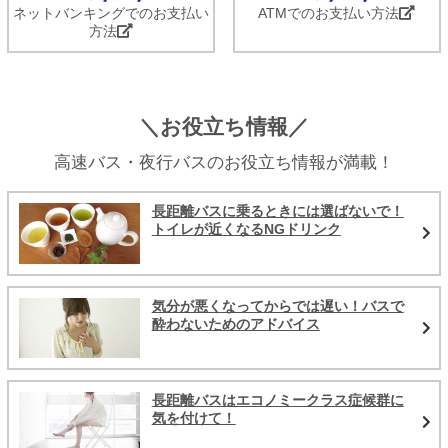
ネットバンキングでのお支払い
ATMでのお支払い方法
方法
＼お役立ち情報／
高速バス・夜行バスのお役立ち情報が満載！
長距離バスに乗るときには選ばないで！
トイレが近くなるNGドリンク
気分が悪くなってからでは遅い！バスで
酔わないためのアドバイス
長距離バスはエコノミークラス症候群に
気を付けて！