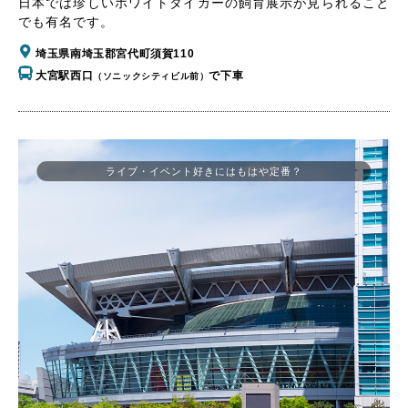
日本では珍しいホワイトタイガーの飼育展示が見られること
でも有名です。
埼玉県南埼玉郡宮代町須賀110
大宮駅西口
で下車
（ソニックシティビル前）
ライブ・イベント好きにはもはや定番？