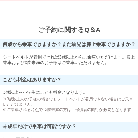
ご予約に関するQ＆A
何歳から乗車できますか？また幼児は膝上乗車できますか？
シートベルトが着用できれば3歳以上からご乗車いただけます。膝上
乗車および3歳未満のお子様はご乗車いただけません。
こども料金はありますか？
3歳以上～小学生はこども料金となります。
※3歳以上のお子様の場合でもシートベルトが着用できない場合はご乗車
いただけません。
※ご乗車される時点で13歳未満の方は、保護者の同行が必要となります。
未成年だけで乗車は可能ですか？