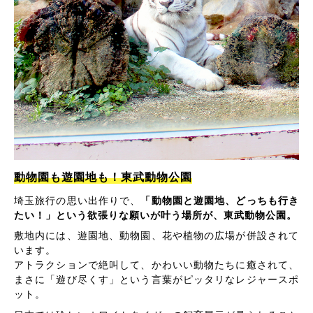
動物園も遊園地も！東武動物公園
埼玉旅行の思い出作りで、
「動物園と遊園地、どっちも行き
たい！」という欲張りな願いが叶う場所が、東武動物公園。
敷地内には、遊園地、動物園、花や植物の広場が併設されて
います。
アトラクションで絶叫して、かわいい動物たちに癒されて、
まさに「遊び尽くす」という言葉がピッタリなレジャースポ
ット。