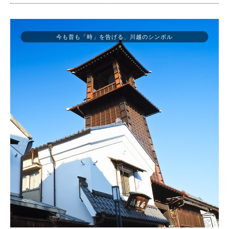
今も昔も「時」を告げる、川越のシンボル