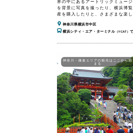
界の中にあるアートリックミュージ
を背景に写真を撮ったり、横浜博覧
産を購入したりと、さまざまな楽し
神奈川県横浜市中区
横浜シティ・エア・ターミナル
（YCAT）
神奈川・鎌倉エリアの観光はここから始
まる