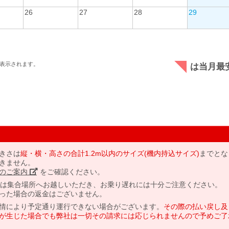
26
27
28
29
表示されます。
は当月最
きさは
縦・横・高さの合計1.2m以内のサイズ(機内持込サイズ)
までとな
きません。
のご案内」
をご確認ください。
には集合場所へお越しいただき、お乗り遅れには十分ご注意ください。
った場合の返金はございません。
情により予定通り運行できない場合がございます。
その際の払い戻し及
が生じた場合でも弊社は一切その請求には応じられませんので予めご了