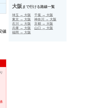
大阪
まで行ける路線一覧
埼玉
→
大阪
千葉
→
大阪
東京
→
大阪
神奈川
→
大阪
石川
→
大阪
京都
→
大阪
兵庫
→
大阪
山口
→
大阪
安値
福岡
→
大阪
り
承