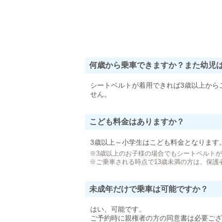
何歳から乗車できますか？また幼児
シートベルトが着用できれば3歳以上から
せん。
こども料金はありますか？
3歳以上～小学生はこども料金となります
※3歳以上のお子様の場合でもシートベルト
※ご乗車される時点で13歳未満の方は、保護
未成年だけで乗車は可能ですか？
はい、可能です。
ご予約時に親権者の方の同意書は必要ござ