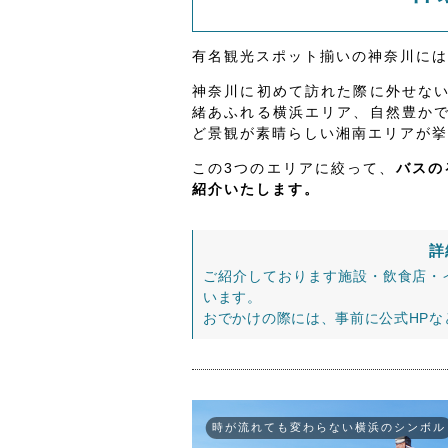
有名観光スポット揃いの神奈川には
神奈川に初めて訪れた際に外せな
緒あふれる横浜エリア、自然豊か
ど景観が素晴らしい湘南エリアが挙
この3つのエリアに絞って、
バスの
紹介いたします。
詳
ご紹介しております施設・飲食店・
います。
おでかけの際には、事前に公式HP
時が流れても変わらない横浜のシンボル