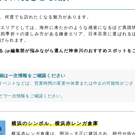
、何度でも訪れたくなる魅力があります。
いエリアとしては、海外に来たかのような感覚になるほど異国
で四季折々の楽しみ方がある鎌倉エリア、日本百景に選ばれる
げられます。
る.jp編集部が悩みながら選んだ神奈川のおすすめスポットを
細は一次情報をご確認ください
イベントなどは、営業時間の変更や休業または中止の可能性がござ
などで一次情報をご確認ください。
横浜のシンボル、横浜赤レンガ倉庫
横浜赤レンガ倉庫は、明治～大正に建設され、時代や街