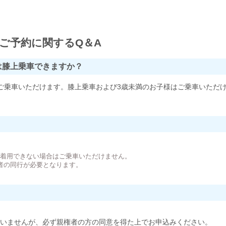
ご予約に関するQ＆A
は膝上乗車できますか？
ご乗車いただけます。膝上乗車および3歳未満のお子様はご乗車いただ
。
が着用できない場合はご乗車いただけません。
者の同行が必要となります。
いませんが、必ず親権者の方の同意を得た上でお申込みください。