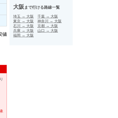
大阪
まで行ける路線一覧
埼玉
→
大阪
千葉
→
大阪
東京
→
大阪
神奈川
→
大阪
石川
→
大阪
京都
→
大阪
兵庫
→
大阪
山口
→
大阪
安値
福岡
→
大阪
り
承