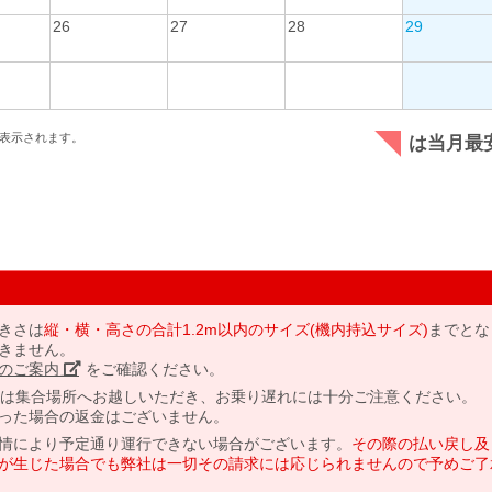
26
27
28
29
表示されます。
は当月最
きさは
縦・横・高さの合計1.2m以内のサイズ(機内持込サイズ)
までとな
きません。
のご案内」
をご確認ください。
には集合場所へお越しいただき、お乗り遅れには十分ご注意ください。
った場合の返金はございません。
情により予定通り運行できない場合がございます。
その際の払い戻し及
が生じた場合でも弊社は一切その請求には応じられませんので予めご了