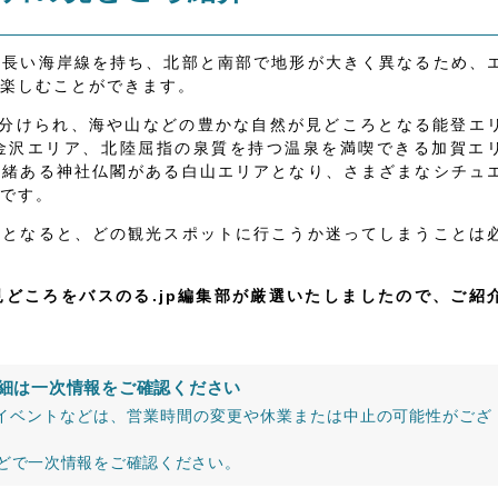
は長い海岸線を持ち、北部と南部で地形が大きく異なるため、
楽しむことができます。
に分けられ、海や山などの豊かな自然が見どころとなる能登エ
金沢エリア、北陸屈指の泉質を持つ温泉を満喫できる加賀エ
由緒ある神社仏閣がある白山エリアとなり、さまざまなシチュ
です。
るとなると、どの観光スポットに行こうか迷ってしまうことは
どころをバスのる.jp編集部が厳選いたしましたので、ご紹
細は一次情報をご確認ください
イベントなどは、営業時間の変更や休業または中止の可能性がござ
などで一次情報をご確認ください。