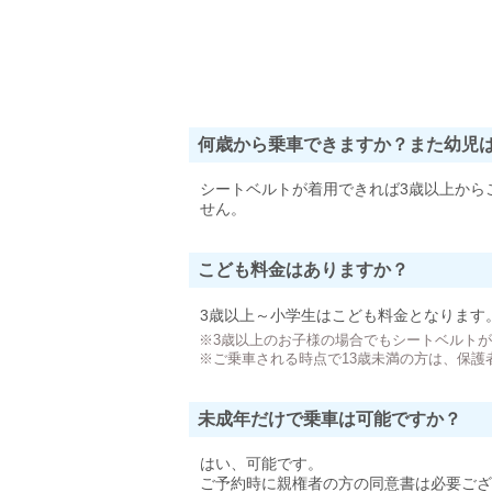
何歳から乗車できますか？また幼児
シートベルトが着用できれば3歳以上から
せん。
こども料金はありますか？
3歳以上～小学生はこども料金となります
※3歳以上のお子様の場合でもシートベルト
※ご乗車される時点で13歳未満の方は、保護
未成年だけで乗車は可能ですか？
はい、可能です。
ご予約時に親権者の方の同意書は必要ござ