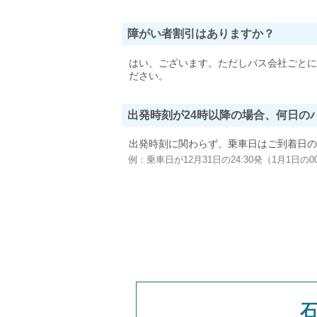
障がい者割引はありますか？
はい、ございます。ただしバス会社ごとに
ださい。
出発時刻が24時以降の場合、何日の
出発時刻に関わらず、乗車日はご到着日の
例：乗車日が12月31日の24:30発（1月1日