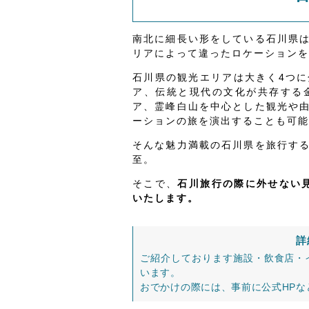
南北に細長い形をしている石川県
リアによって違ったロケーションを
石川県の観光エリアは大きく4つ
ア、伝統と現代の文化が共存する
ア、霊峰白山を中心とした観光や
ーションの旅を演出することも可能
そんな魅力満載の石川県を旅行す
至。
そこで、
石川旅行の際に外せない見
いたします。
詳
ご紹介しております施設・飲食店・
います。
おでかけの際には、事前に公式HP