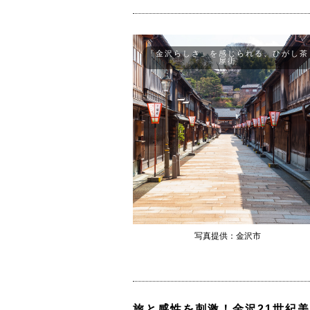
「金沢らしさ」を感じられる、ひがし茶
屋街
写真提供：金沢市
旅と感性を刺激！金沢21世紀