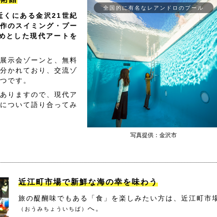
全国的に有名なレアンドロのプール
くにある金沢21世紀
作のスイミング・プー
めとした現代アートを
展示会ゾーンと、無料
分かれており、交流ゾ
つです。
ありますので、現代ア
について語り合ってみ
写真提供：金沢市
近江町市場で新鮮な海の幸を味わう
旅の醍醐味でもある「食」を楽しみたい方は、近江町市
へ。
（おうみちょういちば）