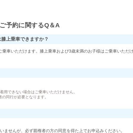
ご予約に関するQ＆A
は膝上乗車できますか？
ご乗車いただけます。膝上乗車および3歳未満のお子様はご乗車いただ
。
が着用できない場合はご乗車いただけません。
者の同行が必要となります。
いませんが、必ず親権者の方の同意を得た上でお申込みください。