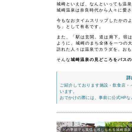
城崎といえば、なんといっても温泉
城崎温泉は奈良時代から人々に愛され
今もなおタイムスリップしたかの
ち」として有名です。
また、「駅は玄関。道は廊下。宿
ように、城崎のまち全体を一つの
訪れた人々は温泉でカラダを、おも
そんな
城崎温泉の見どころをバスの
詳
ご紹介しております施設・飲食店・
います。
おでかけの際には、事前に公式HP
どの季節でも風情を感じられる城崎温泉