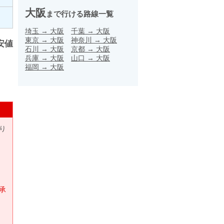
大阪
まで行ける路線一覧
埼玉
→
大阪
千葉
→
大阪
東京
→
大阪
神奈川
→
大阪
安値
石川
→
大阪
京都
→
大阪
兵庫
→
大阪
山口
→
大阪
福岡
→
大阪
り
承