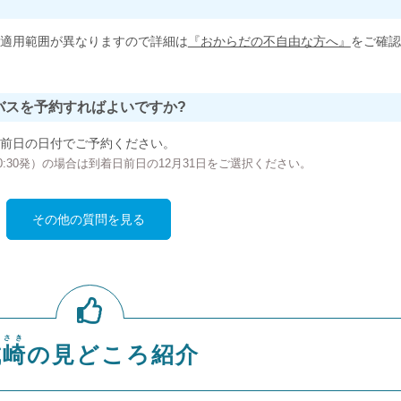
適用範囲が異なりますので詳細は
『おからだの不自由な方へ』
をご確認
バスを予約すればよいですか?
前日の日付でご予約ください。
の00:30発）の場合は到着日前日の12月31日をご選択ください。
その他の質問を見る
のさき
城崎
の見どころ紹介