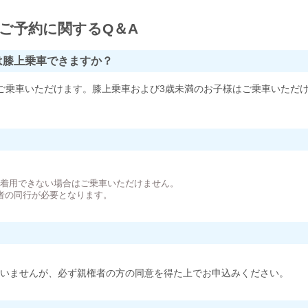
ご予約に関するQ＆A
は膝上乗車できますか？
ご乗車いただけます。膝上乗車および3歳未満のお子様はご乗車いただ
。
が着用できない場合はご乗車いただけません。
者の同行が必要となります。
いませんが、必ず親権者の方の同意を得た上でお申込みください。