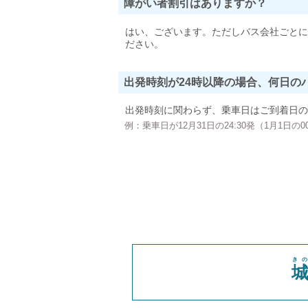
障がい者割引はありますか？
はい、ございます。ただしバス会社ごとに
ださい。
出発時刻が24時以降の場合、何日の
出発時刻に関わらず、乗車日はご到着日の
例：乗車日が12月31日の24:30発（1月1日
き