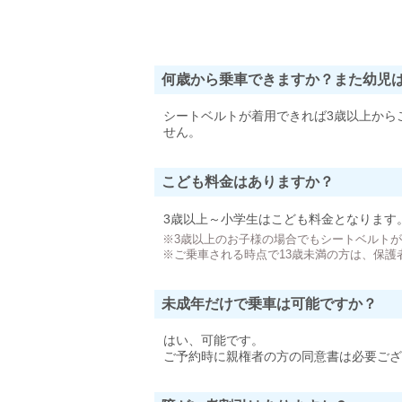
何歳から乗車できますか？また幼児
シートベルトが着用できれば3歳以上から
せん。
こども料金はありますか？
3歳以上～小学生はこども料金となります
※3歳以上のお子様の場合でもシートベルト
※ご乗車される時点で13歳未満の方は、保護
未成年だけで乗車は可能ですか？
はい、可能です。
ご予約時に親権者の方の同意書は必要ござ