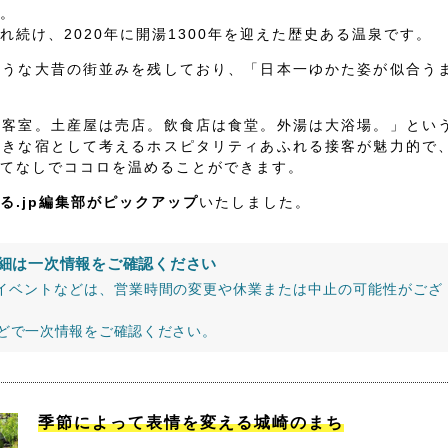
。
続け、2020年に開湯1300年を迎えた歴史ある温泉です。
ような大昔の街並みを残しており、「日本一ゆかた姿が似合う
は客室。土産屋は売店。飲食店は食堂。外湯は大浴場。」とい
大きな宿として考えるホスピタリティあふれる接客が魅力的で
てなしでココロを温めることができます。
る.jp編集部がピックアップ
いたしました。
細は一次情報をご確認ください
イベントなどは、営業時間の変更や休業または中止の可能性がござ
などで一次情報をご確認ください。
季節によって表情を変える城崎のまち