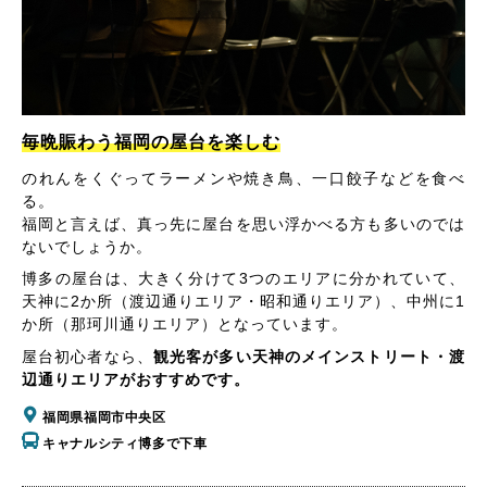
毎晩賑わう福岡の屋台を楽しむ
のれんをくぐってラーメンや焼き鳥、一口餃子などを食べ
る。
福岡と言えば、真っ先に屋台を思い浮かべる方も多いのでは
ないでしょうか。
博多の屋台は、大きく分けて3つのエリアに分かれていて、
天神に2か所（渡辺通りエリア・昭和通りエリア）、中州に1
か所（那珂川通りエリア）となっています。
屋台初心者なら、
観光客が多い天神のメインストリート・渡
辺通りエリアがおすすめです。
福岡県福岡市中央区
キャナルシティ博多で下車