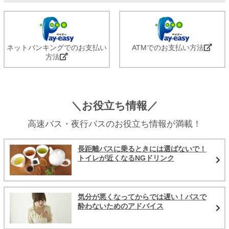
ネットバンキングでのお支払い
ATMでのお支払い方法
方法
＼お役立ち情報／
高速バス・夜行バスのお役立ち情報が満載！
長距離バスに乗るときには選ばないで！
トイレが近くなるNGドリンク
気分が悪くなってからでは遅い！バスで
酔わないためのアドバイス