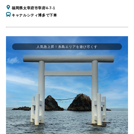
福岡県太宰府市宰府4-7-1
キャナルシティ博多で下車
人気急上昇！糸島エリアを遊び尽くす