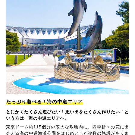
たっぷり遊べる！海の中道エリア
とにかくたくさん遊びたい！思い出をたくさん作りたい！と
いう方は、海の中道エリアへ。
東京ドーム約115個分の広大な敷地内に、四季折々の花に出
会える海の中道海浜公園をはじめとした複数の施設がありま