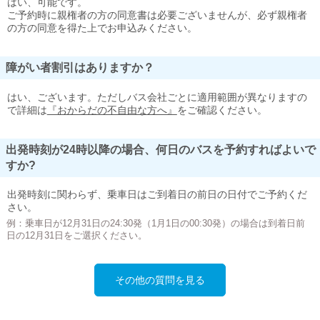
はい、可能です。
ご予約時に親権者の方の同意書は必要ございませんが、必ず親権者
の方の同意を得た上でお申込みください。
障がい者割引はありますか？
はい、ございます。ただしバス会社ごとに適用範囲が異なりますの
で詳細は
『おからだの不自由な方へ』
をご確認ください。
出発時刻が24時以降の場合、何日のバスを予約すればよいで
すか?
出発時刻に関わらず、乗車日はご到着日の前日の日付でご予約くだ
さい。
例：乗車日が12月31日の24:30発（1月1日の00:30発）の場合は到着日前
日の12月31日をご選択ください。
その他の質問を見る