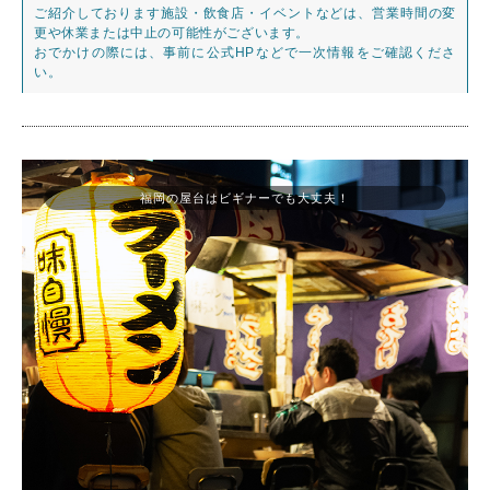
ご紹介しております施設・飲食店・イベントなどは、営業時間の変
更や休業または中止の可能性がございます。
おでかけの際には、事前に公式HPなどで一次情報をご確認くださ
い。
福岡の屋台はビギナーでも大丈夫！