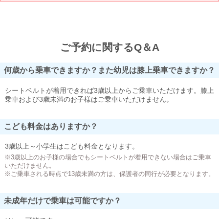
ご予約に関するQ＆A
何歳から乗車できますか？また幼児は膝上乗車できますか？
シートベルトが着用できれば3歳以上からご乗車いただけます。膝上
乗車および3歳未満のお子様はご乗車いただけません。
こども料金はありますか？
3歳以上～小学生はこども料金となります。
※3歳以上のお子様の場合でもシートベルトが着用できない場合はご乗車
いただけません。
※ご乗車される時点で13歳未満の方は、保護者の同行が必要となります。
未成年だけで乗車は可能ですか？