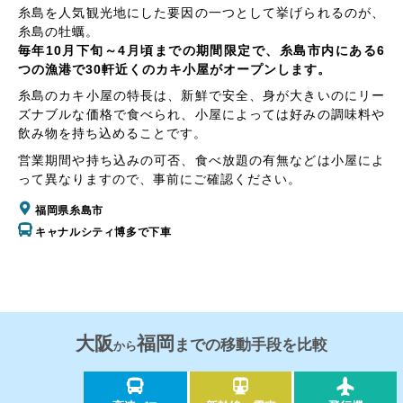
糸島を人気観光地にした要因の一つとして挙げられるのが、
糸島の牡蠣。
毎年10月下旬～4月頃までの期間限定で、糸島市内にある6
つの漁港で30軒近くのカキ小屋がオープンします。
糸島のカキ小屋の特長は、新鮮で安全、身が大きいのにリー
ズナブルな価格で食べられ、小屋によっては好みの調味料や
飲み物を持ち込めることです。
営業期間や持ち込みの可否、食べ放題の有無などは小屋によ
って異なりますので、事前にご確認ください。
福岡県糸島市
キャナルシティ博多で下車
大阪
福岡
までの移動手段を比較
から