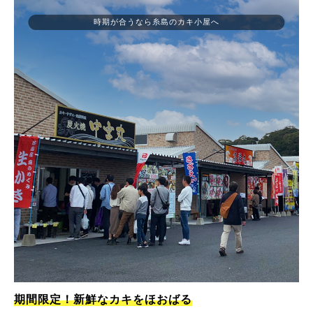
時期が合うなら糸島のカキ小屋へ
期間限定！新鮮なカキをほおばる