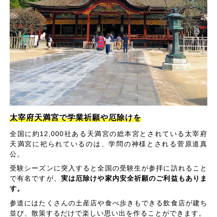
太宰府天満宮で学業祈願や厄除けを
全国に約12,000社ある天満宮の総本宮とされている太宰府
天満宮に祀られているのは、学問の神様とされる菅原道真
公。
受験シーズンに突入すると全国の受験生が参拝に訪れること
で有名ですが、
実は厄除けや家内安全祈願のご利益もありま
す。
参道にはたくさんの土産店や食べ歩きもできる飲食店が建ち
並び、散策するだけで楽しい思い出を作ることができます。