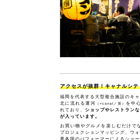
アクセスが抜群！キャナルシテ
福岡を代表する大型複合施設のキャ
北に流れる運河
を中
（=canal／英）
れており、
ショップやレストランな
が入っています。
お買い物やグルメを楽しむだけでな
プロジェクションマッピング、ウォ
界各国のパフォーマーによるショー