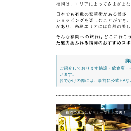
福岡は、エリアによってさまざまな
日本でも有数の繁華街がある博多
ショッピングを楽しむことができ
があり、糸島エリアには自然の美し
そんな福岡への旅行はどこに行こ
た魅力あふれる福岡のおすすめスポ
詳
ご紹介しております施設・飲食店・
います。
おでかけの際には、事前に公式HP
福岡の屋台はビギナーでも大丈夫！