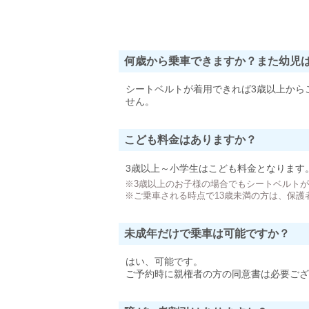
何歳から乗車できますか？また幼児
シートベルトが着用できれば3歳以上から
せん。
こども料金はありますか？
3歳以上～小学生はこども料金となります
※3歳以上のお子様の場合でもシートベルト
※ご乗車される時点で13歳未満の方は、保護
未成年だけで乗車は可能ですか？
はい、可能です。
ご予約時に親権者の方の同意書は必要ござ