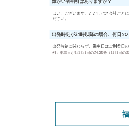
障がい者割引はありますか？
はい、ございます。ただしバス会社ごとに
ださい。
出発時刻が24時以降の場合、何日の
出発時刻に関わらず、乗車日はご到着日の
例：乗車日が12月31日の24:30発（1月1日