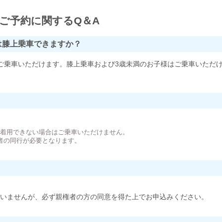
ご予約に関するQ＆A
は膝上乗車できますか？
ご乗車いただけます。膝上乗車および3歳未満のお子様はご乗車いただ
。
が着用できない場合はご乗車いただけません。
者の同行が必要となります。
いませんが、必ず親権者の方の同意を得た上でお申込みください。