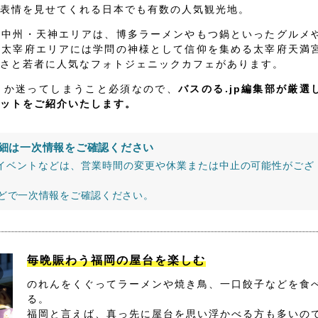
表情を見せてくれる日本でも有数の人気観光地。
・中州・天神エリアは、博多ラーメンやもつ鍋といったグルメ
、太宰府エリアには学問の神様として信仰を集める太宰府天満
さと若者に人気なフォトジェニックカフェがあります。
うか迷ってしまうこと必須なので、
バスのる.jp編集部が厳選
ットをご紹介いたします。
細は一次情報をご確認ください
イベントなどは、営業時間の変更や休業または中止の可能性がござ
などで一次情報をご確認ください。
毎晩賑わう福岡の屋台を楽しむ
のれんをくぐってラーメンや焼き鳥、一口餃子などを食
る。
福岡と言えば、真っ先に屋台を思い浮かべる方も多いの