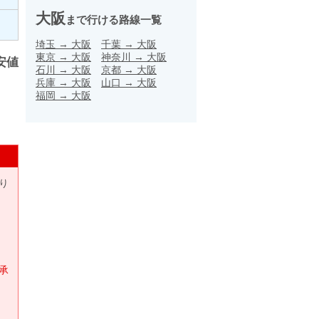
大阪
まで行ける路線一覧
埼玉
→
大阪
千葉
→
大阪
東京
→
大阪
神奈川
→
大阪
安値
石川
→
大阪
京都
→
大阪
兵庫
→
大阪
山口
→
大阪
福岡
→
大阪
り
承