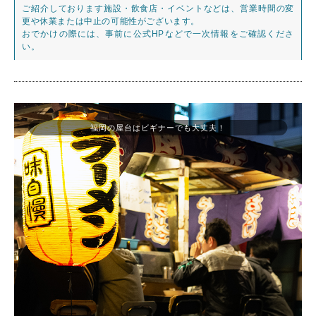
ご紹介しております施設・飲食店・イベントなどは、営業時間の変
更や休業または中止の可能性がございます。
おでかけの際には、事前に公式HPなどで一次情報をご確認くださ
い。
福岡の屋台はビギナーでも大丈夫！