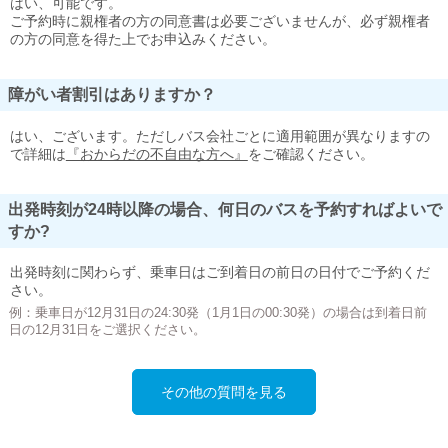
はい、可能です。
ご予約時に親権者の方の同意書は必要ございませんが、必ず親権者
の方の同意を得た上でお申込みください。
障がい者割引はありますか？
はい、ございます。ただしバス会社ごとに適用範囲が異なりますの
で詳細は
『おからだの不自由な方へ』
をご確認ください。
出発時刻が24時以降の場合、何日のバスを予約すればよいで
すか?
出発時刻に関わらず、乗車日はご到着日の前日の日付でご予約くだ
さい。
例：乗車日が12月31日の24:30発（1月1日の00:30発）の場合は到着日前
日の12月31日をご選択ください。
その他の質問を見る