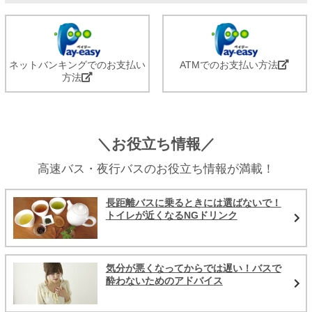
ネットバンキングでのお支払い
ATMでのお支払い方法
方法
＼お役立ち情報／
高速バス・夜行バスのお役立ち情報が満載！
長距離バスに乗るときには選ばないで！
トイレが近くなるNGドリンク
気分が悪くなってからでは遅い！バスで
酔わないためのアドバイス