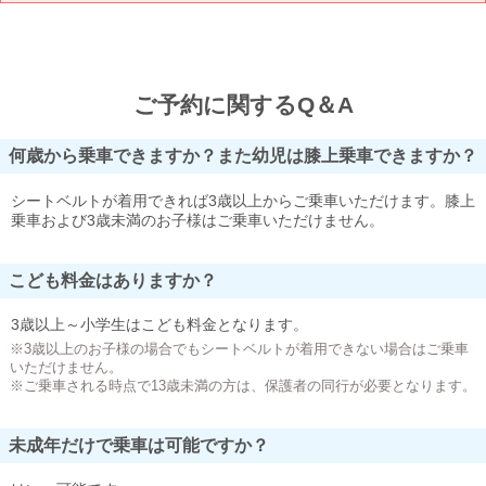
ご予約に関するQ＆A
何歳から乗車できますか？また幼児は膝上乗車できますか？
シートベルトが着用できれば3歳以上からご乗車いただけます。膝上
乗車および3歳未満のお子様はご乗車いただけません。
こども料金はありますか？
3歳以上～小学生はこども料金となります。
※3歳以上のお子様の場合でもシートベルトが着用できない場合はご乗車
いただけません。
※ご乗車される時点で13歳未満の方は、保護者の同行が必要となります。
未成年だけで乗車は可能ですか？