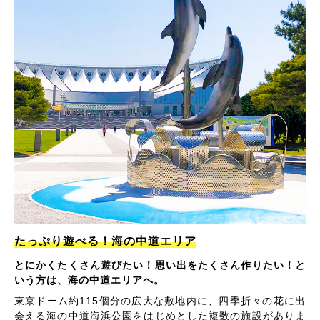
たっぷり遊べる！海の中道エリア
とにかくたくさん遊びたい！思い出をたくさん作りたい！と
いう方は、海の中道エリアへ。
東京ドーム約115個分の広大な敷地内に、四季折々の花に出
会える海の中道海浜公園をはじめとした複数の施設がありま