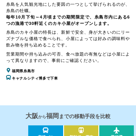
糸島を人気観光地にした要因の一つとして挙げられるのが、
糸島の牡蠣。
毎年10月下旬～4月頃までの期間限定で、糸島市内にある6
つの漁港で30軒近くのカキ小屋がオープンします。
糸島のカキ小屋の特長は、新鮮で安全、身が大きいのにリー
ズナブルな価格で食べられ、小屋によっては好みの調味料や
飲み物を持ち込めることです。
営業期間や持ち込みの可否、食べ放題の有無などは小屋によ
って異なりますので、事前にご確認ください。
福岡県糸島市
キャナルシティ博多で下車
大阪
福岡
までの移動手段を比較
から