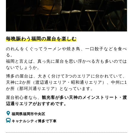
毎晩賑わう福岡の屋台を楽しむ
のれんをくぐってラーメンや焼き鳥、一口餃子などを食べ
る。
福岡と言えば、真っ先に屋台を思い浮かべる方も多いのでは
ないでしょうか。
博多の屋台は、大きく分けて3つのエリアに分かれていて、
天神に2か所（渡辺通りエリア・昭和通りエリア）、中州に1
か所（那珂川通りエリア）となっています。
屋台初心者なら、
観光客が多い天神のメインストリート・渡
辺通りエリアがおすすめです。
福岡県福岡市中央区
キャナルシティ博多で下車