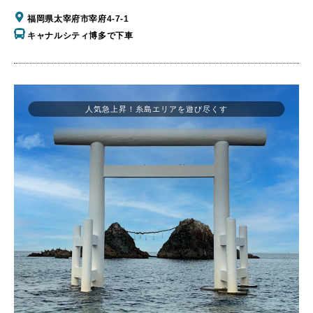
福岡県太宰府市宰府4-7-1
キャナルシティ博多で下車
人気急上昇！糸島エリアを遊び尽くす