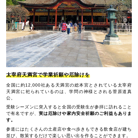
太宰府天満宮で学業祈願や厄除けを
全国に約12,000社ある天満宮の総本宮とされている太宰府
天満宮に祀られているのは、学問の神様とされる菅原道真
公。
受験シーズンに突入すると全国の受験生が参拝に訪れること
で有名ですが、
実は厄除けや家内安全祈願のご利益もありま
す。
参道にはたくさんの土産店や食べ歩きもできる飲食店が建ち
並び、散策するだけで楽しい思い出を作ることができます。