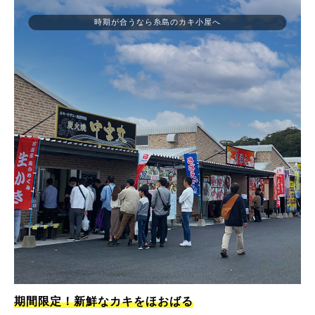
時期が合うなら糸島のカキ小屋へ
期間限定！新鮮なカキをほおばる