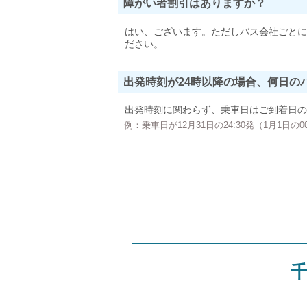
障がい者割引はありますか？
はい、ございます。ただしバス会社ごとに
ださい。
出発時刻が24時以降の場合、何日の
出発時刻に関わらず、乗車日はご到着日の
例：乗車日が12月31日の24:30発（1月1日