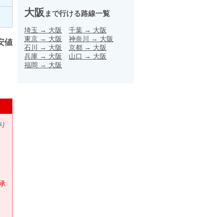
大阪
まで行ける路線一覧
埼玉
→
大阪
千葉
→
大阪
東京
→
大阪
神奈川
→
大阪
安値
石川
→
大阪
京都
→
大阪
兵庫
→
大阪
山口
→
大阪
福岡
→
大阪
り
承