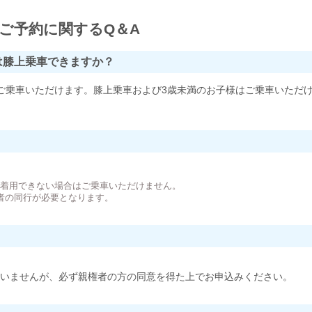
ご予約に関するQ＆A
は膝上乗車できますか？
ご乗車いただけます。膝上乗車および3歳未満のお子様はご乗車いただ
。
が着用できない場合はご乗車いただけません。
者の同行が必要となります。
いませんが、必ず親権者の方の同意を得た上でお申込みください。