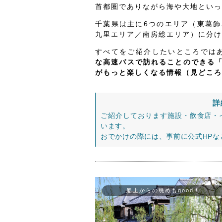
首都圏でありながら海や大地といっ
千葉県は主に6つのエリア（東葛
九里エリア／南房総エリア）に分け
すべてをご紹介したいところでは
な高速バスで訪れることのできる
がもっと楽しくなる情報（見どころ
詳
ご紹介しております施設・飲食店・
います。
おでかけの際には、事前に公式HP
船上からの眺めもgood！