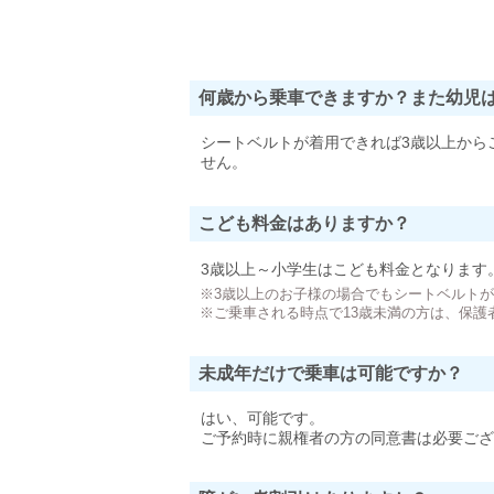
何歳から乗車できますか？また幼児
シートベルトが着用できれば3歳以上から
せん。
こども料金はありますか？
3歳以上～小学生はこども料金となります
※3歳以上のお子様の場合でもシートベルト
※ご乗車される時点で13歳未満の方は、保護
未成年だけで乗車は可能ですか？
はい、可能です。
ご予約時に親権者の方の同意書は必要ござ