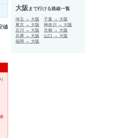
大阪
まで行ける路線一覧
埼玉
→
大阪
千葉
→
大阪
東京
→
大阪
神奈川
→
大阪
安値
石川
→
大阪
京都
→
大阪
兵庫
→
大阪
山口
→
大阪
福岡
→
大阪
り
承