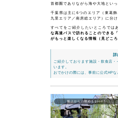
首都圏でありながら海や大地といっ
千葉県は主に6つのエリア（東葛
九里エリア／南房総エリア）に分け
すべてをご紹介したいところでは
な高速バスで訪れることのできる
がもっと楽しくなる情報（見どころ
詳
ご紹介しております施設・飲食店・
います。
おでかけの際には、事前に公式HP
船上からの眺めもgood！