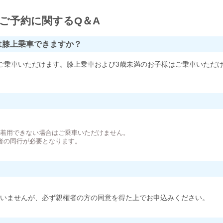
ご予約に関するQ＆A
は膝上乗車できますか？
ご乗車いただけます。膝上乗車および3歳未満のお子様はご乗車いただ
。
が着用できない場合はご乗車いただけません。
者の同行が必要となります。
いませんが、必ず親権者の方の同意を得た上でお申込みください。