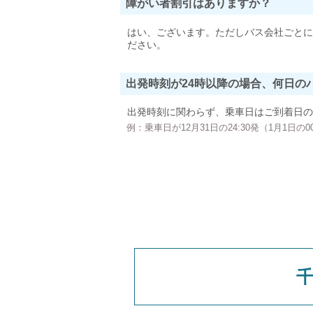
障がい者割引はありますか？
はい、ございます。ただしバス会社ごとに
ださい。
出発時刻が24時以降の場合、何日の
出発時刻に関わらず、乗車日はご到着日の
例：乗車日が12月31日の24:30発（1月1日