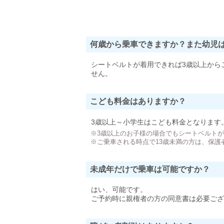
何歳から乗車できますか？また幼児
シートベルトが着用できれば3歳以上から
せん。
こども料金はありますか？
3歳以上～小学生はこども料金となります
※3歳以上のお子様の場合でもシートベルト
※ご乗車される時点で13歳未満の方は、保護
未成年だけで乗車は可能ですか？
はい、可能です。
ご予約時に親権者の方の同意書は必要ござ