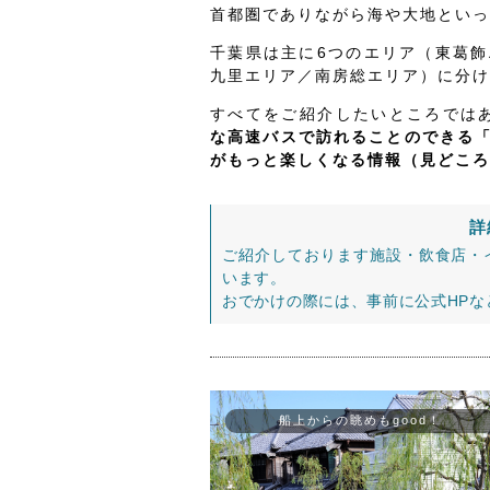
首都圏でありながら海や大地といっ
千葉県は主に6つのエリア（東葛
九里エリア／南房総エリア）に分け
すべてをご紹介したいところでは
な高速バスで訪れることのできる
がもっと楽しくなる情報（見どころ
詳
ご紹介しております施設・飲食店・
います。
おでかけの際には、事前に公式HP
船上からの眺めもgood！