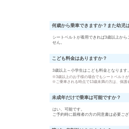
何歳から乗車できますか？また幼児
シートベルトが着用できれば3歳以上から
せん。
こども料金はありますか？
3歳以上～小学生はこども料金となります
※3歳以上のお子様の場合でもシートベルト
※ご乗車される時点で13歳未満の方は、保護
未成年だけで乗車は可能ですか？
はい、可能です。
ご予約時に親権者の方の同意書は必要ござ