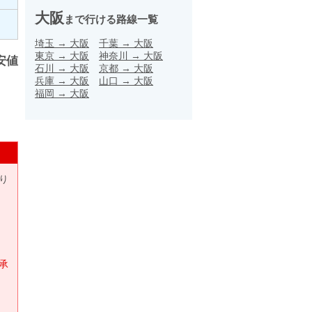
大阪
まで行ける路線一覧
埼玉
→
大阪
千葉
→
大阪
東京
→
大阪
神奈川
→
大阪
安値
石川
→
大阪
京都
→
大阪
兵庫
→
大阪
山口
→
大阪
福岡
→
大阪
り
承