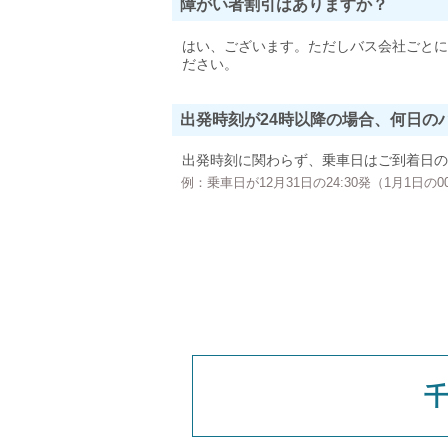
障がい者割引はありますか？
はい、ございます。ただしバス会社ごとに
ださい。
出発時刻が24時以降の場合、何日の
出発時刻に関わらず、乗車日はご到着日の
例：乗車日が12月31日の24:30発（1月1日