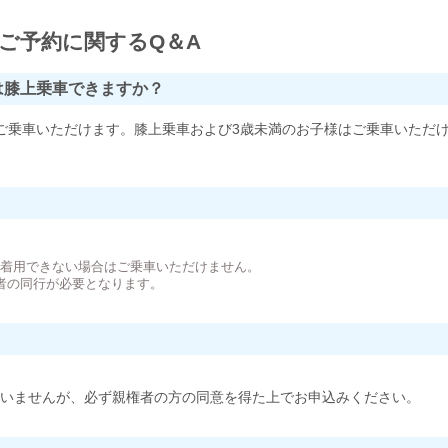
ご予約に関するQ＆A
は膝上乗車できますか？
ご乗車いただけます。膝上乗車および3歳未満のお子様はご乗車いただ
。
が着用できない場合はご乗車いただけません。
者の同行が必要となります。
いませんが、必ず親権者の方の同意を得た上でお申込みください。