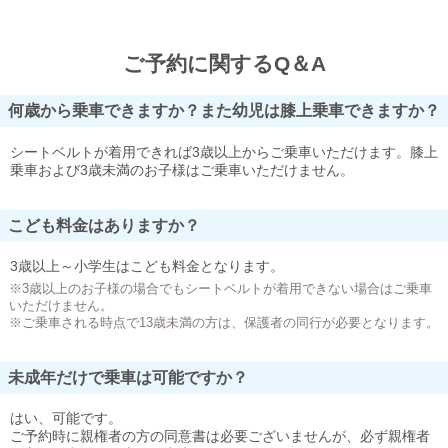
ご予約に関するQ＆A
何歳から乗車できますか？また幼児は膝上乗車できますか？
シートベルトが着用できれば3歳以上からご乗車いただけます。膝上
乗車および3歳未満のお子様はご乗車いただけません。
こども料金はありますか？
3歳以上～小学生はこども料金となります。
※3歳以上のお子様の場合でもシートベルトが着用できない場合はご乗車
いただけません。
※ご乗車される時点で13歳未満の方は、保護者の同行が必要となります。
未成年だけで乗車は可能ですか？
はい、可能です。
ご予約時に親権者の方の同意書は必要ございませんが、必ず親権者