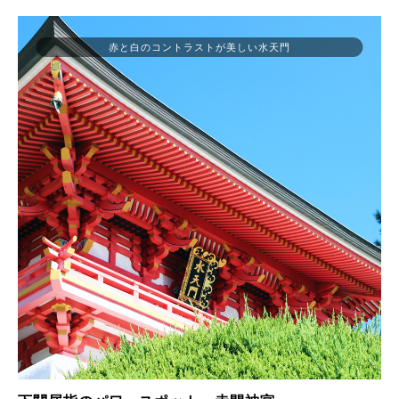
赤と白のコントラストが美しい水天門