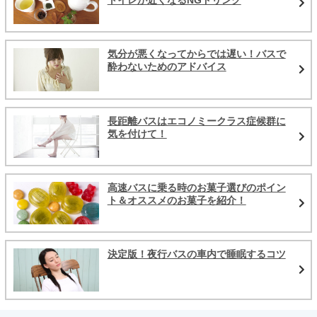
トイレが近くなるNGドリンク
気分が悪くなってからでは遅い！バスで
酔わないためのアドバイス
長距離バスはエコノミークラス症候群に
気を付けて！
高速バスに乗る時のお菓子選びのポイン
ト＆オススメのお菓子を紹介！
決定版！夜行バスの車内で睡眠するコツ