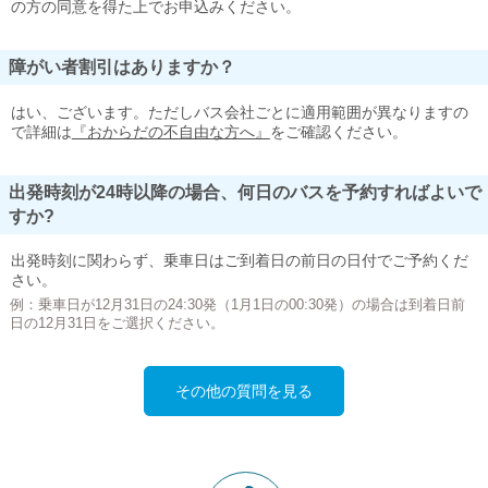
の方の同意を得た上でお申込みください。
障がい者割引はありますか？
はい、ございます。ただしバス会社ごとに適用範囲が異なりますの
で詳細は
『おからだの不自由な方へ』
をご確認ください。
出発時刻が24時以降の場合、何日のバスを予約すればよいで
すか?
出発時刻に関わらず、乗車日はご到着日の前日の日付でご予約くだ
さい。
例：乗車日が12月31日の24:30発（1月1日の00:30発）の場合は到着日前
日の12月31日をご選択ください。
その他の質問を見る