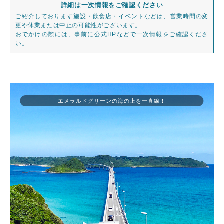
詳細は一次情報をご確認ください
ご紹介しております施設・飲食店・イベントなどは、営業時間の変
更や休業または中止の可能性がございます。
おでかけの際には、事前に公式HPなどで一次情報をご確認くださ
い。
エメラルドグリーンの海の上を一直線！