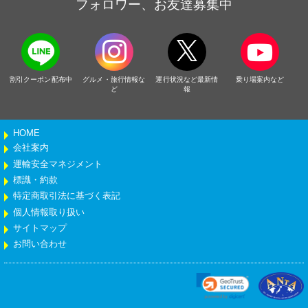
フォロワー、お友達募集中
割引クーポン配布中
グルメ・旅行情報な
運行状況など最新情
乗り場案内など
ど
報
HOME
会社案内
運輸安全マネジメント
標識・約款
特定商取引法に基づく表記
個人情報取り扱い
サイトマップ
お問い合わせ