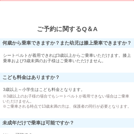
ご予約に関するQ＆A
何歳から乗車できますか？また幼児は膝上乗車できますか？
シートベルトが着用できれば3歳以上からご乗車いただけます。膝上
乗車および3歳未満のお子様はご乗車いただけません。
こども料金はありますか？
3歳以上～小学生はこども料金となります。
※3歳以上のお子様の場合でもシートベルトが着用できない場合はご乗車
いただけません。
※ご乗車される時点で13歳未満の方は、保護者の同行が必要となります。
未成年だけで乗車は可能ですか？