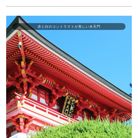
赤と白のコントラストが美しい水天門