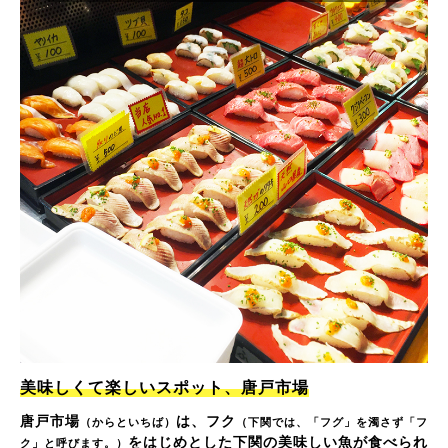
美味しくて楽しいスポット、唐戸市場
唐戸市場
は、フク
（からといちば）
（下関では、「フグ」を濁さず「フ
をはじめとした下関の美味しい魚が食べられ
ク」と呼びます。）