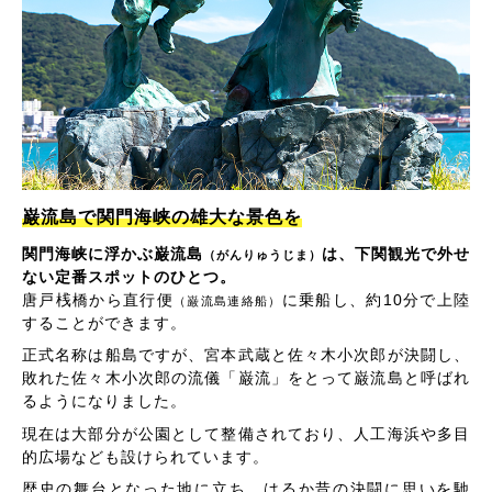
巌流島で関門海峡の雄大な景色を
関門海峡に浮かぶ巌流島
は、下関観光で外せ
（がんりゅうじま）
ない定番スポットのひとつ。
唐戸桟橋から直行便
に乗船し、約10分で上陸
（巌流島連絡船）
することができます。
正式名称は船島ですが、宮本武蔵と佐々木小次郎が決闘し、
敗れた佐々木小次郎の流儀「巌流」をとって巌流島と呼ばれ
るようになりました。
現在は大部分が公園として整備されており、人工海浜や多目
的広場なども設けられています。
歴史の舞台となった地に立ち、はるか昔の決闘に思いを馳