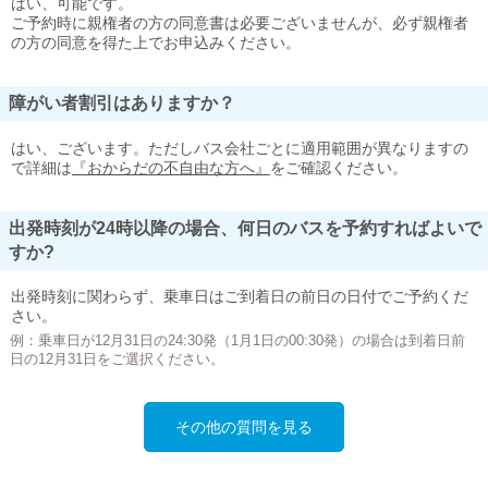
はい、可能です。
ご予約時に親権者の方の同意書は必要ございませんが、必ず親権者
の方の同意を得た上でお申込みください。
障がい者割引はありますか？
はい、ございます。ただしバス会社ごとに適用範囲が異なりますの
で詳細は
『おからだの不自由な方へ』
をご確認ください。
出発時刻が24時以降の場合、何日のバスを予約すればよいで
すか?
出発時刻に関わらず、乗車日はご到着日の前日の日付でご予約くだ
さい。
例：乗車日が12月31日の24:30発（1月1日の00:30発）の場合は到着日前
日の12月31日をご選択ください。
その他の質問を見る