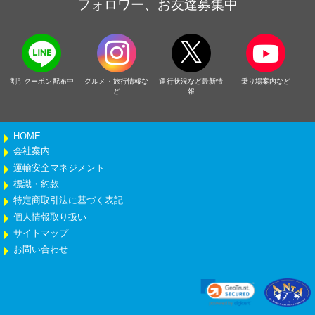
フォロワー、お友達募集中
割引クーポン配布中
グルメ・旅行情報な
運行状況など最新情
乗り場案内など
ど
報
HOME
会社案内
運輸安全マネジメント
標識・約款
特定商取引法に基づく表記
個人情報取り扱い
サイトマップ
お問い合わせ