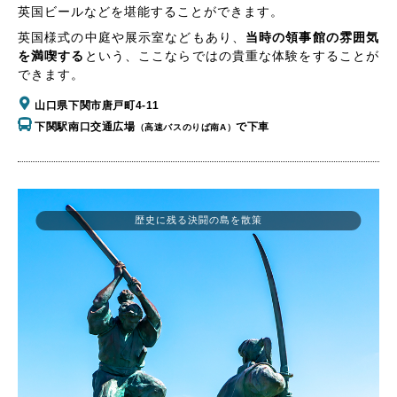
英国ビールなどを堪能することができます。
英国様式の中庭や展示室などもあり、
当時の領事館の雰囲気
を満喫する
という、ここならではの貴重な体験をすることが
できます。
山口県下関市唐戸町4-11
下関駅南口交通広場
で下車
（高速バスのりば南A）
歴史に残る決闘の島を散策