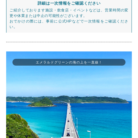
詳細は一次情報をご確認ください
ご紹介しております施設・飲食店・イベントなどは、営業時間の変
更や休業または中止の可能性がございます。
おでかけの際には、事前に公式HPなどで一次情報をご確認くださ
い。
エメラルドグリーンの海の上を一直線！