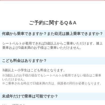
ご予約に関するQ＆A
何歳から乗車できますか？また幼児は膝上乗車できますか？
シートベルトが着用できれば3歳以上からご乗車いただけます。膝上
乗車および3歳未満のお子様はご乗車いただけません。
こども料金はありますか？
3歳以上～小学生はこども料金となります。
※3歳以上のお子様の場合でもシートベルトが着用できない場合はご乗車
いただけません。
※ご乗車される時点で13歳未満の方は、保護者の同行が必要となります。
未成年だけで乗車は可能ですか？