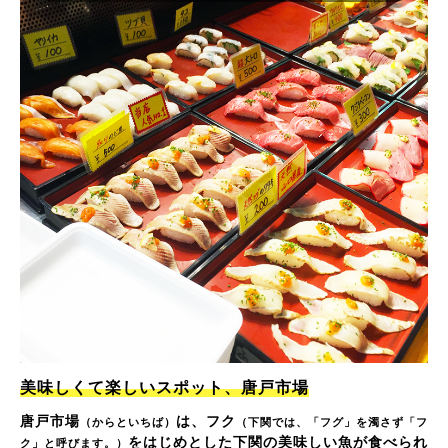
美味しくて楽しいスポット、唐戸市場
唐戸市場
は、フク
（からといちば）
（下関では、「フグ」を濁さず「フ
をはじめとした下関の美味しい魚が食べられ
ク」と呼びます。）