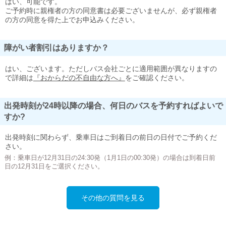
はい、可能です。
ご予約時に親権者の方の同意書は必要ございませんが、必ず親権者
の方の同意を得た上でお申込みください。
障がい者割引はありますか？
はい、ございます。ただしバス会社ごとに適用範囲が異なりますの
で詳細は
『おからだの不自由な方へ』
をご確認ください。
出発時刻が24時以降の場合、何日のバスを予約すればよいで
すか?
出発時刻に関わらず、乗車日はご到着日の前日の日付でご予約くだ
さい。
例：乗車日が12月31日の24:30発（1月1日の00:30発）の場合は到着日前
日の12月31日をご選択ください。
その他の質問を見る