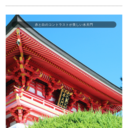
赤と白のコントラストが美しい水天門