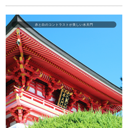
赤と白のコントラストが美しい水天門