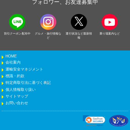
フォロワー、お友達募集中
割引クーポン配布中
グルメ・旅行情報な
運行状況など最新情
乗り場案内など
ど
報
HOME
会社案内
運輸安全マネジメント
標識・約款
特定商取引法に基づく表記
個人情報取り扱い
サイトマップ
お問い合わせ