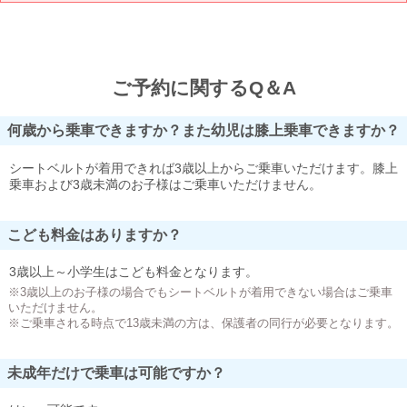
ご予約に関するQ＆A
何歳から乗車できますか？また幼児は膝上乗車できますか？
シートベルトが着用できれば3歳以上からご乗車いただけます。膝上
乗車および3歳未満のお子様はご乗車いただけません。
こども料金はありますか？
3歳以上～小学生はこども料金となります。
※3歳以上のお子様の場合でもシートベルトが着用できない場合はご乗車
いただけません。
※ご乗車される時点で13歳未満の方は、保護者の同行が必要となります。
未成年だけで乗車は可能ですか？