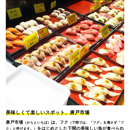
美味しくて楽しいスポット、唐戸市場
唐戸市場
は、フク
（からといちば）
（下関では、「フグ」を濁さず「フ
をはじめとした下関の美味しい魚が食べられ
ク」と呼びます。）