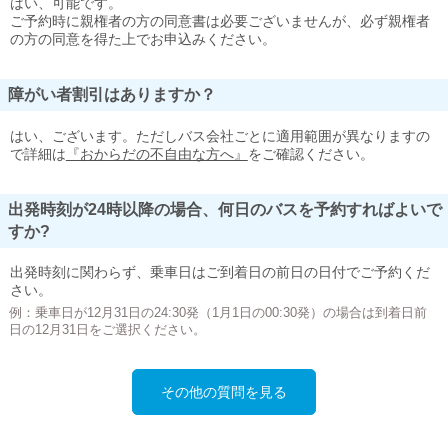
はい、可能です。
ご予約時に親権者の方の同意書は必要ございませんが、必ず親権者
の方の同意を得た上でお申込みください。
障がい者割引はありますか？
はい、ございます。ただしバス会社ごとに適用範囲が異なりますの
で詳細は
『おからだの不自由な方へ』
をご確認ください。
出発時刻が24時以降の場合、何日のバスを予約すればよいで
すか?
出発時刻に関わらず、乗車日はご到着日の前日の日付でご予約くだ
さい。
例：乗車日が12月31日の24:30発（1月1日の00:30発）の場合は到着日前
日の12月31日をご選択ください。
その他の質問を見る