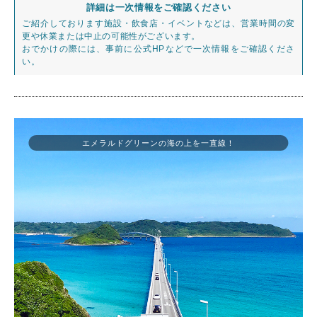
詳細は一次情報をご確認ください
ご紹介しております施設・飲食店・イベントなどは、営業時間の変
更や休業または中止の可能性がございます。
おでかけの際には、事前に公式HPなどで一次情報をご確認くださ
い。
エメラルドグリーンの海の上を一直線！