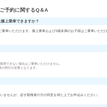
ご予約に関するQ＆A
は膝上乗車できますか？
ご乗車いただけます。膝上乗車および3歳未満のお子様はご乗車いただ
。
が着用できない場合はご乗車いただけません。
者の同行が必要となります。
いませんが、必ず親権者の方の同意を得た上でお申込みください。