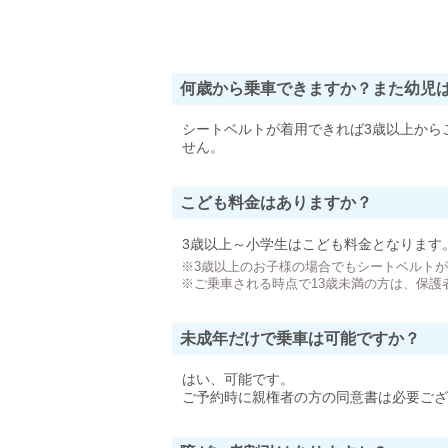
何歳から乗車できますか？また幼児
シートベルトが着用できれば3歳以上から
せん。
こども料金はありますか？
3歳以上～小学生はこども料金となります
※3歳以上のお子様の場合でもシートベルト
※ご乗車される時点で13歳未満の方は、保護
未成年だけで乗車は可能ですか？
はい、可能です。
ご予約時に親権者の方の同意書は必要ござ