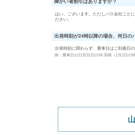
障がい者割引はありますか？
はい、ございます。ただしバス会社ごとに
ださい。
出発時刻が24時以降の場合、何日の
出発時刻に関わらず、乗車日はご到着日の
例：乗車日が12月31日の24:30発（1月1日