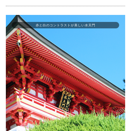
赤と白のコントラストが美しい水天門