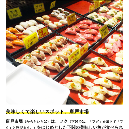
美味しくて楽しいスポット、唐戸市場
唐戸市場
は、フク
（からといちば）
（下関では、「フグ」を濁さず「フ
をはじめとした下関の美味しい魚が食べられ
ク」と呼びます。）