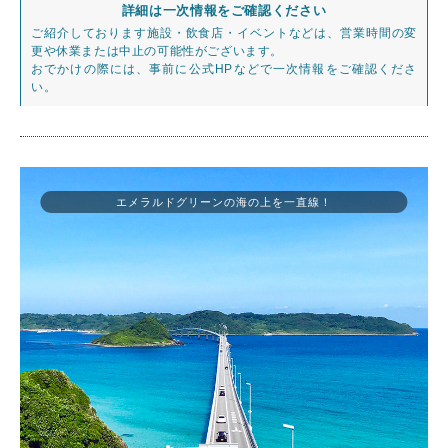
詳細は一次情報をご確認ください
ご紹介しております施設・飲食店・イベントなどは、営業時間の変
更や休業または中止の可能性がございます。
おでかけの際には、事前に公式HPなどで一次情報をご確認くださ
い。
エメラルドグリーンの海の上を一直線！