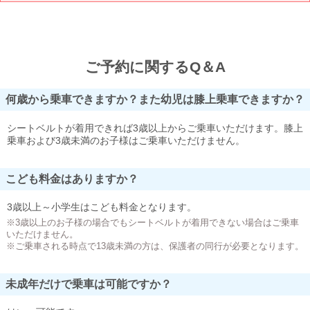
ご予約に関するQ＆A
何歳から乗車できますか？また幼児は膝上乗車できますか？
シートベルトが着用できれば3歳以上からご乗車いただけます。膝上
乗車および3歳未満のお子様はご乗車いただけません。
こども料金はありますか？
3歳以上～小学生はこども料金となります。
※3歳以上のお子様の場合でもシートベルトが着用できない場合はご乗車
いただけません。
※ご乗車される時点で13歳未満の方は、保護者の同行が必要となります。
未成年だけで乗車は可能ですか？