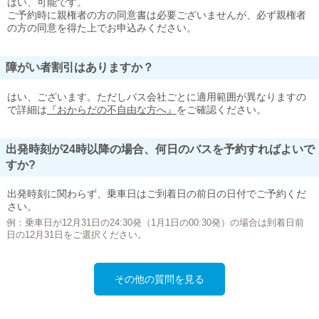
はい、可能です。
ご予約時に親権者の方の同意書は必要ございませんが、必ず親権者
の方の同意を得た上でお申込みください。
障がい者割引はありますか？
はい、ございます。ただしバス会社ごとに適用範囲が異なりますの
で詳細は
『おからだの不自由な方へ』
をご確認ください。
出発時刻が24時以降の場合、何日のバスを予約すればよいで
すか?
出発時刻に関わらず、乗車日はご到着日の前日の日付でご予約くだ
さい。
例：乗車日が12月31日の24:30発（1月1日の00:30発）の場合は到着日前
日の12月31日をご選択ください。
その他の質問を見る