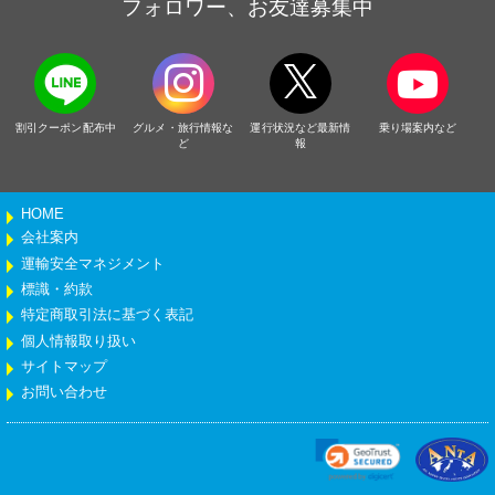
フォロワー、お友達募集中
割引クーポン配布中
グルメ・旅行情報な
運行状況など最新情
乗り場案内など
ど
報
HOME
会社案内
運輸安全マネジメント
標識・約款
特定商取引法に基づく表記
個人情報取り扱い
サイトマップ
お問い合わせ