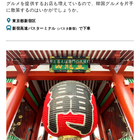
グルメを提供するお店も増えているので、韓国グルメを片手
に散策するのはいかがでしょうか。
東京都新宿区
新宿高速バスターミナル
で下車
（バスタ新宿）
浅草と言えば雷門の大提灯！