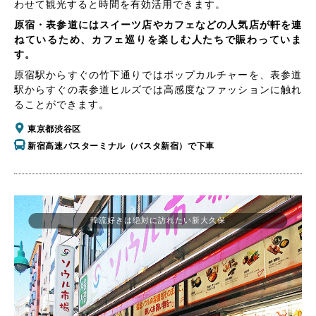
わせて観光すると時間を有効活用できます。
原宿・表参道にはスイーツ店やカフェなどの人気店が軒を連
ねているため、カフェ巡りを楽しむ人たちで賑わっていま
す。
原宿駅からすぐの竹下通りではポップカルチャーを、表参道
駅からすぐの表参道ヒルズでは高感度なファッションに触れ
ることができます。
東京都渋谷区
新宿高速バスターミナル（バスタ新宿）で下車
韓流好きは絶対に訪れたい新大久保