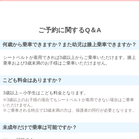
ご予約に関するQ＆A
何歳から乗車できますか？また幼児は膝上乗車できますか？
シートベルトが着用できれば3歳以上からご乗車いただけます。膝上
乗車および3歳未満のお子様はご乗車いただけません。
こども料金はありますか？
3歳以上～小学生はこども料金となります。
※3歳以上のお子様の場合でもシートベルトが着用できない場合はご乗車
いただけません。
※ご乗車される時点で13歳未満の方は、保護者の同行が必要となります。
未成年だけで乗車は可能ですか？