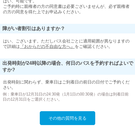
はい、可能です。
ご予約時に親権者の方の同意書は必要ございませんが、必ず親権者
の方の同意を得た上でお申込みください。
障がい者割引はありますか？
はい、ございます。ただしバス会社ごとに適用範囲が異なりますの
で詳細は
『おからだの不自由な方へ』
をご確認ください。
出発時刻が24時以降の場合、何日のバスを予約すればよいで
すか?
出発時刻に関わらず、乗車日はご到着日の前日の日付でご予約くだ
さい。
例：乗車日が12月31日の24:30発（1月1日の00:30発）の場合は到着日前
日の12月31日をご選択ください。
その他の質問を見る