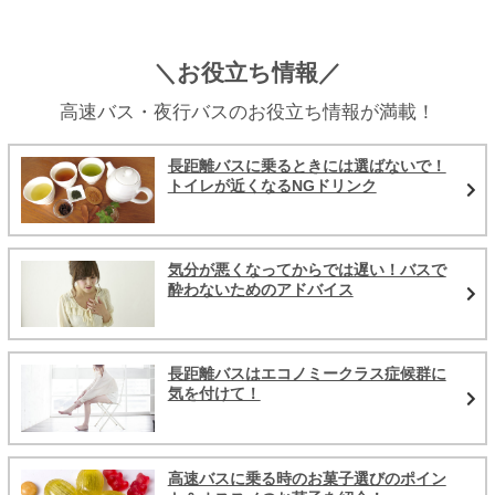
＼お役立ち情報／
高速バス・夜行バスのお役立ち情報が満載！
長距離バスに乗るときには選ばないで！
トイレが近くなるNGドリンク
気分が悪くなってからでは遅い！バスで
酔わないためのアドバイス
長距離バスはエコノミークラス症候群に
気を付けて！
高速バスに乗る時のお菓子選びのポイン