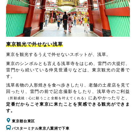
東京観光で外せない浅草
東京を観光するうえで外せないスポットが、浅草。
東京のシンボルとも言える浅草寺をはじめ、雷門の大提灯、
雷門から続いている仲見世通りなどは、東京観光の定番で
す。
浅草名物の人形焼きを食べ歩きしたり、老舗の土産店を見て
回ったり、雷門の前で記念撮影をしたり、浅草寺のご利益
にあやかったりと、
（所願成就：心に願うこと全般を叶えてくれる）
定番だからこそ東京に来たことを実感できる観光ができま
す。
東京都台東区
バスターミナル東京八重洲で下車