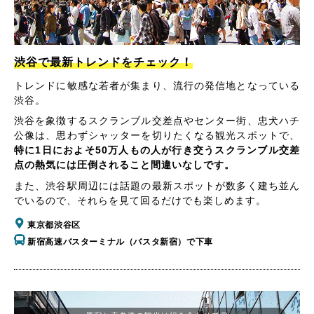
渋谷で最新トレンドをチェック！
トレンドに敏感な若者が集まり、流行の発信地となっている
渋谷。
渋谷を象徴するスクランブル交差点やセンター街、忠犬ハチ
公像は、思わずシャッターを切りたくなる観光スポットで、
特に1日におよそ50万人もの人が行き交うスクランブル交差
点の熱気には圧倒されること間違いなしです。
また、渋谷駅周辺には話題の最新スポットが数多く建ち並ん
でいるので、それらを見て回るだけでも楽しめます。
東京都渋谷区
新宿高速バスターミナル（バスタ新宿）で下車