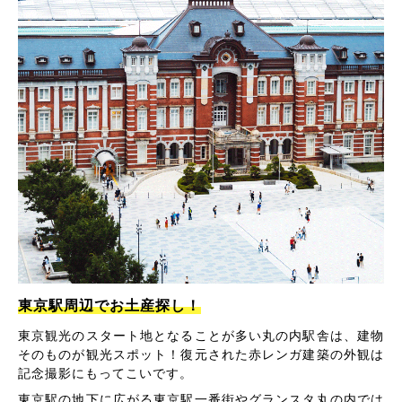
東京駅周辺でお土産探し！
東京観光のスタート地となることが多い丸の内駅舎は、建物
そのものが観光スポット！復元された赤レンガ建築の外観は
記念撮影にもってこいです。
東京駅の地下に広がる東京駅一番街やグランスタ丸の内では