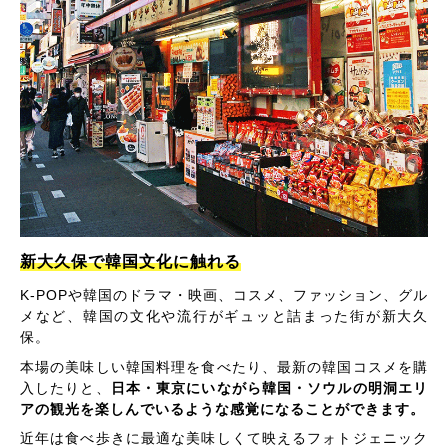
新大久保で韓国文化に触れる
K-POPや韓国のドラマ・映画、コスメ、ファッション、グル
メなど、韓国の文化や流行がギュッと詰まった街が新大久
保。
本場の美味しい韓国料理を食べたり、最新の韓国コスメを購
入したりと、
日本・東京にいながら韓国・ソウルの明洞エリ
アの観光を楽しんでいるような感覚になることができます。
近年は食べ歩きに最適な美味しくて映えるフォトジェニック