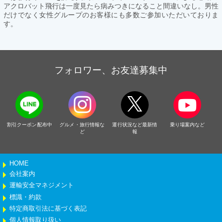
アクロバット飛行は一度見たら病みつきになること間違いなし。男性
だけでなく女性グループのお客様にも多数ご参加いただいておりま
す。
フォロワー、お友達募集中
割引クーポン配布中
グルメ・旅行情報な
運行状況など最新情
乗り場案内など
ど
報
HOME
会社案内
運輸安全マネジメント
標識・約款
特定商取引法に基づく表記
個人情報取り扱い