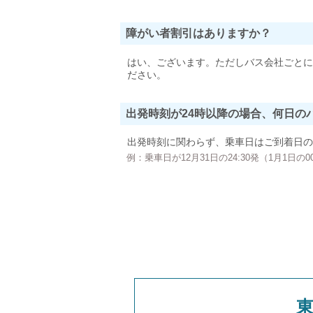
障がい者割引はありますか？
はい、ございます。ただしバス会社ごとに
ださい。
出発時刻が24時以降の場合、何日の
出発時刻に関わらず、乗車日はご到着日の
例：乗車日が12月31日の24:30発（1月1日