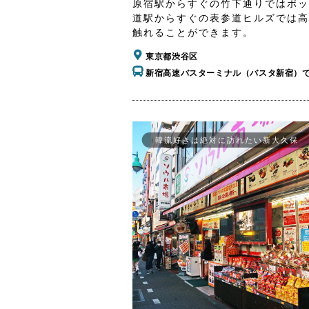
原宿駅からすぐの竹下通りではポッ
道駅からすぐの表参道ヒルズでは高
触れることができます。
東京都渋谷区
新宿高速バスターミナル（バスタ新宿）
韓流好きは絶対に訪れたい新大久保