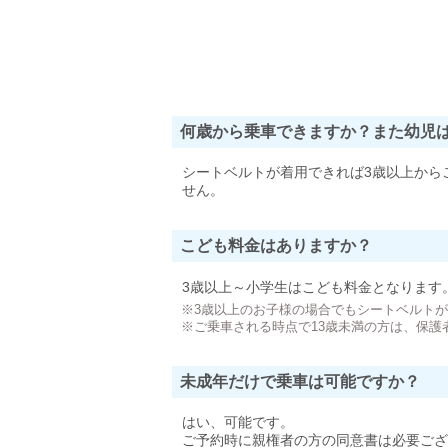
何歳から乗車できますか？また幼児
シートベルトが着用できれば3歳以上から
せん。
こども料金はありますか？
3歳以上～小学生はこども料金となります
※3歳以上のお子様の場合でもシートベルト
※ご乗車される時点で13歳未満の方は、保護
未成年だけで乗車は可能ですか？
はい、可能です。
ご予約時に親権者の方の同意書は必要ござ