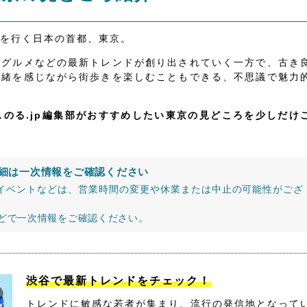
を行く日本の首都、東京。
、グルメなどの最新トレンドが創り出されていく一方で、古き
情緒を感じながら街歩きを楽しむこともできる、不思議で魅力
スのる.jp編集部がおすすめしたい東京の見どころを少しだけ
細は一次情報をご確認ください
イベントなどは、営業時間の変更や休業または中止の可能性がござ
などで一次情報をご確認ください。
渋谷で最新トレンドをチェック！
トレンドに敏感な若者が集まり、流行の発信地となって