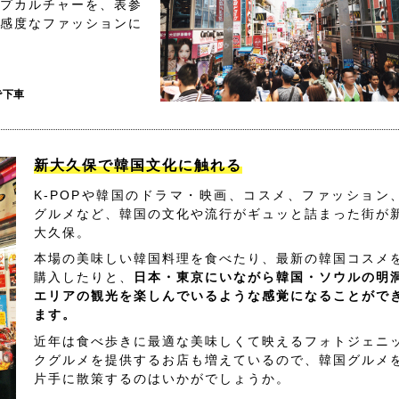
プカルチャーを、表参
感度なファッションに
で下車
新大久保で韓国文化に触れる
K-POPや韓国のドラマ・映画、コスメ、ファッション
グルメなど、韓国の文化や流行がギュッと詰まった街が
大久保。
本場の美味しい韓国料理を食べたり、最新の韓国コスメ
購入したりと、
日本・東京にいながら韓国・ソウルの明
エリアの観光を楽しんでいるような感覚になることがで
ます。
近年は食べ歩きに最適な美味しくて映えるフォトジェニ
クグルメを提供するお店も増えているので、韓国グルメ
片手に散策するのはいかがでしょうか。