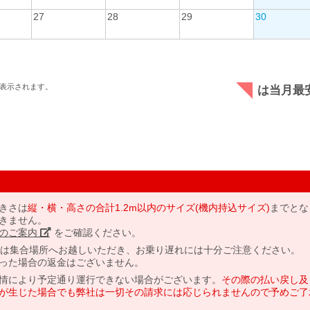
27
28
29
30
表示されます。
は当月最
きさは
縦・横・高さの合計1.2m以内のサイズ(機内持込サイズ)
までとな
きません。
のご案内」
をご確認ください。
には集合場所へお越しいただき、お乗り遅れには十分ご注意ください。
った場合の返金はございません。
情により予定通り運行できない場合がございます。
その際の払い戻し及
が生じた場合でも弊社は一切その請求には応じられませんので予めご了