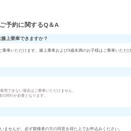
ご予約に関するQ＆A
は膝上乗車できますか？
ご乗車いただけます。膝上乗車および3歳未満のお子様はご乗車いただ
。
が着用できない場合はご乗車いただけません。
者の同行が必要となります。
いませんが、必ず親権者の方の同意を得た上でお申込みください。