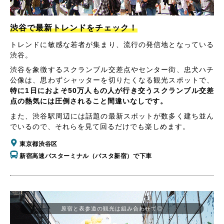
渋谷で最新トレンドをチェック！
トレンドに敏感な若者が集まり、流行の発信地となっている
渋谷。
渋谷を象徴するスクランブル交差点やセンター街、忠犬ハチ
公像は、思わずシャッターを切りたくなる観光スポットで、
特に1日におよそ50万人もの人が行き交うスクランブル交差
点の熱気には圧倒されること間違いなしです。
また、渋谷駅周辺には話題の最新スポットが数多く建ち並ん
でいるので、それらを見て回るだけでも楽しめます。
東京都渋谷区
新宿高速バスターミナル（バスタ新宿）で下車
原宿と表参道の観光は組み合わせて◎