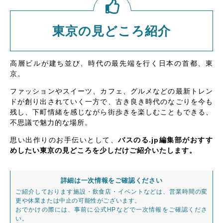
東京の見どころ紹介
高層ビルが建ち並び、時代の最先端を行く日本の首都、東
京。
ファッションやスイーツ、カフェ、グルメなどの最新トレン
ドが創り出されていく一方で、古き良き時代のなごりを今も
残し、下町情緒を感じながら街歩きを楽しむこともできる、
不思議で魅力的な場所。
思い出作りのお手伝いとして、
バスのる.jp編集部がおすす
めしたい東京の見どころを少しだけご紹介いたします。
詳細は一次情報をご確認ください
ご紹介しております施設・飲食店・イベントなどは、営業時間の変
更や休業または中止の可能性がございます。
おでかけの際には、事前に公式HPなどで一次情報をご確認くださ
い。