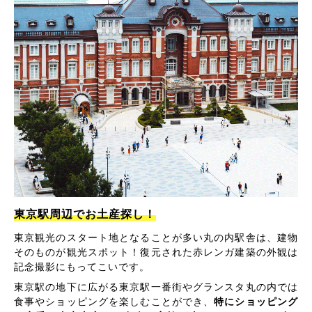
東京駅周辺でお土産探し！
東京観光のスタート地となることが多い丸の内駅舎は、建物
そのものが観光スポット！復元された赤レンガ建築の外観は
記念撮影にもってこいです。
東京駅の地下に広がる東京駅一番街やグランスタ丸の内では
食事やショッピングを楽しむことができ、
特にショッピング