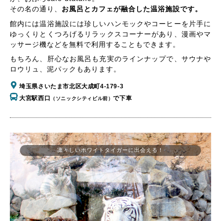
その名の通り、
お風呂とカフェが融合した温浴施設です。
館内には温浴施設には珍しいハンモックやコーヒーを片手に
ゆっくりとくつろげるリラックスコーナーがあり、漫画やマ
ッサージ機などを無料で利用することもできます。
もちろん、肝心なお風呂も充実のラインナップで、サウナや
ロウリュ、泥パックもあります。
埼玉県さいたま市北区大成町4-179-3
大宮駅西口
で下車
（ソニックシティビル前）
凛々しいホワイトタイガーに出会える！