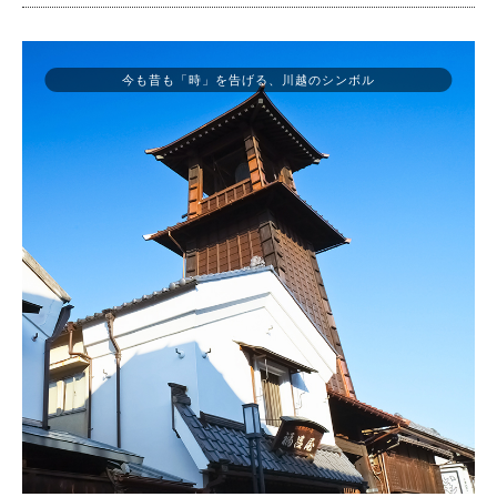
今も昔も「時」を告げる、川越のシンボル