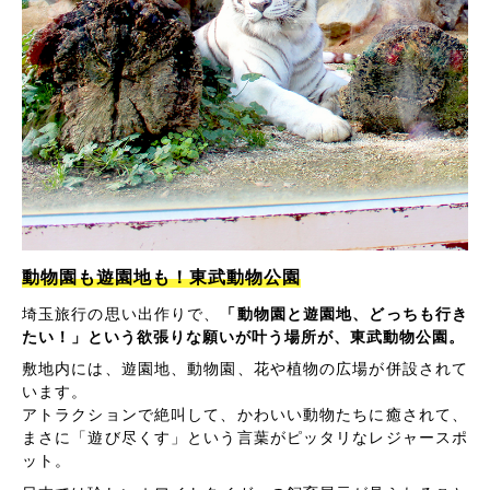
動物園も遊園地も！東武動物公園
埼玉旅行の思い出作りで、
「動物園と遊園地、どっちも行き
たい！」という欲張りな願いが叶う場所が、東武動物公園。
敷地内には、遊園地、動物園、花や植物の広場が併設されて
います。
アトラクションで絶叫して、かわいい動物たちに癒されて、
まさに「遊び尽くす」という言葉がピッタリなレジャースポ
ット。