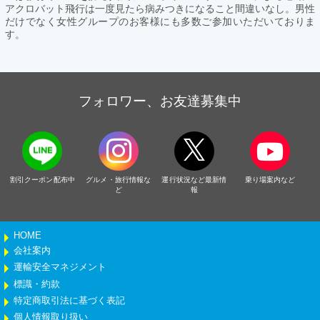
アクロバット飛行は一度見たら病みつきになること間違いなし。男性
だけでなく女性グループのお客様にも多数ご参加いただいておりま
す。
フォロワー、お友達募集中
割引クーポン配布中
グルメ・旅行情報な
運行状況など最新情
乗り場案内など
ど
報
HOME
会社案内
運輸安全マネジメント
標識・約款
特定商取引法に基づく表記
個人情報取り扱い