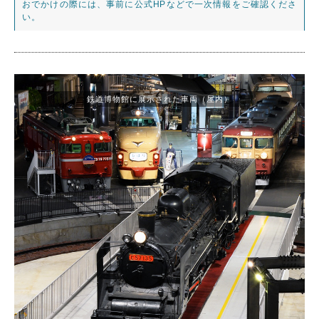
おでかけの際には、事前に公式HPなどで一次情報をご確認くださ
い。
鉄道博物館に展示された車両（屋内）