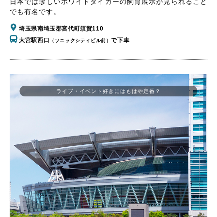
日本では珍しいホワイトタイガーの飼育展示が見られること
でも有名です。
埼玉県南埼玉郡宮代町須賀110
大宮駅西口
で下車
（ソニックシティビル前）
ライブ・イベント好きにはもはや定番？