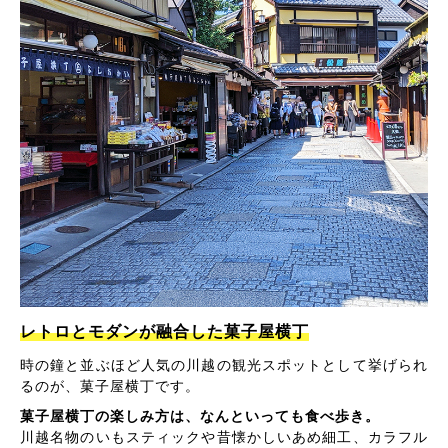
レトロとモダンが融合した菓子屋横丁
時の鐘と並ぶほど人気の川越の観光スポットとして挙げられ
るのが、菓子屋横丁です。
菓子屋横丁の楽しみ方は、なんといっても食べ歩き。
川越名物のいもスティックや昔懐かしいあめ細工、カラフル