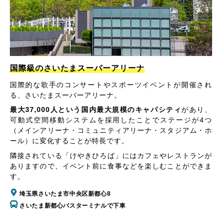
国際級のさいたまスーパーアリーナ
国際的な歌手のコンサートやスポーツイベントが開催され
る、さいたまスーパーアリーナ。
最大37,000人という国内最大規模のキャパシティ
があり、
可動式空間移動システムを採用したことでステージが4つ
（メインアリーナ・コミュニティアリーナ・スタジアム・ホ
ール）に変化することが特長です。
隣接されている「けやきひろば」にはカフェやレストランが
ありますので、イベント前に食事などを楽しむことができま
す。
埼玉県さいたま市中央区新都心8
さいたま新都心バスターミナルで下車