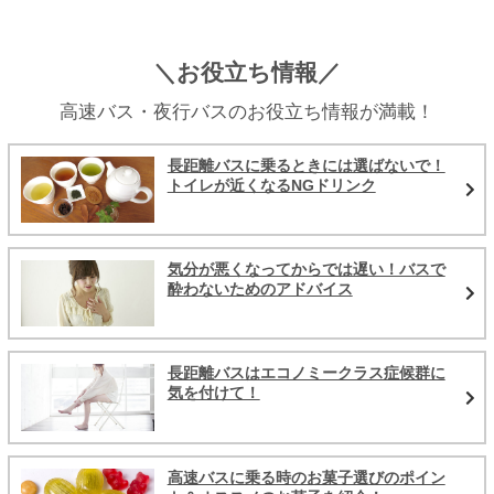
＼お役立ち情報／
高速バス・夜行バスのお役立ち情報が満載！
長距離バスに乗るときには選ばないで！
トイレが近くなるNGドリンク
気分が悪くなってからでは遅い！バスで
酔わないためのアドバイス
長距離バスはエコノミークラス症候群に
気を付けて！
高速バスに乗る時のお菓子選びのポイン