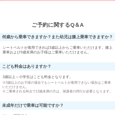
ご予約に関するQ＆A
何歳から乗車できますか？また幼児は膝上乗車できますか？
シートベルトが着用できれば3歳以上からご乗車いただけます。膝上
乗車および3歳未満のお子様はご乗車いただけません。
こども料金はありますか？
3歳以上～小学生はこども料金となります。
※3歳以上のお子様の場合でもシートベルトが着用できない場合はご乗車
いただけません。
※ご乗車される時点で13歳未満の方は、保護者の同行が必要となります。
未成年だけで乗車は可能ですか？