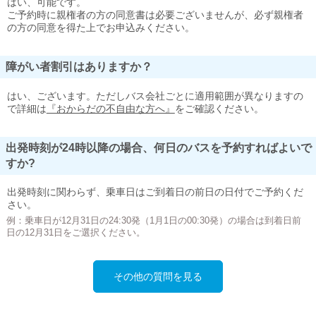
はい、可能です。
ご予約時に親権者の方の同意書は必要ございませんが、必ず親権者
の方の同意を得た上でお申込みください。
障がい者割引はありますか？
はい、ございます。ただしバス会社ごとに適用範囲が異なりますの
で詳細は
『おからだの不自由な方へ』
をご確認ください。
出発時刻が24時以降の場合、何日のバスを予約すればよいで
すか?
出発時刻に関わらず、乗車日はご到着日の前日の日付でご予約くだ
さい。
例：乗車日が12月31日の24:30発（1月1日の00:30発）の場合は到着日前
日の12月31日をご選択ください。
その他の質問を見る