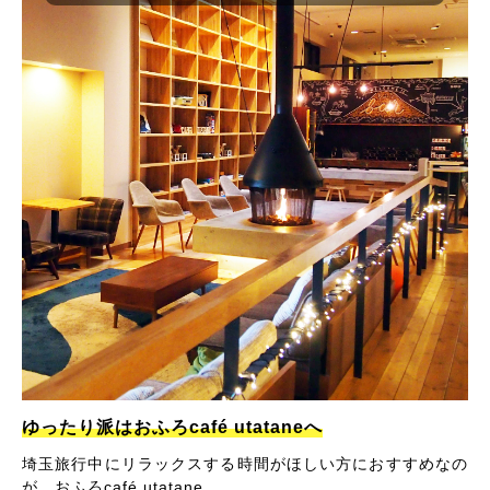
ゆったり派はおふろcafé utataneへ
埼玉旅行中にリラックスする時間がほしい方におすすめなの
が、おふろcafé utatane。