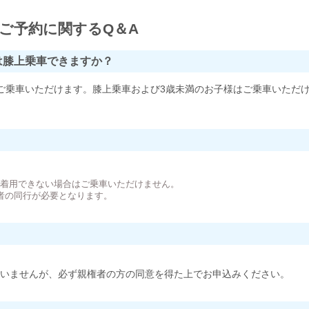
ご予約に関するQ＆A
は膝上乗車できますか？
ご乗車いただけます。膝上乗車および3歳未満のお子様はご乗車いただ
。
が着用できない場合はご乗車いただけません。
者の同行が必要となります。
いませんが、必ず親権者の方の同意を得た上でお申込みください。