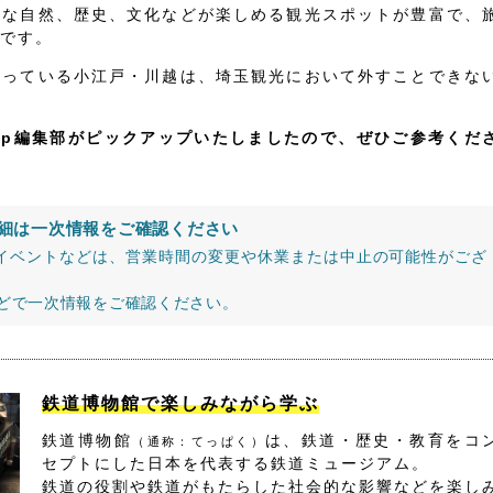
かな自然、歴史、文化などが楽しめる観光スポットが豊富で、
です。
なっている小江戸・川越は、埼玉観光において外すことできな
jp編集部がピックアップいたしましたので、ぜひご参考くだ
細は一次情報をご確認ください
イベントなどは、営業時間の変更や休業または中止の可能性がござ
などで一次情報をご確認ください。
鉄道博物館で楽しみながら学ぶ
鉄道博物館
は、鉄道・歴史・教育をコ
（通称：てっぱく）
セプトにした日本を代表する鉄道ミュージアム。
鉄道の役割や鉄道がもたらした社会的な影響などを楽し