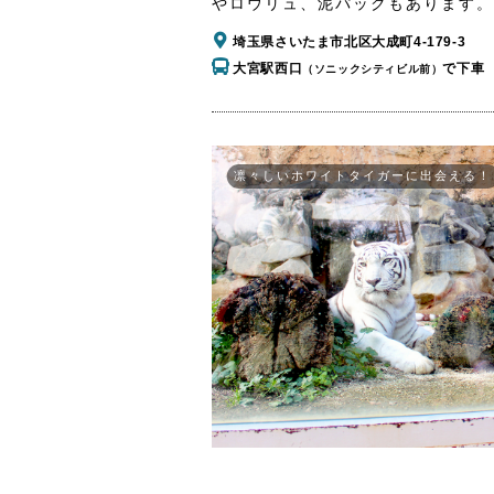
やロウリュ、泥パックもあります。
埼玉県さいたま市北区大成町4-179-3
大宮駅西口
で下車
（ソニックシティビル前）
凛々しいホワイトタイガーに出会える！