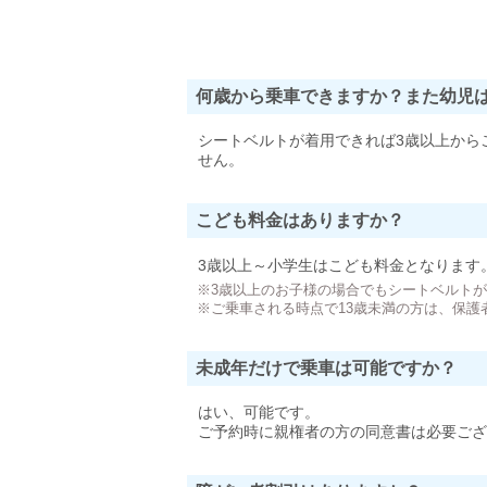
何歳から乗車できますか？また幼児
シートベルトが着用できれば3歳以上から
せん。
こども料金はありますか？
3歳以上～小学生はこども料金となります
※3歳以上のお子様の場合でもシートベルト
※ご乗車される時点で13歳未満の方は、保護
未成年だけで乗車は可能ですか？
はい、可能です。
ご予約時に親権者の方の同意書は必要ござ