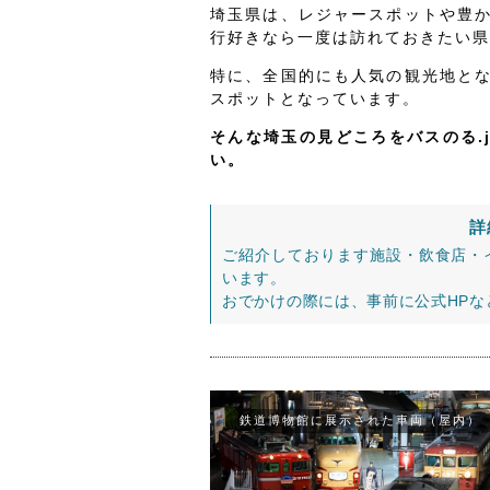
埼玉県は、レジャースポットや豊
行好きなら一度は訪れておきたい県
特に、全国的にも人気の観光地と
スポットとなっています。
そんな埼玉の見どころをバスのる.
い。
詳
ご紹介しております施設・飲食店・
います。
おでかけの際には、事前に公式HP
鉄道博物館に展示された車両（屋内）