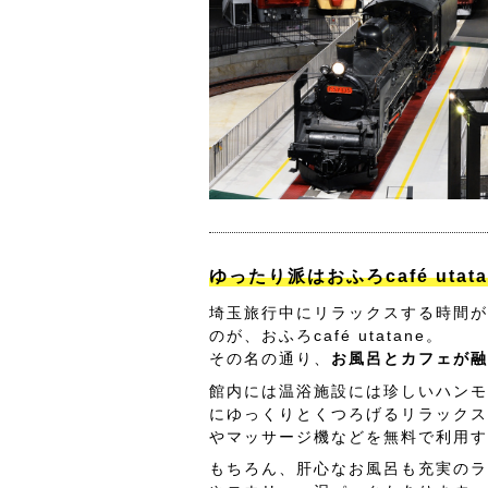
ゆったり派はおふろcafé utat
埼玉旅行中にリラックスする時間が
のが、おふろcafé utatane。
その名の通り、
お風呂とカフェが融
館内には温浴施設には珍しいハンモ
にゆっくりとくつろげるリラックス
やマッサージ機などを無料で利用す
もちろん、肝心なお風呂も充実のラ