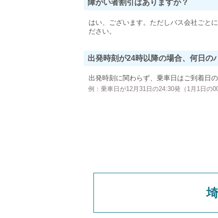
障がい者割引はありますか？
はい、ございます。ただしバス会社ごとに
ださい。
出発時刻が24時以降の場合、何日の
出発時刻に関わらず、乗車日はご到着日の
例：乗車日が12月31日の24:30発（1月1日