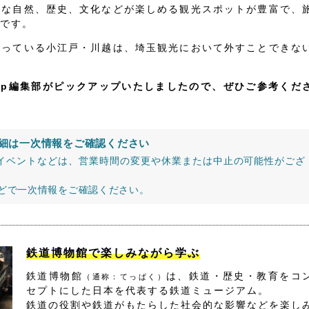
かな自然、歴史、文化などが楽しめる観光スポットが豊富で、
です。
なっている小江戸・川越は、埼玉観光において外すことできな
jp編集部がピックアップいたしましたので、ぜひご参考くだ
細は一次情報をご確認ください
イベントなどは、営業時間の変更や休業または中止の可能性がござ
などで一次情報をご確認ください。
鉄道博物館で楽しみながら学ぶ
鉄道博物館
は、鉄道・歴史・教育をコ
（通称：てっぱく）
セプトにした日本を代表する鉄道ミュージアム。
鉄道の役割や鉄道がもたらした社会的な影響などを楽し