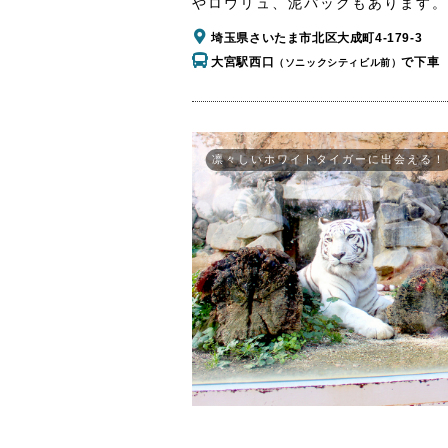
やロウリュ、泥パックもあります。
埼玉県さいたま市北区大成町4-179-3
大宮駅西口
で下車
（ソニックシティビル前）
凛々しいホワイトタイガーに出会える！