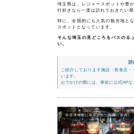
埼玉県は、レジャースポットや豊
行好きなら一度は訪れておきたい県
特に、全国的にも人気の観光地と
スポットとなっています。
そんな埼玉の見どころをバスのる.
い。
詳
ご紹介しております施設・飲食店・
います。
おでかけの際には、事前に公式HP
鉄道博物館に展示された車両（屋内）