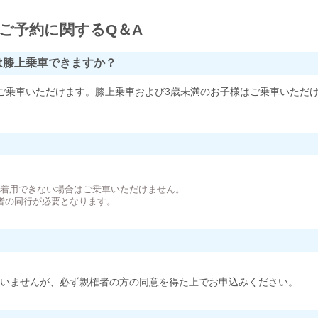
ご予約に関するQ＆A
は膝上乗車できますか？
ご乗車いただけます。膝上乗車および3歳未満のお子様はご乗車いただ
。
が着用できない場合はご乗車いただけません。
者の同行が必要となります。
いませんが、必ず親権者の方の同意を得た上でお申込みください。