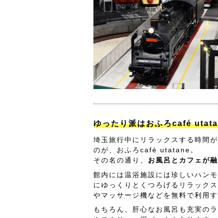
ゆったり派はおふろcafé utat
埼玉旅行中にリラックスする時間が
のが、おふろcafé utatane。
その名の通り、
お風呂とカフェが融
館内には温浴施設には珍しいハンモ
にゆっくりとくつろげるリラックス
やマッサージ機などを無料で利用す
もちろん、肝心なお風呂も充実のラ