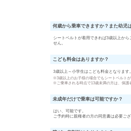
何歳から乗車できますか？また幼児
シートベルトが着用できれば3歳以上から
せん。
こども料金はありますか？
3歳以上～小学生はこども料金となります
※3歳以上のお子様の場合でもシートベルト
※ご乗車される時点で13歳未満の方は、保護
未成年だけで乗車は可能ですか？
はい、可能です。
ご予約時に親権者の方の同意書は必要ござ