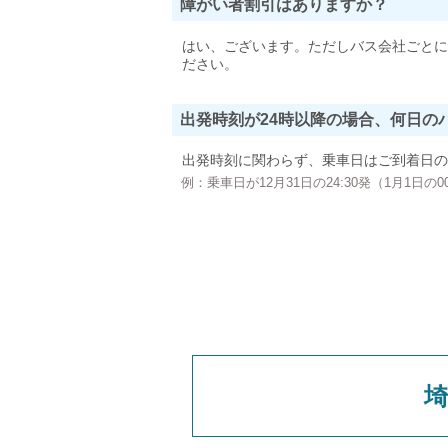
障がい者割引はありますか？
はい、ございます。ただしバス会社ごとに
ださい。
出発時刻が24時以降の場合、何日の
出発時刻に関わらず、乗車日はご到着日の
例：乗車日が12月31日の24:30発（1月1日