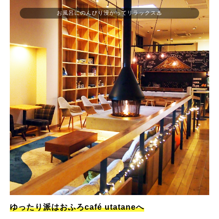
お風呂にのんびり浸かってリラックス♨
ゆったり派はおふろcafé utataneへ