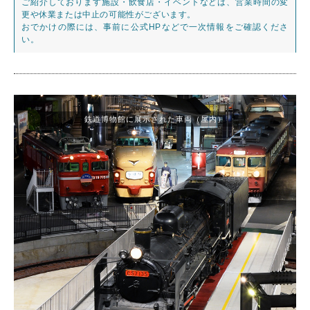
ご紹介しております施設・飲食店・イベントなどは、営業時間の変
更や休業または中止の可能性がございます。
おでかけの際には、事前に公式HPなどで一次情報をご確認くださ
い。
鉄道博物館に展示された車両（屋内）