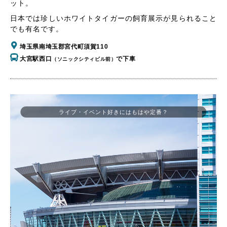
ット。
日本では珍しいホワイトタイガーの飼育展示が見られること
でも有名です。
埼玉県南埼玉郡宮代町須賀110
大宮駅西口
で下車
（ソニックシティビル前）
ライブ・イベント好きにはもはや定番？