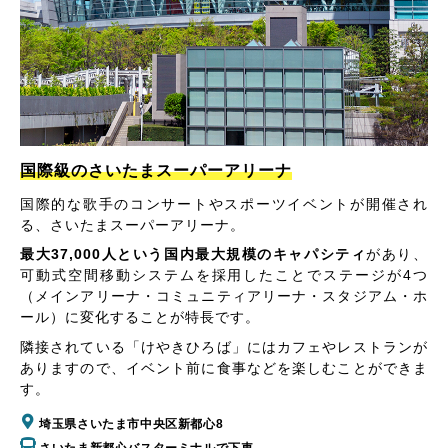
国際級のさいたまスーパーアリーナ
国際的な歌手のコンサートやスポーツイベントが開催され
る、さいたまスーパーアリーナ。
最大37,000人という国内最大規模のキャパシティ
があり、
可動式空間移動システムを採用したことでステージが4つ
（メインアリーナ・コミュニティアリーナ・スタジアム・ホ
ール）に変化することが特長です。
隣接されている「けやきひろば」にはカフェやレストランが
ありますので、イベント前に食事などを楽しむことができま
す。
埼玉県さいたま市中央区新都心8
さいたま新都心バスターミナルで下車