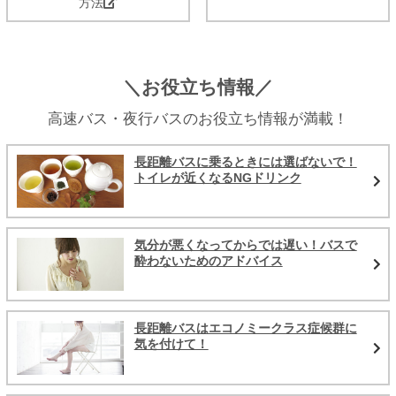
方法
＼お役立ち情報／
高速バス・夜行バスのお役立ち情報が満載！
長距離バスに乗るときには選ばないで！
トイレが近くなるNGドリンク
気分が悪くなってからでは遅い！バスで
酔わないためのアドバイス
長距離バスはエコノミークラス症候群に
気を付けて！