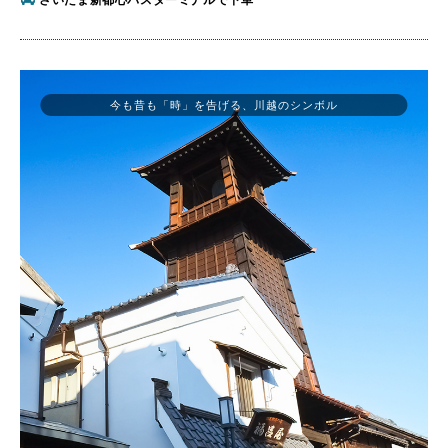
今も昔も「時」を告げる、川越のシンボル