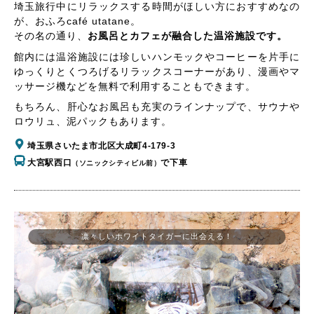
埼玉旅行中にリラックスする時間がほしい方におすすめなの
が、おふろcafé utatane。
その名の通り、
お風呂とカフェが融合した温浴施設です。
館内には温浴施設には珍しいハンモックやコーヒーを片手に
ゆっくりとくつろげるリラックスコーナーがあり、漫画やマ
ッサージ機などを無料で利用することもできます。
もちろん、肝心なお風呂も充実のラインナップで、サウナや
ロウリュ、泥パックもあります。
埼玉県さいたま市北区大成町4-179-3
大宮駅西口
で下車
（ソニックシティビル前）
凛々しいホワイトタイガーに出会える！