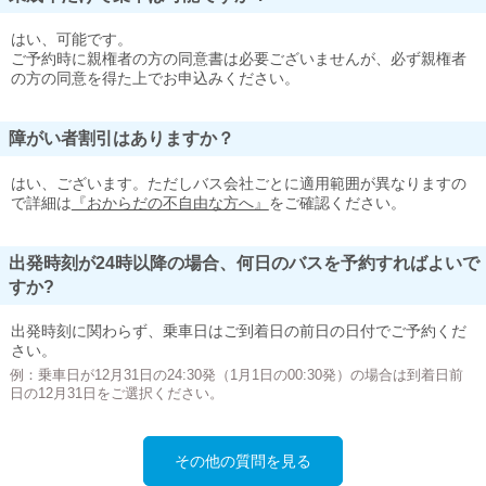
はい、可能です。
ご予約時に親権者の方の同意書は必要ございませんが、必ず親権者
の方の同意を得た上でお申込みください。
障がい者割引はありますか？
はい、ございます。ただしバス会社ごとに適用範囲が異なりますの
で詳細は
『おからだの不自由な方へ』
をご確認ください。
出発時刻が24時以降の場合、何日のバスを予約すればよいで
すか?
出発時刻に関わらず、乗車日はご到着日の前日の日付でご予約くだ
さい。
例：乗車日が12月31日の24:30発（1月1日の00:30発）の場合は到着日前
日の12月31日をご選択ください。
その他の質問を見る