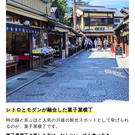
レトロとモダンが融合した菓子屋横丁
時の鐘と並ぶほど人気の川越の観光スポットとして挙げられ
るのが、菓子屋横丁です。