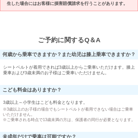
生した場合にはお客様に損害賠償請求を行うことがあります。
ご予約に関するQ＆A
何歳から乗車できますか？また幼児は膝上乗車できますか？
シートベルトが着用できれば3歳以上からご乗車いただけます。膝上
乗車および3歳未満のお子様はご乗車いただけません。
こども料金はありますか？
3歳以上～小学生はこども料金となります。
※3歳以上のお子様の場合でもシートベルトが着用できない場合はご乗車
いただけません。
※ご乗車される時点で13歳未満の方は、保護者の同行が必要となります。
未成年だけで乗車は可能ですか？