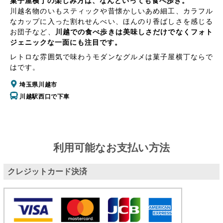
菓子屋横丁の楽しみ方は、なんといっても食べ歩き。
川越名物のいもスティックや昔懐かしいあめ細工、カラフル
なカップに入った割れせんべい、ほんのり香ばしさを感じる
お団子など、
川越での食べ歩きは美味しさだけでなくフォト
ジェニックな一面にも注目です。
レトロな雰囲気で味わうモダンなグルメは菓子屋横丁ならで
はです。
埼玉県川越市
川越駅西口で下車
利用可能なお支払い方法
クレジットカード決済