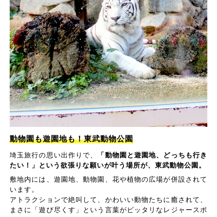
動物園も遊園地も！東武動物公園
埼玉旅行の思い出作りで、
「動物園と遊園地、どっちも行き
たい！」という欲張りな願いが叶う場所が、東武動物公園。
敷地内には、遊園地、動物園、花や植物の広場が併設されて
います。
アトラクションで絶叫して、かわいい動物たちに癒されて、
まさに「遊び尽くす」という言葉がピッタリなレジャースポ