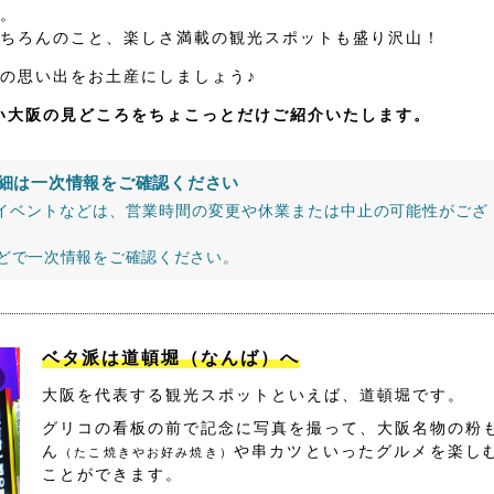
。
ちろんのこと、楽しさ満載の観光スポットも盛り沢山！
の思い出をお土産にしましょう♪
たい大阪の見どころをちょこっとだけご紹介いたします。
細は一次情報をご確認ください
イベントなどは、営業時間の変更や休業または中止の可能性がござ
などで一次情報をご確認ください。
ベタ派は道頓堀（なんば）へ
大阪を代表する観光スポットといえば、道頓堀です。
グリコの看板の前で記念に写真を撮って、大阪名物の粉
ん
や串カツといったグルメを楽し
（たこ焼きやお好み焼き）
ことができます。