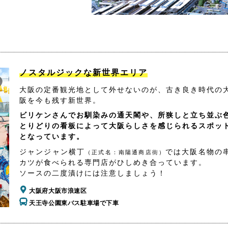
ノスタルジックな新世界エリア
大阪の定番観光地として外せないのが、古き良き時代の
阪を今も残す新世界。
ビリケンさんでお馴染みの通天閣や、所狭しと立ち並ぶ
とりどりの看板によって大阪らしさを感じられるスポッ
となっています。
ジャンジャン横丁
では大阪名物の
（正式名：南陽通商店街）
カツが食べられる専門店がひしめき合っています。
ソースの二度漬けには注意しましょう！
大阪府大阪市浪速区
天王寺公園東バス駐車場で下車