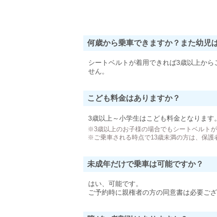
何歳から乗車できますか？また幼児
シートベルトが着用できれば3歳以上から
せん。
こども料金はありますか？
3歳以上～小学生はこども料金となります
※3歳以上のお子様の場合でもシートベルト
※ご乗車される時点で13歳未満の方は、保護
未成年だけで乗車は可能ですか？
はい、可能です。
ご予約時に親権者の方の同意書は必要ござ