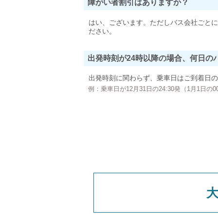
障がい者割引はありますか？
はい、ございます。ただしバス会社ごとに
ださい。
出発時刻が24時以降の場合、何日の
出発時刻に関わらず、乗車日はご到着日の
例：乗車日が12月31日の24:30発（1月1日