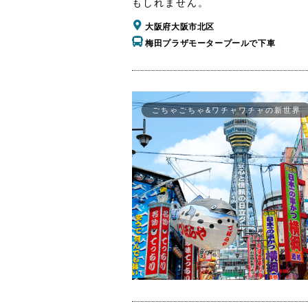
もしれません。
大阪府大阪市北区
梅田プラザモータープールで下車
ごちゃごちゃ&ワチャワチャの新世界