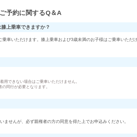
ご予約に関するQ＆A
は膝上乗車できますか？
ご乗車いただけます。膝上乗車および3歳未満のお子様はご乗車いただ
。
が着用できない場合はご乗車いただけません。
者の同行が必要となります。
いませんが、必ず親権者の方の同意を得た上でお申込みください。