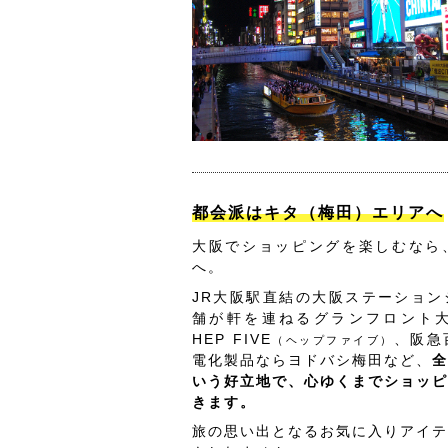
都会派はキタ（梅田）エリアへ
大阪でショッピングを楽しむなら
へ。
JR大阪駅直結の大阪ステーション
舗が軒を連ねるグランフロント
HEP FIVE
、阪急
（ヘップファイブ）
電化製品ならヨドバシ梅田など、
全
いう好立地で、心ゆくまでショッピ
きます。
旅の思い出となるお気に入りアイテ