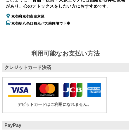
このように、
貴船・鞍馬・大原エリアには由緒ある神社仏閣
があり、心のデトックスをしたい方におすすめ
です。
京都府京都市左京区
京都駅八条口観光バス乗降場で下車
利用可能なお支払い方法
クレジットカード決済
デビットカードはご利用になれません。
PayPay