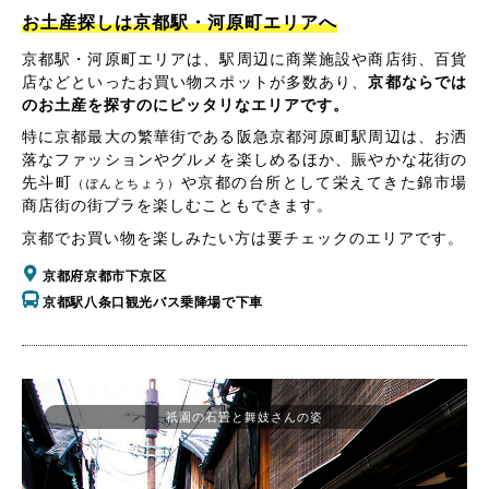
お土産探しは京都駅・河原町エリアへ
京都駅・河原町エリアは、駅周辺に商業施設や商店街、百貨
店などといったお買い物スポットが多数あり、
京都ならでは
のお土産を探すのにピッタリなエリアです。
特に京都最大の繁華街である阪急京都河原町駅周辺は、お洒
落なファッションやグルメを楽しめるほか、賑やかな花街の
先斗町
や京都の台所として栄えてきた錦市場
（ぽんとちょう）
商店街の街ブラを楽しむこともできます。
京都でお買い物を楽しみたい方は要チェックのエリアです。
京都府京都市下京区
京都駅八条口観光バス乗降場で下車
祇園の石畳と舞妓さんの姿