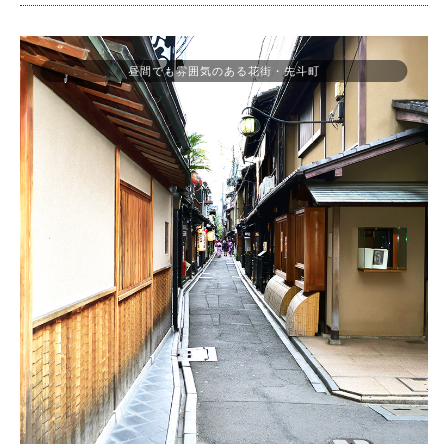
昼間でも雰囲気のある花街・先斗町