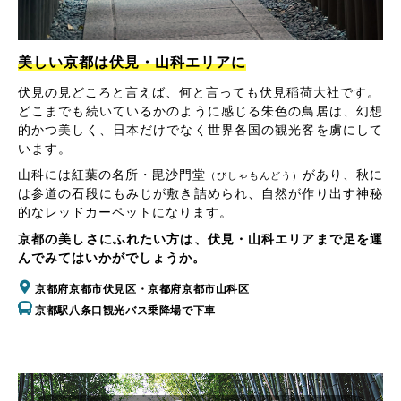
美しい京都は伏見・山科エリアに
伏見の見どころと言えば、何と言っても伏見稲荷大社です。
どこまでも続いているかのように感じる朱色の鳥居は、幻想
的かつ美しく、日本だけでなく世界各国の観光客を虜にして
います。
山科には紅葉の名所・毘沙門堂
があり、秋に
（びしゃもんどう）
は参道の石段にもみじが敷き詰められ、自然が作り出す神秘
的なレッドカーペットになります。
京都の美しさにふれたい方は、伏見・山科エリアまで足を運
んでみてはいかがでしょうか。
京都府京都市伏見区・京都府京都市山科区
京都駅八条口観光バス乗降場で下車