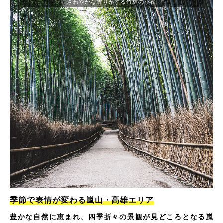
さわやかな香りがする竹林の小径
季節で表情が変わる嵐山・高雄エリア
豊かな自然に恵まれ、四季折々の景観が見どころとなる嵐