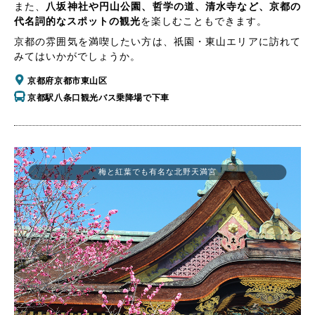
また、
八坂神社や円山公園、哲学の道、清水寺など、京都の
代名詞的なスポットの観光
を楽しむこともできます。
京都の雰囲気を満喫したい方は、祇園・東山エリアに訪れて
みてはいかがでしょうか。
京都府京都市東山区
京都駅八条口観光バス乗降場で下車
梅と紅葉でも有名な北野天満宮