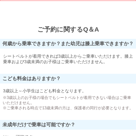
ご予約に関するQ＆A
何歳から乗車できますか？また幼児は膝上乗車できますか？
シートベルトが着用できれば3歳以上からご乗車いただけます。膝上
乗車および3歳未満のお子様はご乗車いただけません。
こども料金はありますか？
3歳以上～小学生はこども料金となります。
※3歳以上のお子様の場合でもシートベルトが着用できない場合はご乗車
いただけません。
※ご乗車される時点で13歳未満の方は、保護者の同行が必要となります。
未成年だけで乗車は可能ですか？