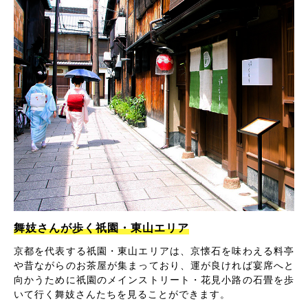
舞妓さんが歩く祇園・東山エリア
京都を代表する祇園・東山エリアは、京懐石を味わえる料亭
や昔ながらのお茶屋が集まっており、運が良ければ宴席へと
向かうために祇園のメインストリート・花見小路の石畳を歩
いて行く舞妓さんたちを見ることができます。