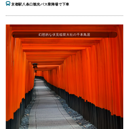
京都駅八条口観光バス乗降場で下車
幻想的な伏見稲荷大社の千本鳥居