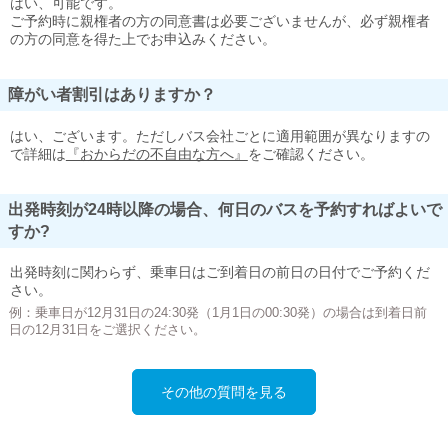
はい、可能です。
ご予約時に親権者の方の同意書は必要ございませんが、必ず親権者
の方の同意を得た上でお申込みください。
障がい者割引はありますか？
はい、ございます。ただしバス会社ごとに適用範囲が異なりますの
で詳細は
『おからだの不自由な方へ』
をご確認ください。
出発時刻が24時以降の場合、何日のバスを予約すればよいで
すか?
出発時刻に関わらず、乗車日はご到着日の前日の日付でご予約くだ
さい。
例：乗車日が12月31日の24:30発（1月1日の00:30発）の場合は到着日前
日の12月31日をご選択ください。
その他の質問を見る