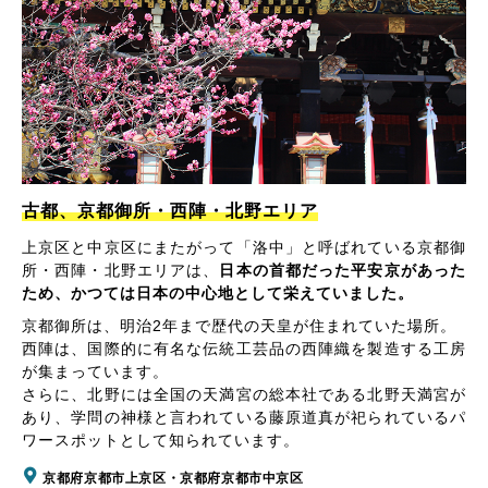
古都、京都御所・西陣・北野エリア
上京区と中京区にまたがって「洛中」と呼ばれている京都御
所・西陣・北野エリアは、
日本の首都だった平安京があった
ため、かつては日本の中心地として栄えていました。
京都御所は、明治2年まで歴代の天皇が住まれていた場所。
西陣は、国際的に有名な伝統工芸品の西陣織を製造する工房
が集まっています。
さらに、北野には全国の天満宮の総本社である北野天満宮が
あり、学問の神様と言われている藤原道真が祀られているパ
ワースポットとして知られています。
京都府京都市上京区・京都府京都市中京区