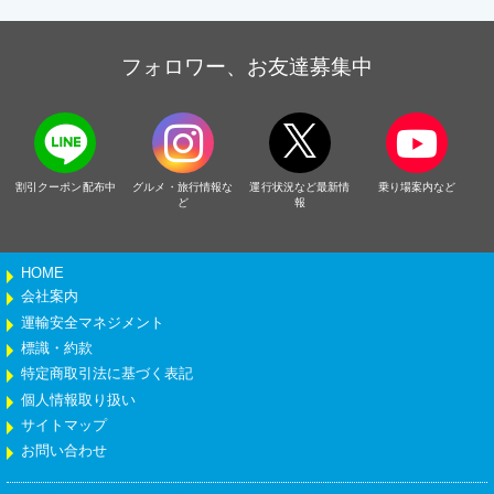
フォロワー、お友達募集中
割引クーポン配布中
グルメ・旅行情報な
運行状況など最新情
乗り場案内など
ど
報
HOME
会社案内
運輸安全マネジメント
標識・約款
特定商取引法に基づく表記
個人情報取り扱い
サイトマップ
お問い合わせ