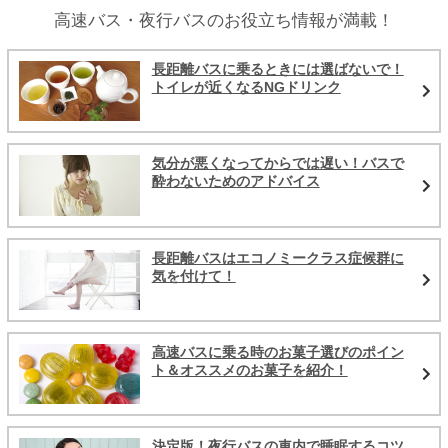
高速バス・夜行バスのお役立ち情報が満載！
長距離バスに乗るときには選ばないで！
トイレが近くなるNGドリンク
気分が悪くなってからでは遅い！バスで
酔わないためのアドバイス
長距離バスはエコノミークラス症候群に
気を付けて！
高速バスに乗る時のお菓子選びのポイン
ト＆オススメのお菓子を紹介！
決定版！夜行バスの車内で睡眠するコツ