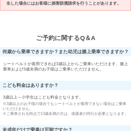
生した場合にはお客様に損害賠償請求を行うことがあります。
ご予約に関するQ＆A
何歳から乗車できますか？また幼児は膝上乗車できますか？
シートベルトが着用できれば3歳以上からご乗車いただけます。膝上
乗車および3歳未満のお子様はご乗車いただけません。
こども料金はありますか？
3歳以上～小学生はこども料金となります。
※3歳以上のお子様の場合でもシートベルトが着用できない場合はご乗車
いただけません。
※ご乗車される時点で13歳未満の方は、保護者の同行が必要となります。
未成年だけで乗車は可能ですか？