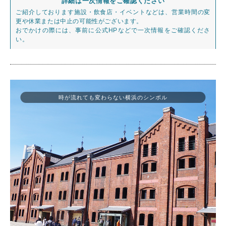
詳細は一次情報をご確認ください
ご紹介しております施設・飲食店・イベントなどは、営業時間の変
更や休業または中止の可能性がございます。
おでかけの際には、事前に公式HPなどで一次情報をご確認くださ
い。
時が流れても変わらない横浜のシンボル