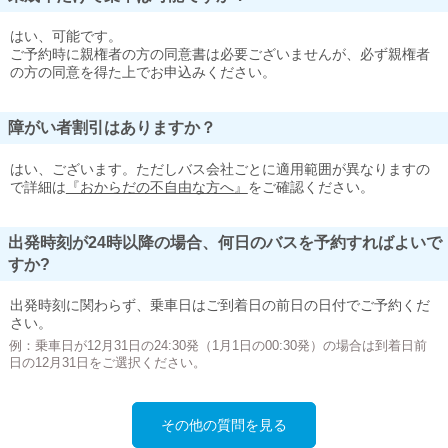
はい、可能です。
ご予約時に親権者の方の同意書は必要ございませんが、必ず親権者
の方の同意を得た上でお申込みください。
障がい者割引はありますか？
はい、ございます。ただしバス会社ごとに適用範囲が異なりますの
で詳細は
『おからだの不自由な方へ』
をご確認ください。
出発時刻が24時以降の場合、何日のバスを予約すればよいで
すか?
出発時刻に関わらず、乗車日はご到着日の前日の日付でご予約くだ
さい。
例：乗車日が12月31日の24:30発（1月1日の00:30発）の場合は到着日前
日の12月31日をご選択ください。
その他の質問を見る