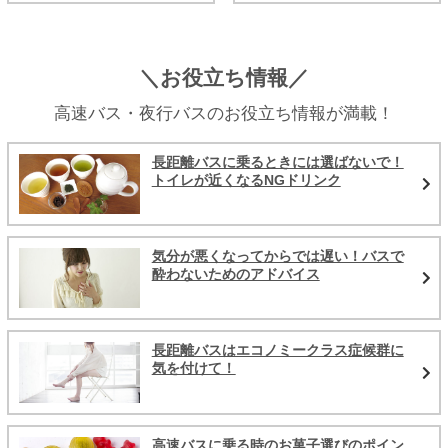
＼お役立ち情報／
高速バス・夜行バスのお役立ち情報が満載！
長距離バスに乗るときには選ばないで！
トイレが近くなるNGドリンク
気分が悪くなってからでは遅い！バスで
酔わないためのアドバイス
長距離バスはエコノミークラス症候群に
気を付けて！
高速バスに乗る時のお菓子選びのポイン