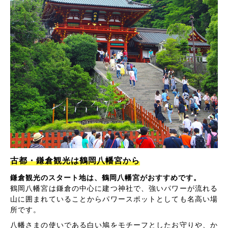
古都・鎌倉観光は鶴岡八幡宮から
鎌倉観光のスタート地は、鶴岡八幡宮がおすすめです。
鶴岡八幡宮は鎌倉の中心に建つ神社で、強いパワーが流れる
山に囲まれていることからパワースポットとしても名高い場
所です。
八幡さまの使いである白い鳩をモチーフとしたお守りや、か