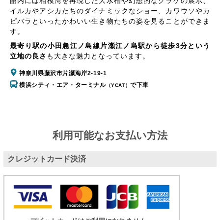
館内には相模湾を再現した大水槽や幻想的なクラゲの展示、
イルカやアシカたちのダイナミックなショー、カワウソやカ
ピバラといったかわいい生き物たちの姿を見ることができま
す。
最寄り駅の小田急江ノ島線片瀬江ノ島駅から徒歩3分という
立地の良さ
も大きな魅力となっています。
神奈川県藤沢市片瀬海岸2-19-1
横浜シティ・エア・ターミナル
で下車
（YCAT）
利用可能なお支払い方法
クレジットカード決済