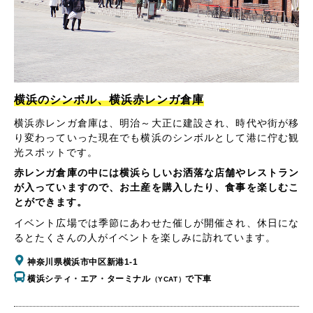
横浜のシンボル、横浜赤レンガ倉庫
横浜赤レンガ倉庫は、明治～大正に建設され、時代や街が移
り変わっていった現在でも横浜のシンボルとして港に佇む観
光スポットです。
赤レンガ倉庫の中には横浜らしいお洒落な店舗やレストラン
が入っていますので、お土産を購入したり、食事を楽しむこ
とができます。
イベント広場では季節にあわせた催しが開催され、休日にな
るとたくさんの人がイベントを楽しみに訪れています。
神奈川県横浜市中区新港1-1
横浜シティ・エア・ターミナル
で下車
（YCAT）