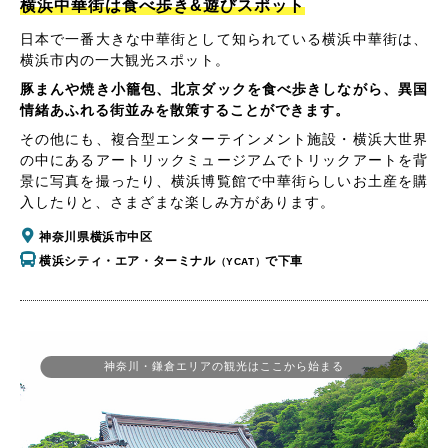
横浜中華街は食べ歩き&遊びスポット
日本で一番大きな中華街として知られている横浜中華街は、
横浜市内の一大観光スポット。
豚まんや焼き小籠包、北京ダックを食べ歩きしながら、異国
情緒あふれる街並みを散策することができます。
その他にも、複合型エンターテインメント施設・横浜大世界
の中にあるアートリックミュージアムでトリックアートを背
景に写真を撮ったり、横浜博覧館で中華街らしいお土産を購
入したりと、さまざまな楽しみ方があります。
神奈川県横浜市中区
横浜シティ・エア・ターミナル
で下車
（YCAT）
神奈川・鎌倉エリアの観光はここから始まる