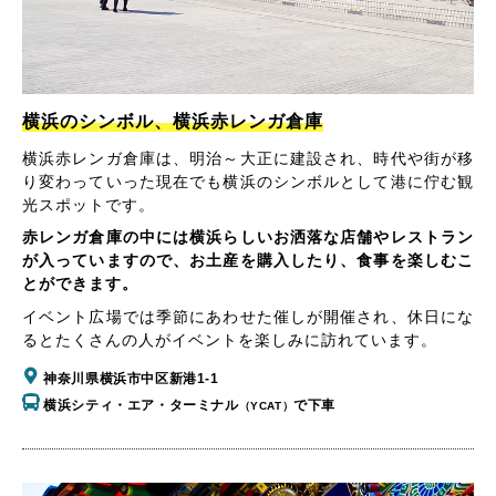
横浜のシンボル、横浜赤レンガ倉庫
横浜赤レンガ倉庫は、明治～大正に建設され、時代や街が移
り変わっていった現在でも横浜のシンボルとして港に佇む観
光スポットです。
赤レンガ倉庫の中には横浜らしいお洒落な店舗やレストラン
が入っていますので、お土産を購入したり、食事を楽しむこ
とができます。
イベント広場では季節にあわせた催しが開催され、休日にな
るとたくさんの人がイベントを楽しみに訪れています。
神奈川県横浜市中区新港1-1
横浜シティ・エア・ターミナル
で下車
（YCAT）