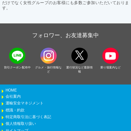
だけでなく女性グループのお客様にも多数ご参加いただいておりま
す。
フォロワー、お友達募集中
割引クーポン配布中
グルメ・旅行情報な
運行状況など最新情
乗り場案内など
ど
報
HOME
会社案内
運輸安全マネジメント
標識・約款
特定商取引法に基づく表記
個人情報取り扱い
サイトマップ