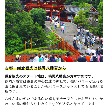
古都・鎌倉観光は鶴岡八幡宮から
鎌倉観光のスタート地は、鶴岡八幡宮がおすすめです。
鶴岡八幡宮は鎌倉の中心に建つ神社で、強いパワーが流れる
山に囲まれていることからパワースポットとしても名高い場
所です。
八幡さまの使いである白い鳩をモチーフとしたお守りや、か
わいい鳩の根付入りおみくじなどが人気となっています。