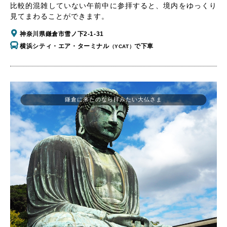
比較的混雑していない午前中に参拝すると、境内をゆっくり
見てまわることができます。
神奈川県鎌倉市雪ノ下2-1-31
横浜シティ・エア・ターミナル
で下車
（YCAT）
鎌倉に来たのなら拝みたい大仏さま