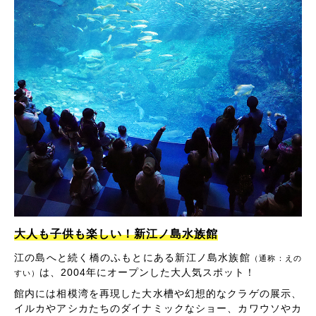
大人も子供も楽しい！新江ノ島水族館
江の島へと続く橋のふもとにある新江ノ島水族館
（通称：えの
は、2004年にオープンした大人気スポット！
すい）
館内には相模湾を再現した大水槽や幻想的なクラゲの展示、
イルカやアシカたちのダイナミックなショー、カワウソやカ