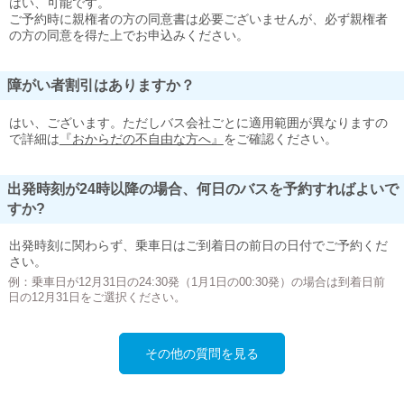
はい、可能です。
ご予約時に親権者の方の同意書は必要ございませんが、必ず親権者
の方の同意を得た上でお申込みください。
障がい者割引はありますか？
はい、ございます。ただしバス会社ごとに適用範囲が異なりますの
で詳細は
『おからだの不自由な方へ』
をご確認ください。
出発時刻が24時以降の場合、何日のバスを予約すればよいで
すか?
出発時刻に関わらず、乗車日はご到着日の前日の日付でご予約くだ
さい。
例：乗車日が12月31日の24:30発（1月1日の00:30発）の場合は到着日前
日の12月31日をご選択ください。
その他の質問を見る