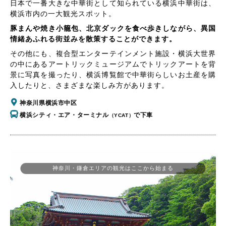
日本で一番大きな中華街として知られている横浜中華街は、
横浜市内の一大観光スポット。
豚まんや焼き小籠包、北京ダックを食べ歩きしながら、異国
情緒あふれる街並みを散策することができます。
その他にも、複合型エンターテインメント施設・横浜大世界
の中にあるアートリックミュージアムでトリックアートを背
景に写真を撮ったり、横浜博覧館で中華街らしいお土産を購
入したりと、さまざまな楽しみ方があります。
神奈川県横浜市中区
横浜シティ・エア・ターミナル
で下車
（YCAT）
神奈川・鎌倉エリアの観光はここから始まる