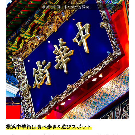
横浜で中国に来た気分を満喫！
横浜中華街は食べ歩き&遊びスポット