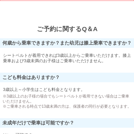
ご予約に関するQ＆A
何歳から乗車できますか？また幼児は膝上乗車できますか？
シートベルトが着用できれば3歳以上からご乗車いただけます。膝上
乗車および3歳未満のお子様はご乗車いただけません。
こども料金はありますか？
3歳以上～小学生はこども料金となります。
※3歳以上のお子様の場合でもシートベルトが着用できない場合はご乗車
いただけません。
※ご乗車される時点で13歳未満の方は、保護者の同行が必要となります。
未成年だけで乗車は可能ですか？