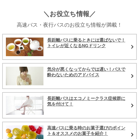
＼お役立ち情報／
高速バス・夜行バスのお役立ち情報が満載！
長距離バスに乗るときには選ばないで！
トイレが近くなるNGドリンク
気分が悪くなってからでは遅い！バスで
酔わないためのアドバイス
長距離バスはエコノミークラス症候群に
気を付けて！
高速バスに乗る時のお菓子選びのポイン
ト＆オススメのお菓子を紹介！