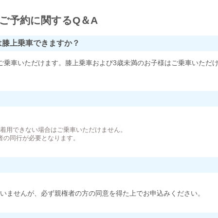
ご予約に関するQ＆A
は膝上乗車できますか？
ご乗車いただけます。膝上乗車および3歳未満のお子様はご乗車いただ
。
が着用できない場合はご乗車いただけません。
者の同行が必要となります。
いませんが、必ず親権者の方の同意を得た上でお申込みください。