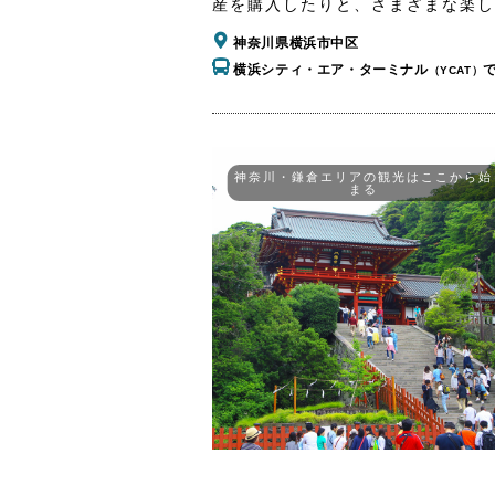
産を購入したりと、さまざまな楽し
神奈川県横浜市中区
横浜シティ・エア・ターミナル
（YCAT）
神奈川・鎌倉エリアの観光はここから始
まる