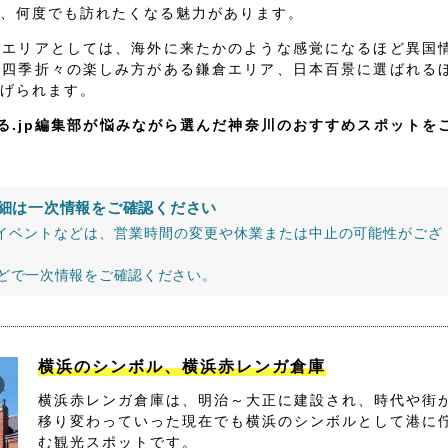
、何度でも訪れたくなる魅力があります。
いエリアとしては、海外に来たかのような感覚になるほど異国
で四季折々の楽しみ方がある鎌倉エリア、日本百景に選ばれる
げられます。
る.jp編集部が悩みながら選んだ神奈川のおすすめスポットを
細は一次情報をご確認ください
イベントなどは、営業時間の変更や休業または中止の可能性がござ
などで一次情報をご確認ください。
横浜のシンボル、横浜赤レンガ倉庫
横浜赤レンガ倉庫は、明治～大正に建設され、時代や街
移り変わっていった現在でも横浜のシンボルとして港に
む観光スポットです。