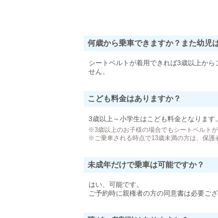
何歳から乗車できますか？また幼児
シートベルトが着用できれば3歳以上から
せん。
こども料金はありますか？
3歳以上～小学生はこども料金となります
※3歳以上のお子様の場合でもシートベルト
※ご乗車される時点で13歳未満の方は、保護
未成年だけで乗車は可能ですか？
はい、可能です。
ご予約時に親権者の方の同意書は必要ござ