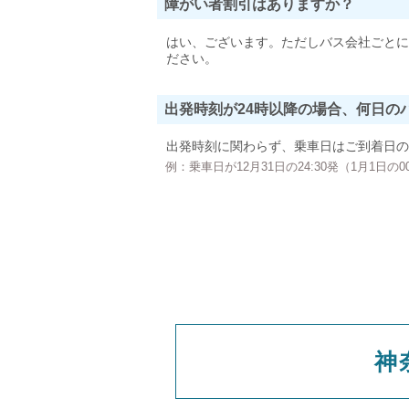
障がい者割引はありますか？
はい、ございます。ただしバス会社ごとに
ださい。
出発時刻が24時以降の場合、何日の
出発時刻に関わらず、乗車日はご到着日の
例：乗車日が12月31日の24:30発（1月1日
神