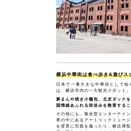
横浜中華街は食べ歩き&遊びス
日本で一番大きな中華街として知
は、横浜市内の一大観光スポット。
豚まんや焼き小籠包、北京ダックを
国情緒あふれる街並みを散策するこ
その他にも、複合型エンターテイン
界の中にあるアートリックミュージ
を背景に写真を撮ったり、横浜博覧