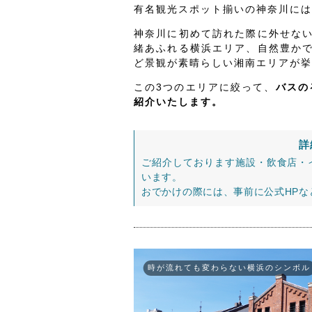
有名観光スポット揃いの神奈川には
神奈川に初めて訪れた際に外せな
緒あふれる横浜エリア、自然豊か
ど景観が素晴らしい湘南エリアが挙
この3つのエリアに絞って、
バスの
紹介いたします。
詳
ご紹介しております施設・飲食店・
います。
おでかけの際には、事前に公式HP
時が流れても変わらない横浜のシンボル