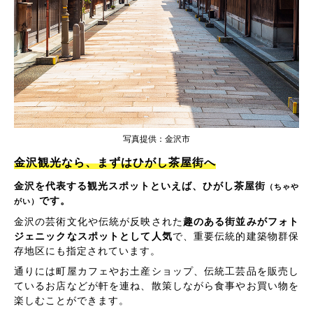
写真提供：金沢市
金沢観光なら、まずはひがし茶屋街へ
金沢を代表する観光スポットといえば、ひがし茶屋街
（ちゃや
です。
がい）
金沢の芸術文化や伝統が反映された
趣のある街並みがフォト
ジェニックなスポットとして人気
で、重要伝統的建築物群保
存地区にも指定されています。
通りには町屋カフェやお土産ショップ、伝統工芸品を販売し
ているお店などが軒を連ね、散策しながら食事やお買い物を
楽しむことができます。