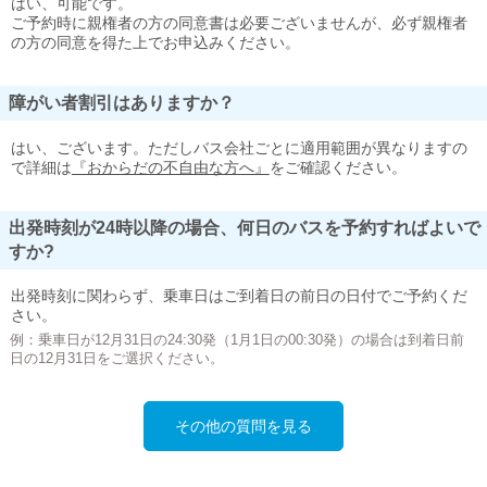
はい、可能です。
ご予約時に親権者の方の同意書は必要ございませんが、必ず親権者
の方の同意を得た上でお申込みください。
障がい者割引はありますか？
はい、ございます。ただしバス会社ごとに適用範囲が異なりますの
で詳細は
『おからだの不自由な方へ』
をご確認ください。
出発時刻が24時以降の場合、何日のバスを予約すればよいで
すか?
出発時刻に関わらず、乗車日はご到着日の前日の日付でご予約くだ
さい。
例：乗車日が12月31日の24:30発（1月1日の00:30発）の場合は到着日前
日の12月31日をご選択ください。
その他の質問を見る