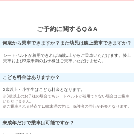
ご予約に関するQ＆A
何歳から乗車できますか？また幼児は膝上乗車できますか？
シートベルトが着用できれば3歳以上からご乗車いただけます。膝上
乗車および3歳未満のお子様はご乗車いただけません。
こども料金はありますか？
3歳以上～小学生はこども料金となります。
※3歳以上のお子様の場合でもシートベルトが着用できない場合はご乗車
いただけません。
※ご乗車される時点で13歳未満の方は、保護者の同行が必要となります。
未成年だけで乗車は可能ですか？