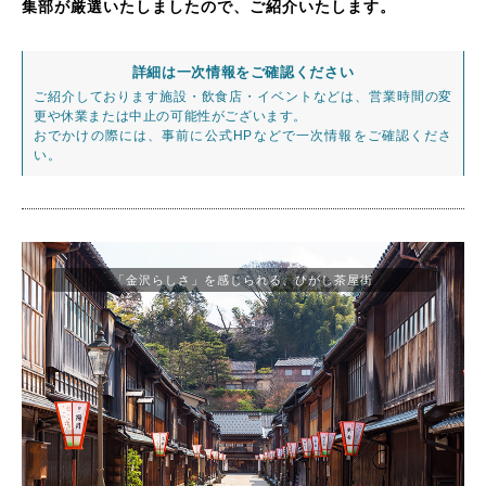
集部が厳選いたしましたので、ご紹介いたします。
詳細は一次情報をご確認ください
ご紹介しております施設・飲食店・イベントなどは、営業時間の変
更や休業または中止の可能性がございます。
おでかけの際には、事前に公式HPなどで一次情報をご確認くださ
い。
「金沢らしさ」を感じられる、ひがし茶屋街