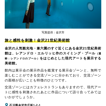
写真提供：金沢市
旅と感性を刺激！金沢21世紀美術館
金沢の人気観光地・兼六園のすぐ近くにある金沢21世紀美術
館は、レアンドロ・エルリッヒ作のスイミング・プール
（通
をはじめとした現代アートを展示する
称：レアンドロのプール）
美術館。
館内は展示会の展示作品を鑑賞する展示会ゾーンと、無料で
楽しむことができる交流ゾーンに分かれており、交流ゾーン
の面積が広いことも特徴のひとつです。
交流ゾーンにはカフェレストランもありますので、現代アー
トに感性を刺激されたあとに作品について語り合ってみては
いかがでしょうか。
石川県金沢市広坂1-2-1