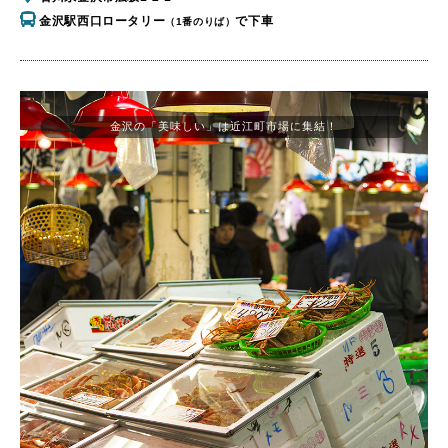
金沢駅西口ロータリー
で下車
（1番のりば）
金沢の「美味しい」は近江町市場に集結！