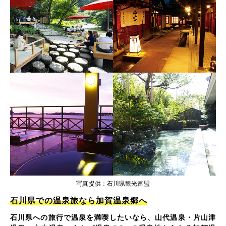
写真提供：石川県観光連盟
石川県での温泉旅なら加賀温泉郷へ
石川県への旅行で温泉を満喫したいなら、山代温泉・片山津