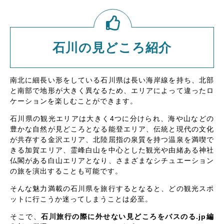
石川の見どころ紹介
南北に細長い形をしている石川県は長い海岸線を持ち、北部
と南部で地形が大きく異なるため、エリアによって違ったロ
ケーションを楽しむことができます。
石川県の観光エリアは大きく4つに分けられ、海や山などの
豊かな自然が見どころとなる能登エリア、伝統と現代の文化
が共存する金沢エリア、北陸屈指の泉質を持つ温泉を満喫で
きる加賀エリア、霊峰白山を中心とした観光や由緒ある神社
仏閣がある白山エリアとなり、さまざまなシチュエーション
の旅を演出することも可能です。
そんな魅力満載の石川県を旅行するとなると、どの観光スポ
ットに行こうか迷ってしまうことは必至。
そこで、
石川旅行の際に外せない見どころをバスのる.jp編