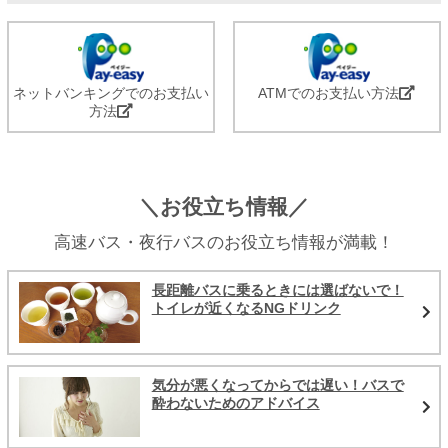
ネットバンキングでのお支払い
ATMでのお支払い方法
方法
＼お役立ち情報／
高速バス・夜行バスのお役立ち情報が満載！
長距離バスに乗るときには選ばないで！
トイレが近くなるNGドリンク
気分が悪くなってからでは遅い！バスで
酔わないためのアドバイス