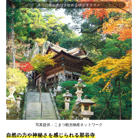
木々の葉が色づき始める頃がオススメ
写真提供：こまつ観光物産ネットワーク
自然の力や神秘さを感じられる那谷寺