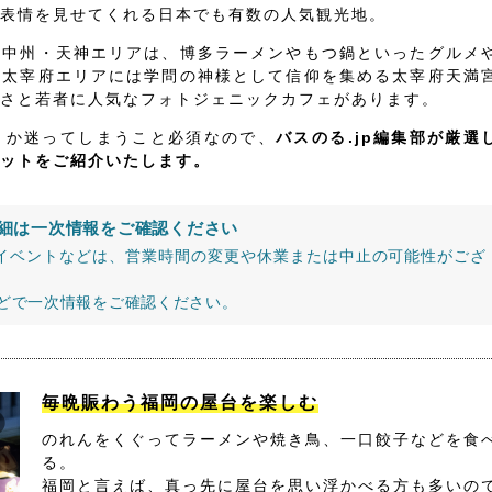
表情を見せてくれる日本でも有数の人気観光地。
・中州・天神エリアは、博多ラーメンやもつ鍋といったグルメ
、太宰府エリアには学問の神様として信仰を集める太宰府天満
さと若者に人気なフォトジェニックカフェがあります。
うか迷ってしまうこと必須なので、
バスのる.jp編集部が厳選
ットをご紹介いたします。
細は一次情報をご確認ください
イベントなどは、営業時間の変更や休業または中止の可能性がござ
などで一次情報をご確認ください。
毎晩賑わう福岡の屋台を楽しむ
のれんをくぐってラーメンや焼き鳥、一口餃子などを食
る。
福岡と言えば、真っ先に屋台を思い浮かべる方も多いの