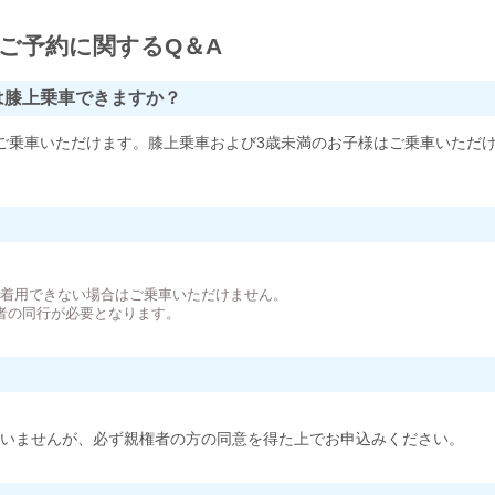
ご予約に関するQ＆A
は膝上乗車できますか？
ご乗車いただけます。膝上乗車および3歳未満のお子様はご乗車いただ
。
が着用できない場合はご乗車いただけません。
者の同行が必要となります。
いませんが、必ず親権者の方の同意を得た上でお申込みください。