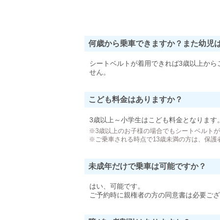
何歳から乗車できますか？また幼児
シートベルトが着用できれば3歳以上から
せん。
こども料金はありますか？
3歳以上～小学生はこども料金となります
※3歳以上のお子様の場合でもシートベルト
※ご乗車される時点で13歳未満の方は、保護
未成年だけで乗車は可能ですか？
はい、可能です。
ご予約時に親権者の方の同意書は必要ござ