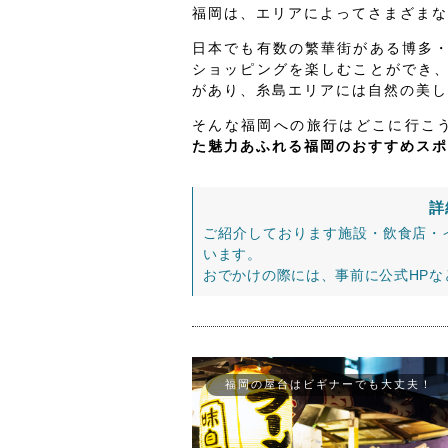
福岡は、エリアによってさまざまな
日本でも有数の繁華街がある博多
ショッピングを楽しむことができ
があり、糸島エリアには自然の美し
そんな福岡への旅行はどこに行こ
た魅力あふれる福岡のおすすめスポ
詳
ご紹介しております施設・飲食店・
います。
おでかけの際には、事前に公式HP
福岡の屋台はビギナーでも大丈夫！