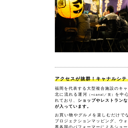
アクセスが抜群！キャナルシテ
福岡を代表する大型複合施設のキャ
北に流れる運河
を中
（=canal／英）
れており、
ショップやレストランな
が入っています。
お買い物やグルメを楽しむだけでな
プロジェクションマッピング、ウォ
界各国のパフォーマーによるショー