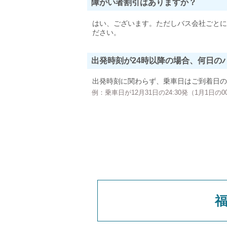
障がい者割引はありますか？
はい、ございます。ただしバス会社ごとに
ださい。
出発時刻が24時以降の場合、何日の
出発時刻に関わらず、乗車日はご到着日の
例：乗車日が12月31日の24:30発（1月1日