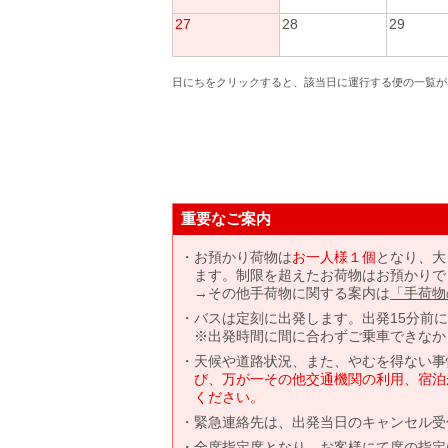
27
28
29
日にちをクリックすると、該当日に運行する便の一覧が
重要なご案内
お預かり荷物は
お一人様１個
となり、大
ます。制限を超えたお荷物はお預かりで
→その他手荷物に関する案内は
「手荷物
バスは定刻に出発します。出発15分前
※出発時間に間に合わずご乗車できなか
天候や道路状況、また、やむを得ない事
び、万が一その他交通機関の利用、宿泊
ください。
緊急連絡先は、出発当日のキャンセル受
全席指定席となり、お客様にて席の指定