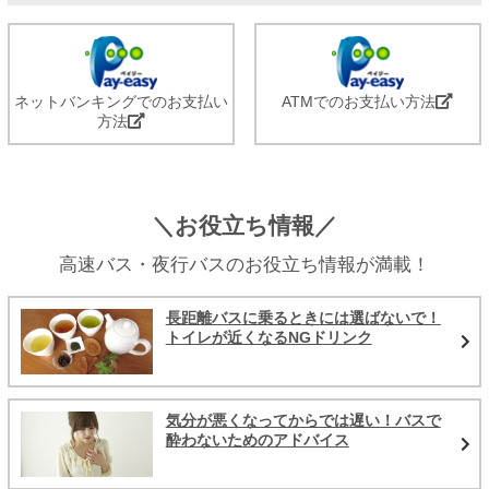
ネットバンキングでのお支払い
ATMでのお支払い方法
方法
＼お役立ち情報／
高速バス・夜行バスのお役立ち情報が満載！
長距離バスに乗るときには選ばないで！
トイレが近くなるNGドリンク
気分が悪くなってからでは遅い！バスで
酔わないためのアドバイス