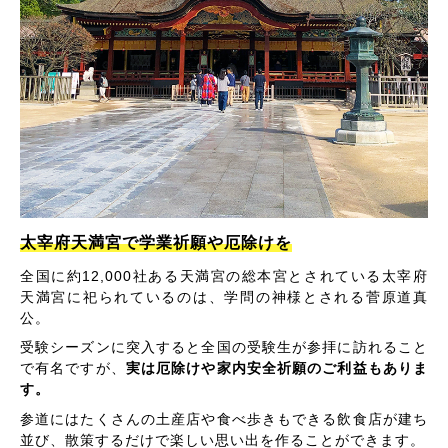
太宰府天満宮で学業祈願や厄除けを
全国に約12,000社ある天満宮の総本宮とされている太宰府
天満宮に祀られているのは、学問の神様とされる菅原道真
公。
受験シーズンに突入すると全国の受験生が参拝に訪れること
で有名ですが、
実は厄除けや家内安全祈願のご利益もありま
す。
参道にはたくさんの土産店や食べ歩きもできる飲食店が建ち
並び、散策するだけで楽しい思い出を作ることができます。