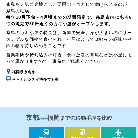
糸島を人気観光地にした要因の一つとして挙げられるのが、
糸島の牡蠣。
毎年10月下旬～4月頃までの期間限定で、糸島市内にある6
つの漁港で30軒近くのカキ小屋がオープンします。
糸島のカキ小屋の特長は、新鮮で安全、身が大きいのにリー
ズナブルな価格で食べられ、小屋によっては好みの調味料や
飲み物を持ち込めることです。
営業期間や持ち込みの可否、食べ放題の有無などは小屋によ
って異なりますので、事前にご確認ください。
福岡県糸島市
キャナルシティ博多で下車
京都
福岡
までの移動手段を比較
から