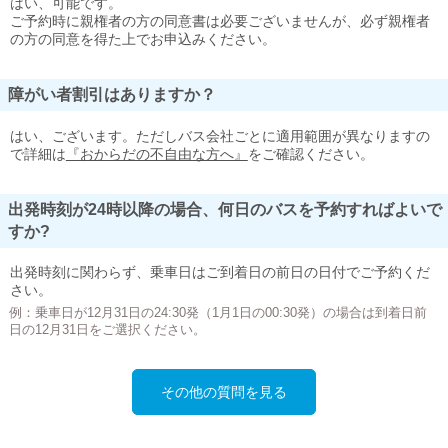
はい、可能です。
ご予約時に親権者の方の同意書は必要ございませんが、必ず親権者
の方の同意を得た上でお申込みください。
障がい者割引はありますか？
はい、ございます。ただしバス会社ごとに適用範囲が異なりますの
で詳細は
『おからだの不自由な方へ』
をご確認ください。
出発時刻が24時以降の場合、何日のバスを予約すればよいで
すか?
出発時刻に関わらず、乗車日はご到着日の前日の日付でご予約くだ
さい。
例：乗車日が12月31日の24:30発（1月1日の00:30発）の場合は到着日前
日の12月31日をご選択ください。
その他の質問を見る