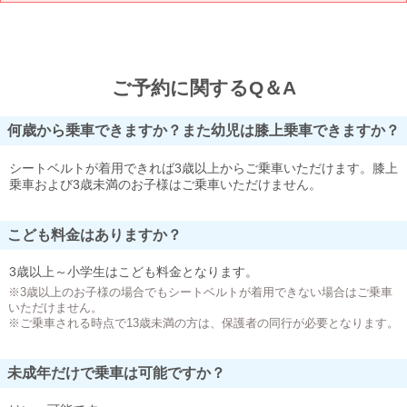
ご予約に関するQ＆A
何歳から乗車できますか？また幼児は膝上乗車できますか？
シートベルトが着用できれば3歳以上からご乗車いただけます。膝上
乗車および3歳未満のお子様はご乗車いただけません。
こども料金はありますか？
3歳以上～小学生はこども料金となります。
※3歳以上のお子様の場合でもシートベルトが着用できない場合はご乗車
いただけません。
※ご乗車される時点で13歳未満の方は、保護者の同行が必要となります。
未成年だけで乗車は可能ですか？