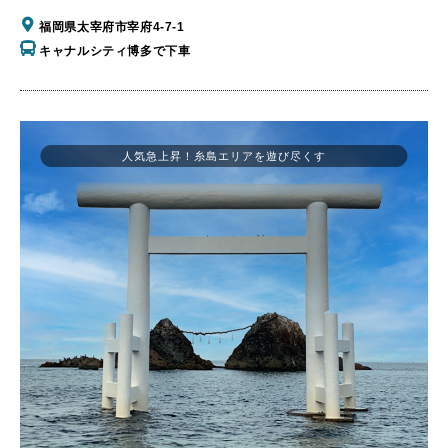
福岡県太宰府市宰府4-7-1
キャナルシティ博多で下車
人気急上昇！糸島エリアを遊び尽くす