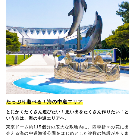
たっぷり遊べる！海の中道エリア
とにかくたくさん遊びたい！思い出をたくさん作りたい！と
いう方は、海の中道エリアへ。
東京ドーム約115個分の広大な敷地内に、四季折々の花に出
会える海の中道海浜公園をはじめとした複数の施設がありま