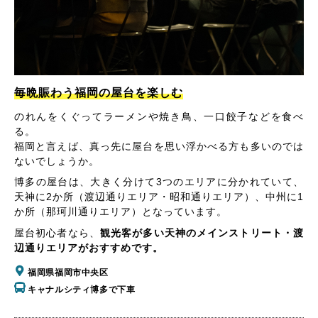
毎晩賑わう福岡の屋台を楽しむ
のれんをくぐってラーメンや焼き鳥、一口餃子などを食べ
る。
福岡と言えば、真っ先に屋台を思い浮かべる方も多いのでは
ないでしょうか。
博多の屋台は、大きく分けて3つのエリアに分かれていて、
天神に2か所（渡辺通りエリア・昭和通りエリア）、中州に1
か所（那珂川通りエリア）となっています。
屋台初心者なら、
観光客が多い天神のメインストリート・渡
辺通りエリアがおすすめです。
福岡県福岡市中央区
キャナルシティ博多で下車