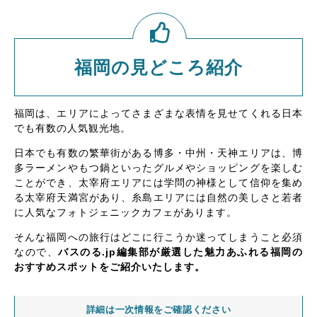
福岡の見どころ紹介
福岡は、エリアによってさまざまな表情を見せてくれる日本
でも有数の人気観光地。
日本でも有数の繁華街がある博多・中州・天神エリアは、博
多ラーメンやもつ鍋といったグルメやショッピングを楽しむ
ことができ、太宰府エリアには学問の神様として信仰を集め
る太宰府天満宮があり、糸島エリアには自然の美しさと若者
に人気なフォトジェニックカフェがあります。
そんな福岡への旅行はどこに行こうか迷ってしまうこと必須
なので、
バスのる.jp編集部が厳選した魅力あふれる福岡の
おすすめスポットをご紹介いたします。
詳細は一次情報をご確認ください