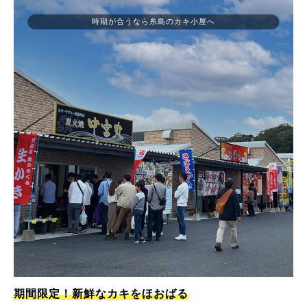
時期が合うなら糸島のカキ小屋へ
期間限定！新鮮なカキをほおばる