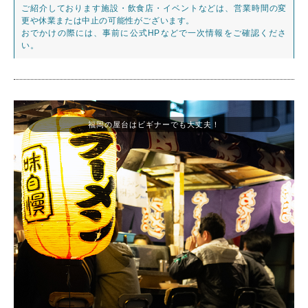
ご紹介しております施設・飲食店・イベントなどは、営業時間の変
更や休業または中止の可能性がございます。
おでかけの際には、事前に公式HPなどで一次情報をご確認くださ
い。
福岡の屋台はビギナーでも大丈夫！