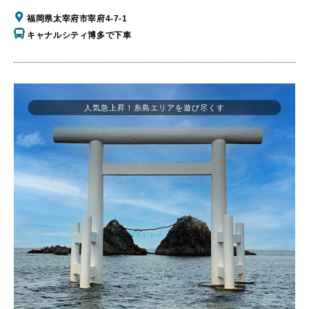
福岡県太宰府市宰府4-7-1
キャナルシティ博多で下車
人気急上昇！糸島エリアを遊び尽くす