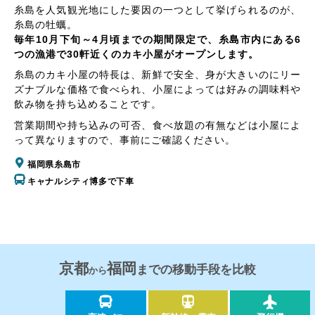
糸島を人気観光地にした要因の一つとして挙げられるのが、
糸島の牡蠣。
毎年10月下旬～4月頃までの期間限定で、糸島市内にある6
つの漁港で30軒近くのカキ小屋がオープンします。
糸島のカキ小屋の特長は、新鮮で安全、身が大きいのにリー
ズナブルな価格で食べられ、小屋によっては好みの調味料や
飲み物を持ち込めることです。
営業期間や持ち込みの可否、食べ放題の有無などは小屋によ
って異なりますので、事前にご確認ください。
福岡県糸島市
キャナルシティ博多で下車
京都
福岡
までの移動手段を比較
から