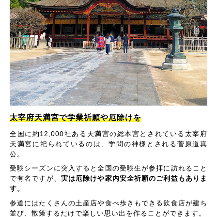
太宰府天満宮で学業祈願や厄除けを
全国に約12,000社ある天満宮の総本宮とされている太宰府
天満宮に祀られているのは、学問の神様とされる菅原道真
公。
受験シーズンに突入すると全国の受験生が参拝に訪れること
で有名ですが、
実は厄除けや家内安全祈願のご利益もありま
す。
参道にはたくさんの土産店や食べ歩きもできる飲食店が建ち
並び、散策するだけで楽しい思い出を作ることができます。