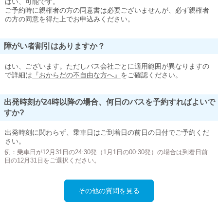
はい、可能です。
ご予約時に親権者の方の同意書は必要ございませんが、必ず親権者
の方の同意を得た上でお申込みください。
障がい者割引はありますか？
はい、ございます。ただしバス会社ごとに適用範囲が異なりますの
で詳細は
『おからだの不自由な方へ』
をご確認ください。
出発時刻が24時以降の場合、何日のバスを予約すればよいで
すか?
出発時刻に関わらず、乗車日はご到着日の前日の日付でご予約くだ
さい。
例：乗車日が12月31日の24:30発（1月1日の00:30発）の場合は到着日前
日の12月31日をご選択ください。
その他の質問を見る