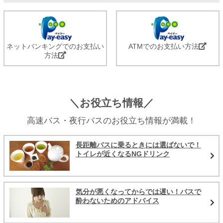
ネットバンキングでのお支払い
ATMでのお支払い方法
方法
＼お役立ち情報／
高速バス・夜行バスのお役立ち情報が満載！
長距離バスに乗るときには選ばないで！
トイレが近くなるNGドリンク
気分が悪くなってからでは遅い！バスで
酔わないためのアドバイス