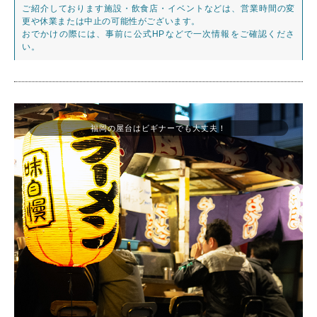
ご紹介しております施設・飲食店・イベントなどは、営業時間の変
更や休業または中止の可能性がございます。
おでかけの際には、事前に公式HPなどで一次情報をご確認くださ
い。
福岡の屋台はビギナーでも大丈夫！