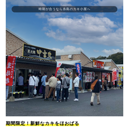
時期が合うなら糸島のカキ小屋へ
期間限定！新鮮なカキをほおばる