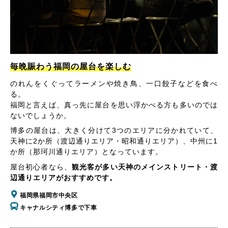
毎晩賑わう福岡の屋台を楽しむ
のれんをくぐってラーメンや焼き鳥、一口餃子などを食べ
る。
福岡と言えば、真っ先に屋台を思い浮かべる方も多いのでは
ないでしょうか。
博多の屋台は、大きく分けて3つのエリアに分かれていて、
天神に2か所（渡辺通りエリア・昭和通りエリア）、中州に1
か所（那珂川通りエリア）となっています。
屋台初心者なら、
観光客が多い天神のメインストリート・渡
辺通りエリアがおすすめです。
福岡県福岡市中央区
キャナルシティ博多で下車