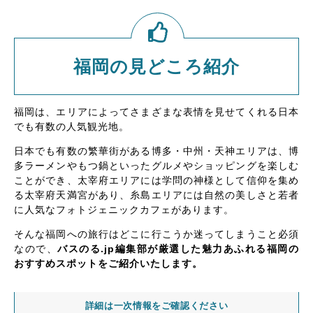
福岡の見どころ紹介
福岡は、エリアによってさまざまな表情を見せてくれる日本
でも有数の人気観光地。
日本でも有数の繁華街がある博多・中州・天神エリアは、博
多ラーメンやもつ鍋といったグルメやショッピングを楽しむ
ことができ、太宰府エリアには学問の神様として信仰を集め
る太宰府天満宮があり、糸島エリアには自然の美しさと若者
に人気なフォトジェニックカフェがあります。
そんな福岡への旅行はどこに行こうか迷ってしまうこと必須
なので、
バスのる.jp編集部が厳選した魅力あふれる福岡の
おすすめスポットをご紹介いたします。
詳細は一次情報をご確認ください