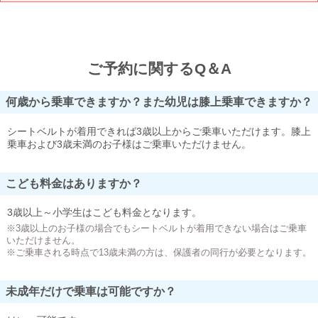
ご予約に関するQ＆A
何歳から乗車できますか？また幼児は膝上乗車できますか？
シートベルトが着用できれば3歳以上からご乗車いただけます。膝上
乗車および3歳未満のお子様はご乗車いただけません。
こども料金はありますか？
3歳以上～小学生はこども料金となります。
※3歳以上のお子様の場合でもシートベルトが着用できない場合はご乗車
いただけません。
※ご乗車される時点で13歳未満の方は、保護者の同行が必要となります。
未成年だけで乗車は可能ですか？