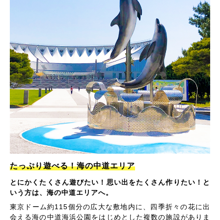
たっぷり遊べる！海の中道エリア
とにかくたくさん遊びたい！思い出をたくさん作りたい！と
いう方は、海の中道エリアへ。
東京ドーム約115個分の広大な敷地内に、四季折々の花に出
会える海の中道海浜公園をはじめとした複数の施設がありま