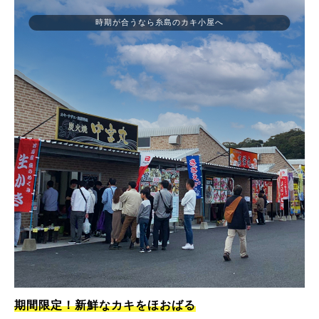
時期が合うなら糸島のカキ小屋へ
期間限定！新鮮なカキをほおばる