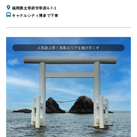
福岡県太宰府市宰府4-7-1
キャナルシティ博多で下車
人気急上昇！糸島エリアを遊び尽くす