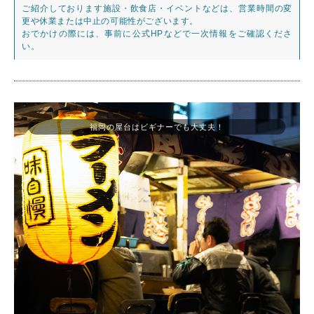
ご紹介しております施設・飲食店・イベントなどは、営業時間の変
更や休業または中止の可能性がございます。
おでかけの際には、事前に公式HPなどで一次情報をご確認くださ
い。
福岡の屋台はビギナーでも大丈夫！