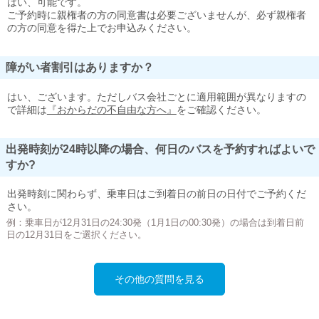
はい、可能です。
ご予約時に親権者の方の同意書は必要ございませんが、必ず親権者
の方の同意を得た上でお申込みください。
障がい者割引はありますか？
はい、ございます。ただしバス会社ごとに適用範囲が異なりますの
で詳細は
『おからだの不自由な方へ』
をご確認ください。
出発時刻が24時以降の場合、何日のバスを予約すればよいで
すか?
出発時刻に関わらず、乗車日はご到着日の前日の日付でご予約くだ
さい。
例：乗車日が12月31日の24:30発（1月1日の00:30発）の場合は到着日前
日の12月31日をご選択ください。
その他の質問を見る