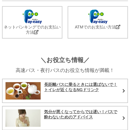
ネットバンキングでのお支払い
ATMでのお支払い方法
方法
＼お役立ち情報／
高速バス・夜行バスのお役立ち情報が満載！
長距離バスに乗るときには選ばないで！
トイレが近くなるNGドリンク
気分が悪くなってからでは遅い！バスで
酔わないためのアドバイス