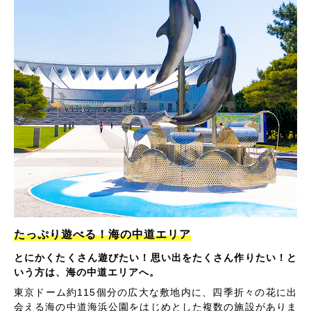
たっぷり遊べる！海の中道エリア
とにかくたくさん遊びたい！思い出をたくさん作りたい！と
いう方は、海の中道エリアへ。
東京ドーム約115個分の広大な敷地内に、四季折々の花に出
会える海の中道海浜公園をはじめとした複数の施設がありま