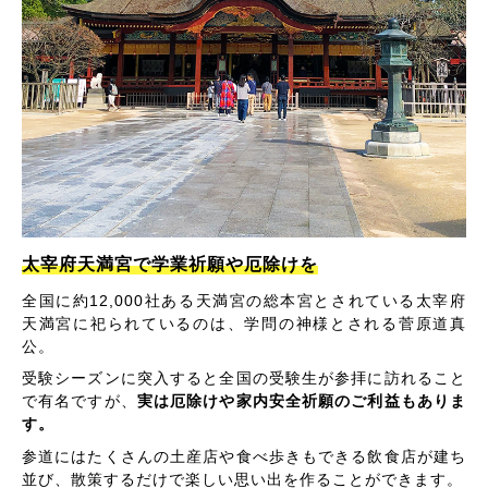
太宰府天満宮で学業祈願や厄除けを
全国に約12,000社ある天満宮の総本宮とされている太宰府
天満宮に祀られているのは、学問の神様とされる菅原道真
公。
受験シーズンに突入すると全国の受験生が参拝に訪れること
で有名ですが、
実は厄除けや家内安全祈願のご利益もありま
す。
参道にはたくさんの土産店や食べ歩きもできる飲食店が建ち
並び、散策するだけで楽しい思い出を作ることができます。