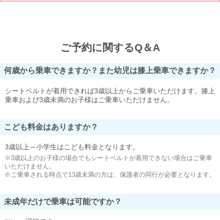
ご予約に関するQ＆A
何歳から乗車できますか？また幼児は膝上乗車できますか？
シートベルトが着用できれば3歳以上からご乗車いただけます。膝上
乗車および3歳未満のお子様はご乗車いただけません。
こども料金はありますか？
3歳以上～小学生はこども料金となります。
※3歳以上のお子様の場合でもシートベルトが着用できない場合はご乗車
いただけません。
※ご乗車される時点で13歳未満の方は、保護者の同行が必要となります。
未成年だけで乗車は可能ですか？