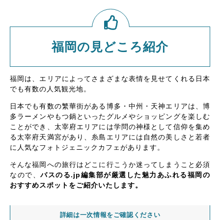
福岡の見どころ紹介
福岡は、エリアによってさまざまな表情を見せてくれる日本
でも有数の人気観光地。
日本でも有数の繁華街がある博多・中州・天神エリアは、博
多ラーメンやもつ鍋といったグルメやショッピングを楽しむ
ことができ、太宰府エリアには学問の神様として信仰を集め
る太宰府天満宮があり、糸島エリアには自然の美しさと若者
に人気なフォトジェニックカフェがあります。
そんな福岡への旅行はどこに行こうか迷ってしまうこと必須
なので、
バスのる.jp編集部が厳選した魅力あふれる福岡の
おすすめスポットをご紹介いたします。
詳細は一次情報をご確認ください