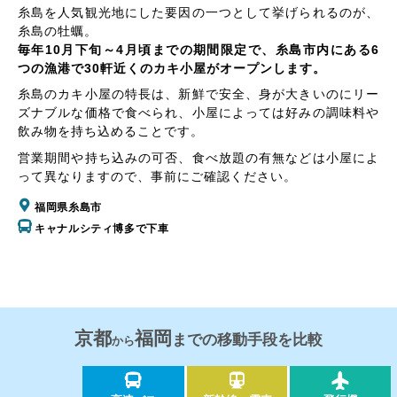
糸島を人気観光地にした要因の一つとして挙げられるのが、
糸島の牡蠣。
毎年10月下旬～4月頃までの期間限定で、糸島市内にある6
つの漁港で30軒近くのカキ小屋がオープンします。
糸島のカキ小屋の特長は、新鮮で安全、身が大きいのにリー
ズナブルな価格で食べられ、小屋によっては好みの調味料や
飲み物を持ち込めることです。
営業期間や持ち込みの可否、食べ放題の有無などは小屋によ
って異なりますので、事前にご確認ください。
福岡県糸島市
キャナルシティ博多で下車
京都
福岡
までの移動手段を比較
から