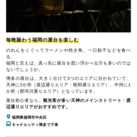
毎晩賑わう福岡の屋台を楽しむ
のれんをくぐってラーメンや焼き鳥、一口餃子などを食べ
る。
福岡と言えば、真っ先に屋台を思い浮かべる方も多いのでは
ないでしょうか。
博多の屋台は、大きく分けて3つのエリアに分かれていて、
天神に2か所（渡辺通りエリア・昭和通りエリア）、中州に1
か所（那珂川通りエリア）となっています。
屋台初心者なら、
観光客が多い天神のメインストリート・渡
辺通りエリアがおすすめです。
福岡県福岡市中央区
キャナルシティ博多で下車