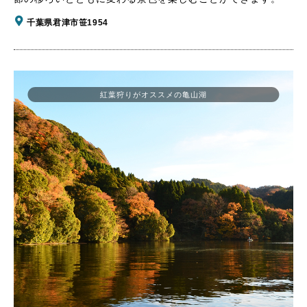
千葉県君津市笹1954
紅葉狩りがオススメの亀山湖