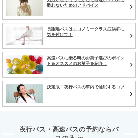
酔わないためのアドバイス
長距離バスはエコノミークラス症候群に
気を付けて！
高速バスに乗る時のお菓子選びのポイン
ト＆オススメのお菓子を紹介！
決定版！夜行バスの車内で睡眠するコツ
夜行バス・高速バスの予約ならバ
スのる.jp