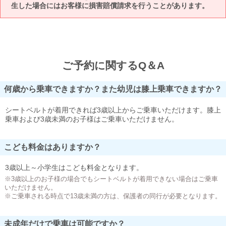
生した場合にはお客様に損害賠償請求を行うことがあります。
ご予約に関するQ＆A
何歳から乗車できますか？また幼児は膝上乗車できますか？
シートベルトが着用できれば3歳以上からご乗車いただけます。膝上
乗車および3歳未満のお子様はご乗車いただけません。
こども料金はありますか？
3歳以上～小学生はこども料金となります。
※3歳以上のお子様の場合でもシートベルトが着用できない場合はご乗車
いただけません。
※ご乗車される時点で13歳未満の方は、保護者の同行が必要となります。
未成年だけで乗車は可能ですか？