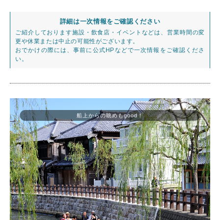
詳細は一次情報をご確認ください
ご紹介しております施設・飲食店・イベントなどは、営業時間の変
更や休業または中止の可能性がございます。
おでかけの際には、事前に公式HPなどで一次情報をご確認くださ
い。
船上からの眺めもgood！