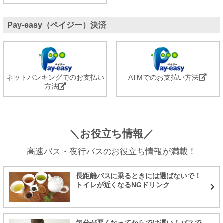
Pay-easy（ペイジー）決済
ネットバンキングでのお支払い
ATMでのお支払い方法
方法
＼お役立ち情報／
高速バス・夜行バスのお役立ち情報が満載！
長距離バスに乗るときには選ばないで！
トイレが近くなるNGドリンク
気分が悪くなってからでは遅い！バスで