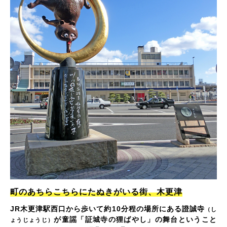
町のあちらこちらにたぬきがいる街、木更津
JR木更津駅西口から歩いて約10分程の場所にある證誠寺
（し
が童謡「証城寺の狸ばやし」の舞台ということ
ょうじょうじ）