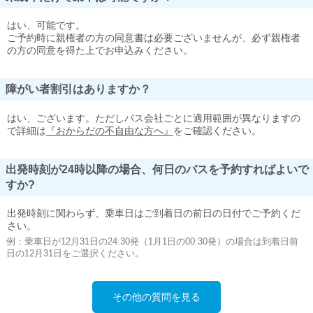
はい、可能です。
ご予約時に親権者の方の同意書は必要ございませんが、必ず親権者
の方の同意を得た上でお申込みください。
障がい者割引はありますか？
はい、ございます。ただしバス会社ごとに適用範囲が異なりますの
で詳細は
『おからだの不自由な方へ』
をご確認ください。
出発時刻が24時以降の場合、何日のバスを予約すればよいで
すか?
出発時刻に関わらず、乗車日はご到着日の前日の日付でご予約くだ
さい。
例：乗車日が12月31日の24:30発（1月1日の00:30発）の場合は到着日前
日の12月31日をご選択ください。
その他の質問を見る