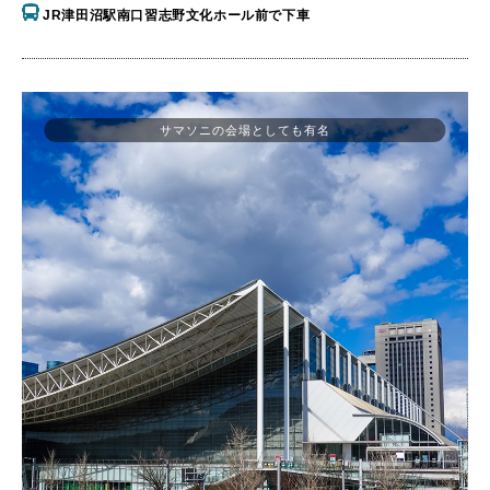
JR津田沼駅南口習志野文化ホール前で下車
サマソニの会場としても有名