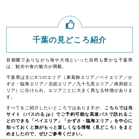
千葉の見どころ紹介
首都圏でありながら海や大地といった自然も豊かな千葉県
は、観光や食の魅力が満載。
千葉県は主に6つのエリア（東葛飾エリア／ベイエリア／か
ずさ・臨海エリア／北総エリア／九十九里エリア／南房総エ
リア）に分けられ、エリアごとに大きく異なる特徴がありま
す。
すべてをご紹介したいところではありますが、
こちらでは当
サイト（バスのる.jp）でご予約可能な高速バスで訪れるこ
とのできる「ベイエリア」「かずさ・臨海エリア」を中心に
知っておくと旅がもっと楽しくなる情報（見どころ）をまと
めましたので、ぜひご参考ください。