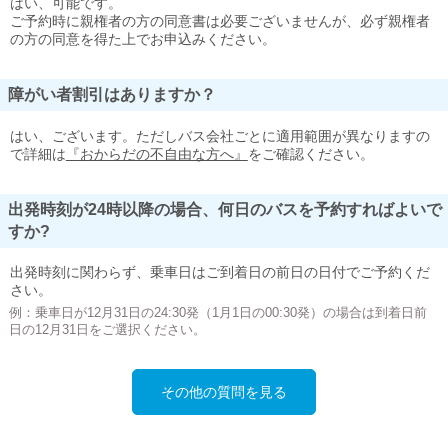
はい、可能です。
ご予約時に親権者の方の同意書は必要ございませんが、必ず親権者
の方の同意を得た上でお申込みください。
障がい者割引はありますか？
はい、ございます。ただしバス会社ごとに適用範囲が異なりますの
で詳細は
『おからだの不自由な方へ』
をご確認ください。
出発時刻が24時以降の場合、何日のバスを予約すればよいで
すか?
出発時刻に関わらず、乗車日はご到着日の前日の日付でご予約くだ
さい。
例：乗車日が12月31日の24:30発（1月1日の00:30発）の場合は到着日前
日の12月31日をご選択ください。
その他の質問を見る