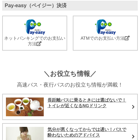
Pay-easy（ペイジー）決済
ネットバンキングでのお支払い
ATMでのお支払い方法
方法
＼お役立ち情報／
高速バス・夜行バスのお役立ち情報が満載！
長距離バスに乗るときには選ばないで！
トイレが近くなるNGドリンク
気分が悪くなってからでは遅い！バスで
酔わないためのアドバイス