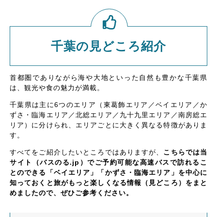
千葉の見どころ紹介
首都圏でありながら海や大地といった自然も豊かな千葉県
は、観光や食の魅力が満載。
千葉県は主に6つのエリア（東葛飾エリア／ベイエリア／か
ずさ・臨海エリア／北総エリア／九十九里エリア／南房総エ
リア）に分けられ、エリアごとに大きく異なる特徴がありま
す。
すべてをご紹介したいところではありますが、
こちらでは当
サイト（バスのる.jp）でご予約可能な高速バスで訪れるこ
とのできる「ベイエリア」「かずさ・臨海エリア」を中心に
知っておくと旅がもっと楽しくなる情報（見どころ）をまと
めましたので、ぜひご参考ください。