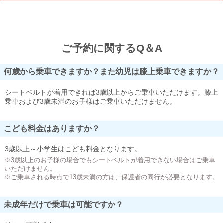
ご予約に関するQ＆A
何歳から乗車できますか？また幼児は膝上乗車できますか？
シートベルトが着用できれば3歳以上からご乗車いただけます。膝上
乗車および3歳未満のお子様はご乗車いただけません。
こども料金はありますか？
3歳以上～小学生はこども料金となります。
※3歳以上のお子様の場合でもシートベルトが着用できない場合はご乗車
いただけません。
※ご乗車される時点で13歳未満の方は、保護者の同行が必要となります。
未成年だけで乗車は可能ですか？