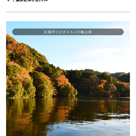
紅葉狩りがオススメの亀山湖