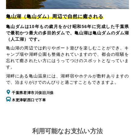
亀山湖（亀山ダム）周辺で自然に癒される
亀山ダムは10年もの歳月をかけ昭和56年に完成した千葉県
で最初かつ最大の多目的ダムで、亀山湖は亀山ダムのダム湖
（人工湖）です。
亀山湖の周辺では釣りやボート遊びを楽しむことができ、キ
ャンプ場や湖畔公園も整備されていますので、都会の喧騒を
忘れて癒されたい方にはうってつけのスポットとなっていま
す。
湖畔にある亀山温泉には、湖畔宿やホテルが数軒ありますの
で、泊まりがけでのんびりと過ごすこともできますよ。
千葉県君津市川俣旧川俣
木更津駅西口で下車
利用可能なお支払い方法