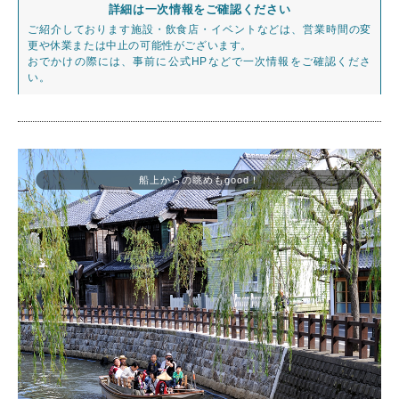
詳細は一次情報をご確認ください
ご紹介しております施設・飲食店・イベントなどは、営業時間の変
更や休業または中止の可能性がございます。
おでかけの際には、事前に公式HPなどで一次情報をご確認くださ
い。
船上からの眺めもgood！