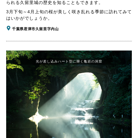
られる久留里城の歴史を知ることもできます。
3月下旬～4月上旬の桜が美しく咲き乱れる季節に訪れてみて
はいかがでしょうか。
千葉県君津市久留里字内山
光が差し込みハート型に輝く亀岩の洞窟