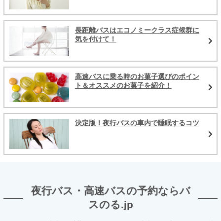
長距離バスはエコノミークラス症候群に
気を付けて！
高速バスに乗る時のお菓子選びのポイン
ト＆オススメのお菓子を紹介！
決定版！夜行バスの車内で睡眠するコツ
夜行バス・高速バスの予約ならバ
スのる.jp