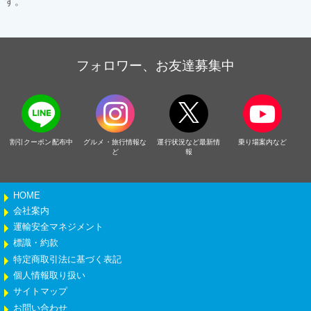
す。
フォロワー、お友達募集中
割引クーポン配布中
グルメ・旅行情報な
運行状況など最新情
乗り場案内など
ど
報
HOME
会社案内
運輸安全マネジメント
標識・約款
特定商取引法に基づく表記
個人情報取り扱い
サイトマップ
お問い合わせ