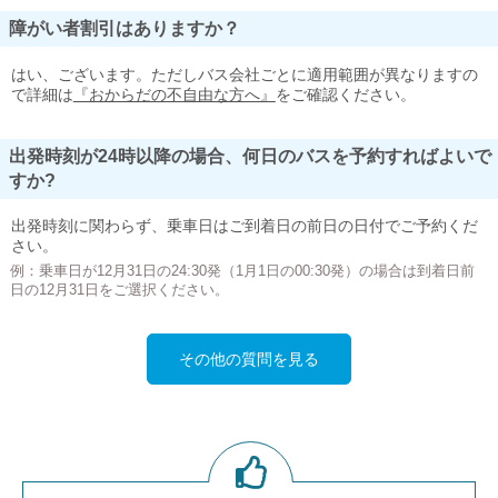
障がい者割引はありますか？
はい、ございます。ただしバス会社ごとに適用範囲が異なりますの
で詳細は
『おからだの不自由な方へ』
をご確認ください。
出発時刻が24時以降の場合、何日のバスを予約すればよいで
すか?
出発時刻に関わらず、乗車日はご到着日の前日の日付でご予約くだ
さい。
例：乗車日が12月31日の24:30発（1月1日の00:30発）の場合は到着日前
日の12月31日をご選択ください。
その他の質問を見る