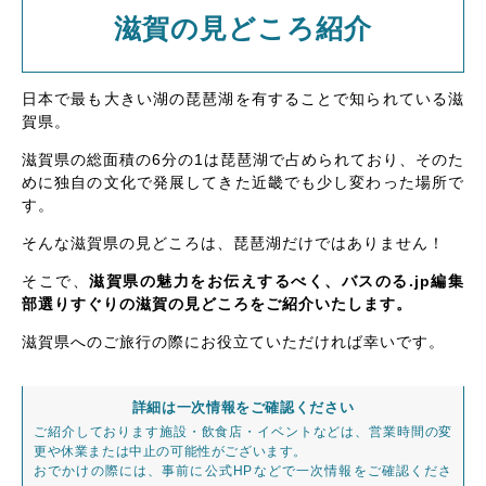
滋賀の見どころ紹介
日本で最も大きい湖の琵琶湖を有することで知られている滋
賀県。
滋賀県の総面積の6分の1は琵琶湖で占められており、そのた
めに独自の文化で発展してきた近畿でも少し変わった場所で
す。
そんな滋賀県の見どころは、琵琶湖だけではありません！
そこで、
滋賀県の魅力をお伝えするべく、バスのる.jp編集
部選りすぐりの滋賀の見どころをご紹介いたします。
滋賀県へのご旅行の際にお役立ていただければ幸いです。
詳細は一次情報をご確認ください
ご紹介しております施設・飲食店・イベントなどは、営業時間の変
更や休業または中止の可能性がございます。
おでかけの際には、事前に公式HPなどで一次情報をご確認くださ