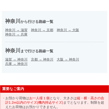
神奈川
から行ける路線一覧
神奈川
→
滋賀
神奈川
→
京都
神奈川
→
大阪
神奈川
→
兵庫
神奈川
まで行ける路線一覧
滋賀
→
神奈川
京都
→
神奈川
大阪
→
神奈川
兵庫
→
神奈川
重要なご案内
お預かり荷物は
お一人様１個
となり、大きさは
縦・横・高さの合
計1.2m以内のサイズ(機内持込サイズ)
までとなります。制限を超
えたお荷物はお預かりできません。