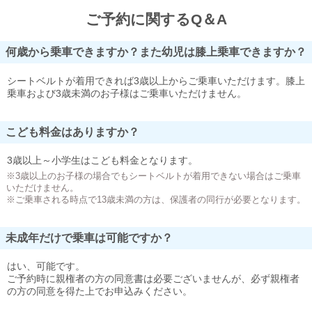
ご予約に関するQ＆A
何歳から乗車できますか？また幼児は膝上乗車できますか？
シートベルトが着用できれば3歳以上からご乗車いただけます。膝上
乗車および3歳未満のお子様はご乗車いただけません。
こども料金はありますか？
3歳以上～小学生はこども料金となります。
※3歳以上のお子様の場合でもシートベルトが着用できない場合はご乗車
いただけません。
※ご乗車される時点で13歳未満の方は、保護者の同行が必要となります。
未成年だけで乗車は可能ですか？
はい、可能です。
ご予約時に親権者の方の同意書は必要ございませんが、必ず親権者
の方の同意を得た上でお申込みください。