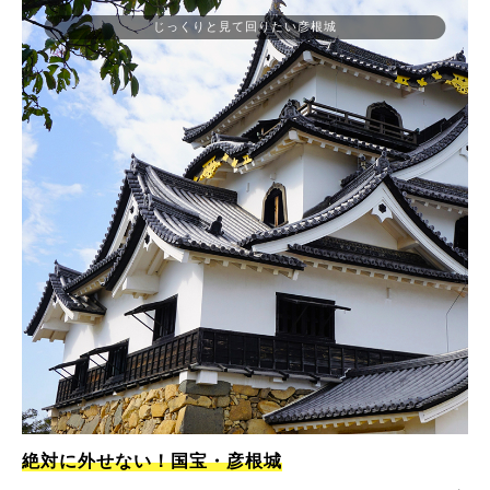
じっくりと見て回りたい彦根城
絶対に外せない！国宝・彦根城