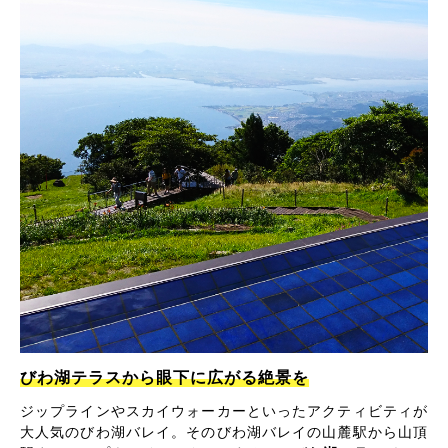
びわ湖テラスから眼下に広がる絶景を
ジップラインやスカイウォーカーといったアクティビティが
大人気のびわ湖バレイ。そのびわ湖バレイの山麓駅から山頂