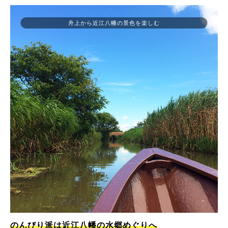
舟上から近江八幡の景色を楽しむ
のんびり派は近江八幡の水郷めぐりへ