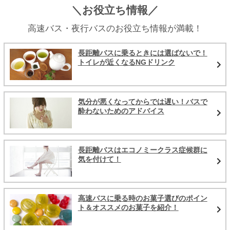
＼お役立ち情報／
高速バス・夜行バスのお役立ち情報が満載！
長距離バスに乗るときには選ばないで！
トイレが近くなるNGドリンク
気分が悪くなってからでは遅い！バスで
酔わないためのアドバイス
長距離バスはエコノミークラス症候群に
気を付けて！
高速バスに乗る時のお菓子選びのポイン
ト＆オススメのお菓子を紹介！