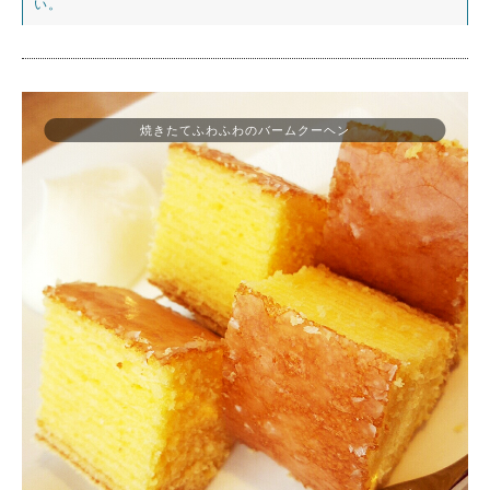
い。
焼きたてふわふわのバームクーヘン