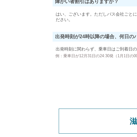
障がい者割引はありますか？
はい、ございます。ただしバス会社ごとに
ださい。
出発時刻が24時以降の場合、何日の
出発時刻に関わらず、乗車日はご到着日の
例：乗車日が12月31日の24:30発（1月1日