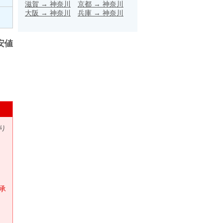
滋賀
→
神奈川
京都
→
神奈川
大阪
→
神奈川
兵庫
→
神奈川
安値
り
承