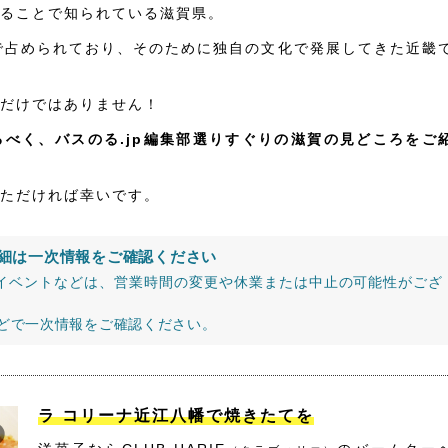
ることで知られている滋賀県。
で占められており、そのために独自の文化で発展してきた近畿
だけではありません！
べく、バスのる.jp編集部選りすぐりの滋賀の見どころをご
ただければ幸いです。
細は一次情報をご確認ください
イベントなどは、営業時間の変更や休業または中止の可能性がござ
などで一次情報をご確認ください。
ラ コリーナ近江八幡で焼きたてを