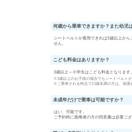
何歳から乗車できますか？また幼児
シートベルトが着用できれば3歳以上から
せん。
こども料金はありますか？
3歳以上～小学生はこども料金となります
※3歳以上のお子様の場合でもシートベルト
※ご乗車される時点で13歳未満の方は、保護
未成年だけで乗車は可能ですか？
はい、可能です。
ご予約時に親権者の方の同意書は必要ござ