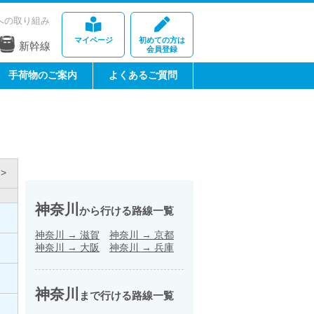
への取り組み
マイページ
初めての方は
新幹線
会員登録
手荷物のご案内
よくあるご質問
>
神奈川
から行ける路線一覧
神奈川
→
滋賀
神奈川
→
京都
神奈川
→
大阪
神奈川
→
兵庫
神奈川
まで行ける路線一覧