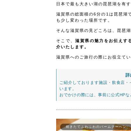
日本で最も大きい湖の琵琶湖を有す
滋賀県の総面積の6分の1は琵琶湖
も少し変わった場所です。
そんな滋賀県の見どころは、琵琶湖
そこで、
滋賀県の魅力をお伝えする
介いたします。
滋賀県へのご旅行の際にお役立てい
詳
ご紹介しております施設・飲食店・
います。
おでかけの際には、事前に公式HP
焼きたてふわふわのバームクーヘン