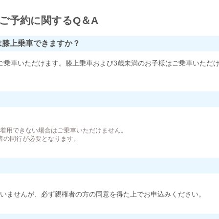
ご予約に関するQ＆A
は膝上乗車できますか？
ご乗車いただけます。膝上乗車および3歳未満のお子様はご乗車いただ
。
が着用できない場合はご乗車いただけません。
者の同行が必要となります。
いませんが、必ず親権者の方の同意を得た上でお申込みください。