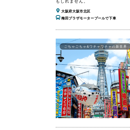
もしれません。
大阪府大阪市北区
梅田プラザモータープールで下車
ごちゃごちゃ&ワチャワチャの新世界