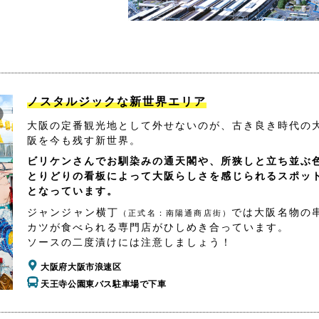
ノスタルジックな新世界エリア
大阪の定番観光地として外せないのが、古き良き時代の
阪を今も残す新世界。
ビリケンさんでお馴染みの通天閣や、所狭しと立ち並ぶ
とりどりの看板によって大阪らしさを感じられるスポッ
となっています。
ジャンジャン横丁
では大阪名物の
（正式名：南陽通商店街）
カツが食べられる専門店がひしめき合っています。
ソースの二度漬けには注意しましょう！
大阪府大阪市浪速区
天王寺公園東バス駐車場で下車