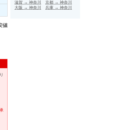
滋賀
→
神奈川
京都
→
神奈川
大阪
→
神奈川
兵庫
→
神奈川
安値
り
承