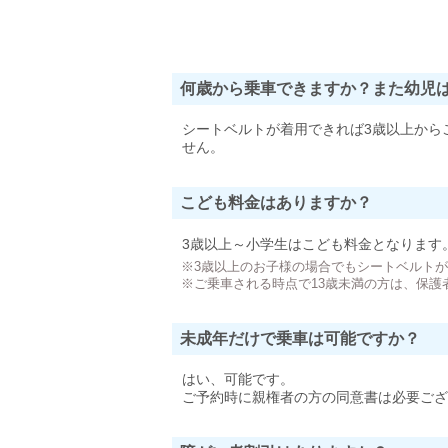
何歳から乗車できますか？また幼児
シートベルトが着用できれば3歳以上から
せん。
こども料金はありますか？
3歳以上～小学生はこども料金となります
※3歳以上のお子様の場合でもシートベルト
※ご乗車される時点で13歳未満の方は、保護
未成年だけで乗車は可能ですか？
はい、可能です。
ご予約時に親権者の方の同意書は必要ござ