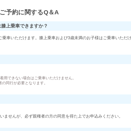
ご予約に関するQ＆A
は膝上乗車できますか？
ご乗車いただけます。膝上乗車および3歳未満のお子様はご乗車いただ
。
が着用できない場合はご乗車いただけません。
者の同行が必要となります。
いませんが、必ず親権者の方の同意を得た上でお申込みください。