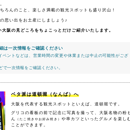
。
ちろんのこと、楽しさ満載の観光スポットも盛り沢山！
の思い出をお土産にしましょう♪
たい大阪の見どころをちょこっとだけご紹介いたします。
細は一次情報をご確認ください
イベントなどは、営業時間の変更や休業または中止の可能性がござ
などで一次情報をご確認ください。
ベタ派は道頓堀（なんば）へ
大阪を代表する観光スポットといえば、道頓堀です。
グリコの看板の前で記念に写真を撮って、大阪名物の粉
ん
や串カツといったグルメを楽し
（たこ焼きやお好み焼き）
ことができます。