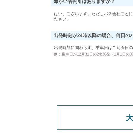
障がい者割引はありますか？
はい、ございます。ただしバス会社ごとに
ださい。
出発時刻が24時以降の場合、何日の
出発時刻に関わらず、乗車日はご到着日の
例：乗車日が12月31日の24:30発（1月1日