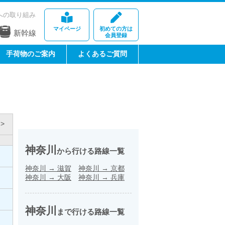
への取り組み
マイページ
初めての方は
新幹線
会員登録
手荷物のご案内
よくあるご質問
>
神奈川
から行ける路線一覧
神奈川
→
滋賀
神奈川
→
京都
神奈川
→
大阪
神奈川
→
兵庫
神奈川
まで行ける路線一覧