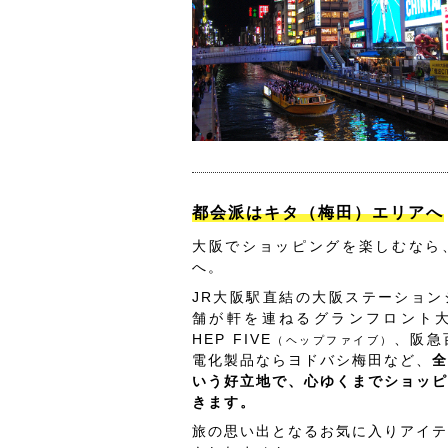
都会派はキタ（梅田）エリアへ
大阪でショッピングを楽しむなら
へ。
JR大阪駅直結の大阪ステーション
舗が軒を連ねるグランフロント
HEP FIVE
、阪急
（ヘップファイブ）
電化製品ならヨドバシ梅田など、
全
いう好立地で、心ゆくまでショッピ
きます。
旅の思い出となるお気に入りアイテ