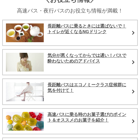
高速バス・夜行バスのお役立ち情報が満載！
長距離バスに乗るときには選ばないで！
トイレが近くなるNGドリンク
気分が悪くなってからでは遅い！バスで
酔わないためのアドバイス
長距離バスはエコノミークラス症候群に
気を付けて！
高速バスに乗る時のお菓子選びのポイン
ト＆オススメのお菓子を紹介！