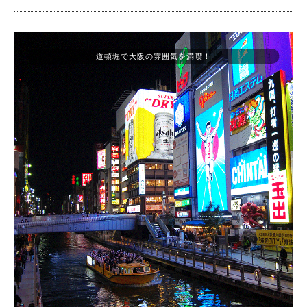
道頓堀で大阪の雰囲気を満喫！