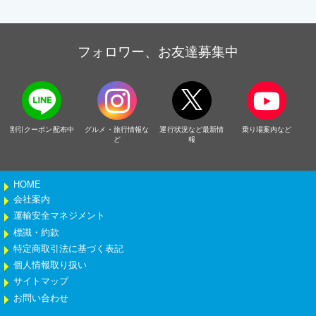
フォロワー、お友達募集中
割引クーポン配布中
グルメ・旅行情報な
運行状況など最新情
乗り場案内など
ど
報
HOME
会社案内
運輸安全マネジメント
標識・約款
特定商取引法に基づく表記
個人情報取り扱い
サイトマップ
お問い合わせ