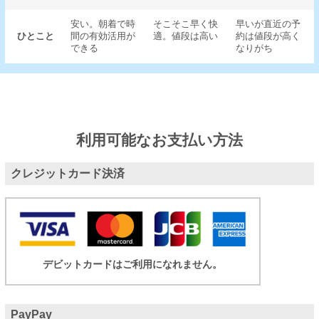
安い。朝着で時
そこそこ早く快
早いが直近の予
ひとこと
間の有効活用が
適。値段は高い
約は値段が高く
できる
なりがち
利用可能なお支払い方法
クレジットカード決済
デビットカードはご利用になれません。
PayPay