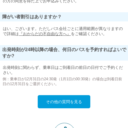
の方の同意を得た上でお申込みください。
障がい者割引はありますか？
はい、ございます。ただしバス会社ごとに適用範囲が異なりますの
で詳細は
『おからだの不自由な方へ』
をご確認ください。
出発時刻が24時以降の場合、何日のバスを予約すればよいで
すか?
出発時刻に関わらず、乗車日はご到着日の前日の日付でご予約くだ
さい。
例：乗車日が12月31日の24:30発（1月1日の00:30発）の場合は到着日前
日の12月31日をご選択ください。
その他の質問を見る