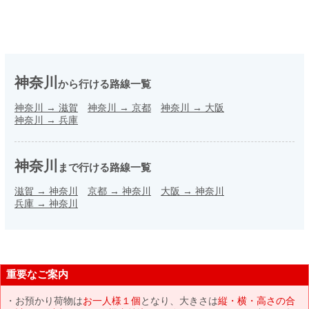
神奈川
から行ける路線一覧
神奈川
→
滋賀
神奈川
→
京都
神奈川
→
大阪
神奈川
→
兵庫
神奈川
まで行ける路線一覧
滋賀
→
神奈川
京都
→
神奈川
大阪
→
神奈川
兵庫
→
神奈川
重要なご案内
お預かり荷物は
お一人様１個
となり、大きさは
縦・横・高さの合