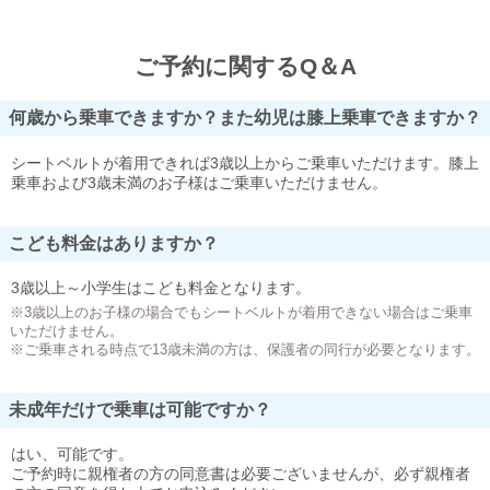
ご予約に関するQ＆A
何歳から乗車できますか？また幼児は膝上乗車できますか？
シートベルトが着用できれば3歳以上からご乗車いただけます。膝上
乗車および3歳未満のお子様はご乗車いただけません。
こども料金はありますか？
3歳以上～小学生はこども料金となります。
※3歳以上のお子様の場合でもシートベルトが着用できない場合はご乗車
いただけません。
※ご乗車される時点で13歳未満の方は、保護者の同行が必要となります。
未成年だけで乗車は可能ですか？
はい、可能です。
ご予約時に親権者の方の同意書は必要ございませんが、必ず親権者