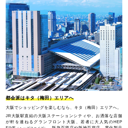
都会派はキタ（梅田）エリアへ
大阪でショッピングを楽しむなら、キタ（梅田）エリアへ。
JR大阪駅直結の大阪ステーションシティや、お洒落な店舗
が軒を連ねるグランフロント大阪、若者に大人気のHEP
FIVE
、阪急百貨店や阪神百貨店、電化製品