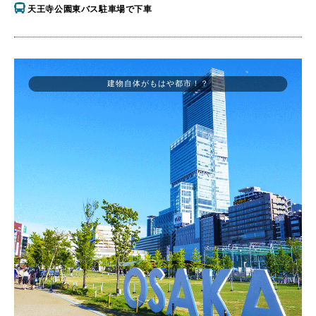
天王寺公園東バス駐車場で下車
建物自体がもはや都市！？