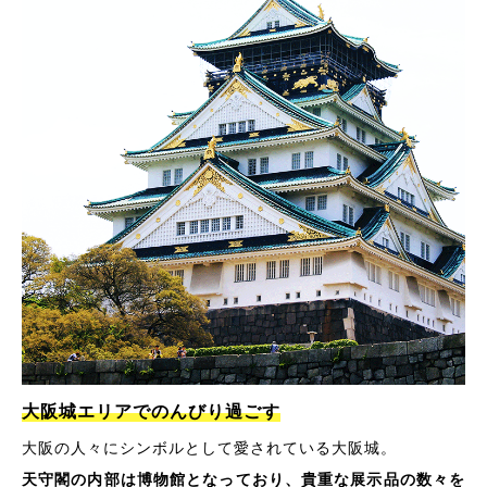
大阪城エリアでのんびり過ごす
大阪の人々にシンボルとして愛されている大阪城。
天守閣の内部は博物館となっており、貴重な展示品の数々を