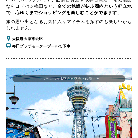
（ヘップファイブ）
ならヨドバシ梅田など、
全ての施設が徒歩圏内という好立地
で、心ゆくまでショッピングを楽しむことができます。
旅の思い出となるお気に入りアイテムを探すのも楽しいかも
しれません。
大阪府大阪市北区
梅田プラザモータープールで下車
ごちゃごちゃ&ワチャワチャの新世界