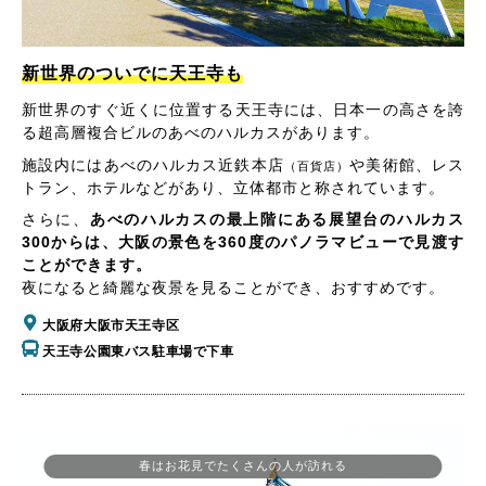
新世界のついでに天王寺も
新世界のすぐ近くに位置する天王寺には、日本一の高さを誇
る超高層複合ビルのあべのハルカスがあります。
施設内にはあべのハルカス近鉄本店
や美術館、レス
（百貨店）
トラン、ホテルなどがあり、立体都市と称されています。
さらに、
あべのハルカスの最上階にある展望台のハルカス
300からは、大阪の景色を360度のパノラマビューで見渡す
ことができます。
夜になると綺麗な夜景を見ることができ、おすすめです。
大阪府大阪市天王寺区
天王寺公園東バス駐車場で下車
春はお花見でたくさんの人が訪れる