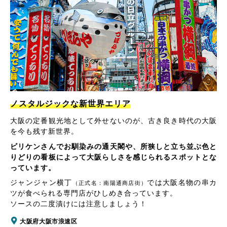
ノスタルジックな新世界エリア
大阪の定番観光地として外せないのが、古き良き時代の大阪
を今も残す新世界。
ビリケンさんでお馴染みの通天閣や、所狭しと立ち並ぶ色と
りどりの看板によって大阪らしさを感じられるスポットとな
っています。
ジャンジャン横丁
では大阪名物の串カ
（正式名：南陽通商店街）
ツが食べられる専門店がひしめき合っています。
ソースの二度漬けには注意しましょう！
大阪府大阪市浪速区